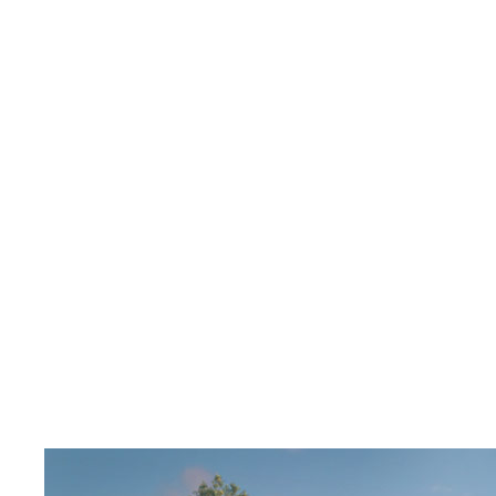
Мансардные
Смотреть
Показать
Фильтр