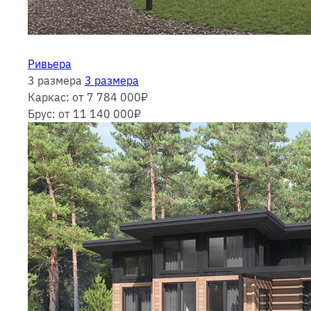
Ривьера
3 размера
3 размера
Каркас:
от 7 784 000
₽
Брус:
от 11 140 000
₽