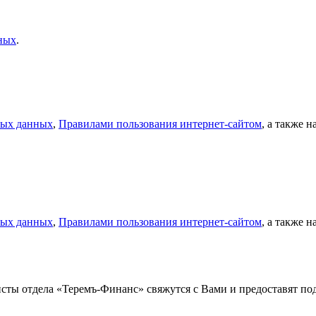
ных
.
ных данных
,
Правилами пользования интернет-сайтом
, а также 
ных данных
,
Правилами пользования интернет-сайтом
, а также 
листы отдела «Теремъ-Финанс» свяжутся с Вами и предоставят 