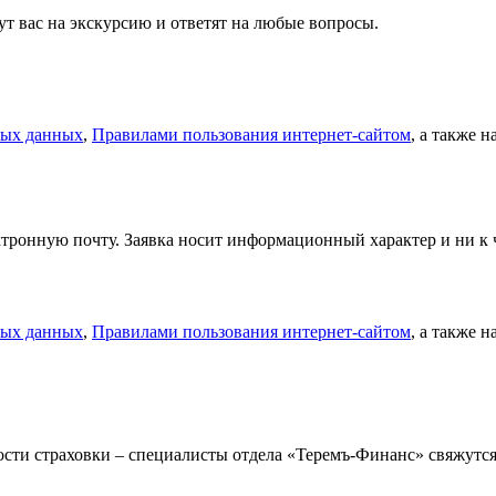
т вас на экскурсию и ответят на любые вопросы.
ных данных
,
Правилами пользования интернет-сайтом
, а также 
тронную почту. Заявка носит информационный характер и ни к ч
ных данных
,
Правилами пользования интернет-сайтом
, а также 
мости страховки – специалисты отдела «Теремъ-Финанс» свяжут