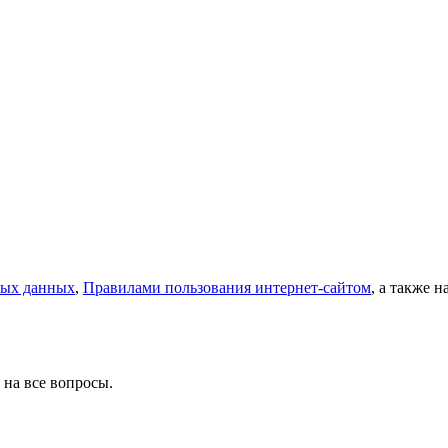
ных данных
,
Правилами пользования интернет-сайтом
, а также 
 на все вопросы.