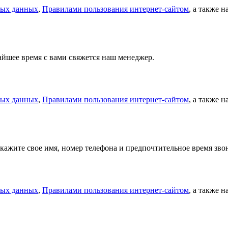
ных данных
,
Правилами пользования интернет-сайтом
, а также 
айшее время с вами свяжется наш менеджер.
ных данных
,
Правилами пользования интернет-сайтом
, а также 
кажите свое имя, номер телефона и предпочтительное время зв
ных данных
,
Правилами пользования интернет-сайтом
, а также 