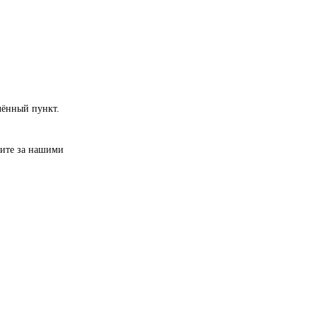
лённый пункт.
дите за нашими