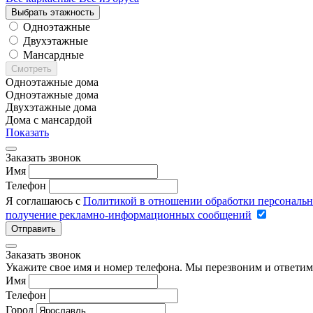
Выбрать этажность
Одноэтажные
Двухэтажные
Мансардные
Смотреть
Одноэтажные дома
Одноэтажные дома
Двухэтажные дома
Дома с мансардой
Показать
Заказать звонок
Имя
Телефон
Я соглашаюсь с
Политикой в отношении обработки персональ
получение рекламно-информационных сообщений
Отправить
Заказать звонок
Укажите свое имя и номер телефона. Мы перезвоним и ответим
Имя
Телефон
Город