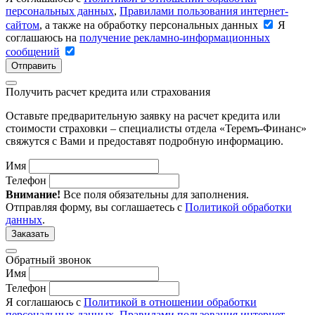
персональных данных
,
Правилами пользования интернет-
сайтом
, а также на обработку персональных данных
Я
соглашаюсь на
получение рекламно-информационных
сообщений
Отправить
Получить расчет кредита или страхования
Оставьте предварительную заявку на расчет кредита или
стоимости страховки – специалисты отдела «Теремъ-Финанс»
свяжутся с Вами и предоставят подробную информацию.
Имя
Телефон
Внимание!
Все поля обязательны для заполнения.
Отправляя форму, вы соглашаетесь с
Политикой обработки
данных
.
Заказать
Обратный звонок
Имя
Телефон
Я соглашаюсь с
Политикой в отношении обработки
персональных данных
,
Правилами пользования интернет-