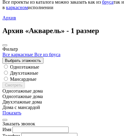
Все проекты из каталога можно заказать
как из
бруса
так и
в
каркасном
исполнении
Архив
Архив «Акварель» -
1 размер
Фильтр
Все каркасные
Все из бруса
Выбрать этажность
Одноэтажные
Двухэтажные
Мансардные
Смотреть
Одноэтажные дома
Одноэтажные дома
Двухэтажные дома
Дома с мансардой
Показать
Заказать звонок
Имя
Телефон