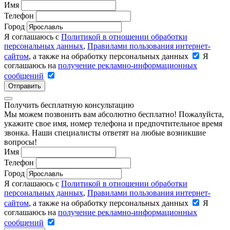
Имя
Телефон
Город
Я соглашаюсь с
Политикой в отношении обработки
персональных данных
,
Правилами пользования интернет-
сайтом
, а также на обработку персональных данных
Я
соглашаюсь на
получение рекламно-информационных
сообщений
Отправить
Получить бесплатную консультацию
Мы можем позвонить вам абсолютно бесплатно! Пожалуйста,
укажите свое имя, номер телефона и предпочтительное время
звонка. Наши специалисты ответят на любые возникшие
вопросы!
Имя
Телефон
Город
Я соглашаюсь с
Политикой в отношении обработки
персональных данных
,
Правилами пользования интернет-
сайтом
, а также на обработку персональных данных
Я
соглашаюсь на
получение рекламно-информационных
сообщений