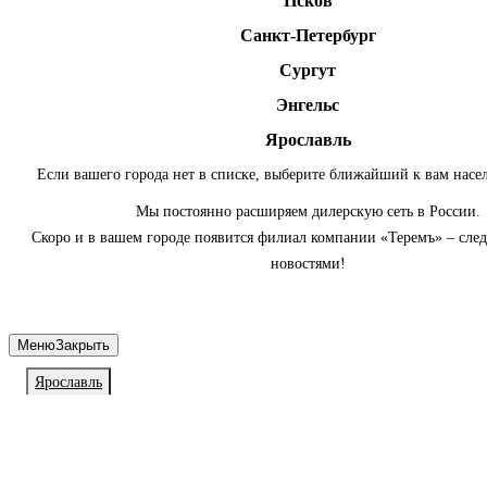
Псков
Санкт-Петербург
Сургут
Энгельс
Ярославль
Если вашего города нет в списке, выберите ближайший к вам насе
Мы постоянно расширяем дилерскую сеть в России.
Скоро и в вашем городе появится филиал компании «Теремъ» – сле
новостями!
Меню
Закрыть
Ярославль
Личный кабинет
Войдите или зарегистрируйтесь