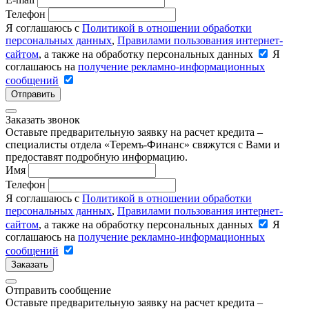
Телефон
Я соглашаюсь с
Политикой в отношении обработки
персональных данных
,
Правилами пользования интернет-
сайтом
, а также на обработку персональных данных
Я
соглашаюсь на
получение рекламно-информационных
сообщений
Отправить
Заказать звонок
Оставьте предварительную заявку на расчет кредита –
специалисты отдела «Теремъ-Финанс» свяжутся с Вами и
предоставят подробную информацию.
Имя
Телефон
Я соглашаюсь с
Политикой в отношении обработки
персональных данных
,
Правилами пользования интернет-
сайтом
, а также на обработку персональных данных
Я
соглашаюсь на
получение рекламно-информационных
сообщений
Заказать
Отправить сообщение
Оставьте предварительную заявку на расчет кредита –