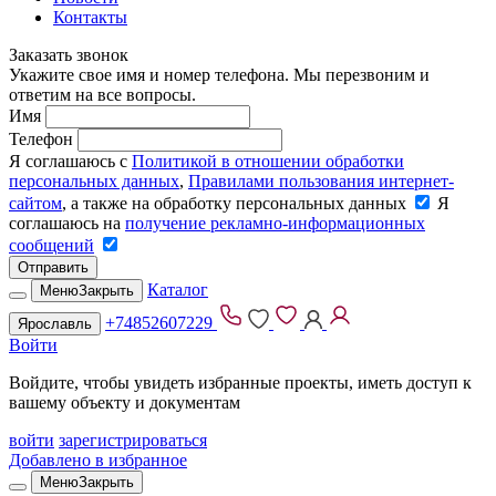
Контакты
Заказать звонок
Укажите свое имя и номер телефона. Мы перезвоним и
ответим на все вопросы.
Имя
Телефон
Я соглашаюсь с
Политикой в отношении обработки
персональных данных
,
Правилами пользования интернет-
сайтом
, а также на обработку персональных данных
Я
соглашаюсь на
получение рекламно-информационных
сообщений
Отправить
Каталог
Меню
Закрыть
+74852607229
Ярославль
Войти
Войдите, чтобы увидеть избранные проекты, иметь доступ к
вашему объекту и документам
войти
зарегистрироваться
Добавлено в избранное
Меню
Закрыть