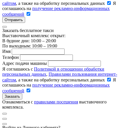
сайтом
, а также на обработку персональных данных
Я
соглашаюсь на
получение рекламно-информационных
сообщений
Отправить
Заказать бесплатное такси
Выставочный комплекс открыт:
В будние дни: 10:00 – 20:00
По выходным: 10:00 – 19:00
Имя
Телефон
Адрес подачи машины
Я соглашаюсь с
Политикой в отношении обработки
персональных данных
,
Правилами пользования интернет-
сайтом
, а также на обработку персональных данных
Я
соглашаюсь на
получение рекламно-информационных
сообщений
Заказать
Ознакомиться с
правилами посещения
выставочного
комплекса.
Выйти из Личного кабинета?