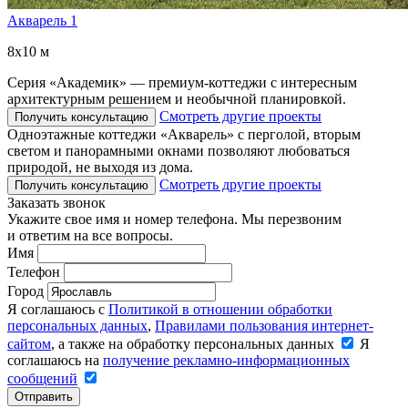
Акварель 1
8x10 м
Серия «Академик» — премиум-коттеджи с интересным
архитектурным решением и необычной планировкой.
Смотреть другие проекты
Получить консультацию
Одноэтажные коттеджи «Акварель» с перголой, вторым
светом и панорамными окнами позволяют любоваться
природой, не выходя из дома.
Смотреть другие проекты
Получить консультацию
Заказать звонок
Укажите свое имя и номер телефона. Мы перезвоним
и ответим на все вопросы.
Имя
Телефон
Город
Я соглашаюсь с
Политикой в отношении обработки
персональных данных
,
Правилами пользования интернет-
сайтом
, а также на обработку персональных данных
Я
соглашаюсь на
получение рекламно-информационных
сообщений
Отправить