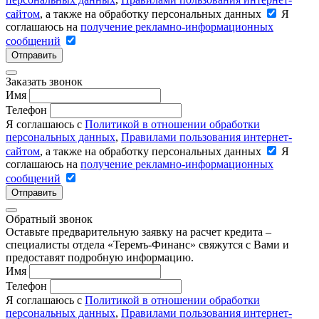
сайтом
, а также на обработку персональных данных
Я
соглашаюсь на
получение рекламно-информационных
сообщений
Отправить
Заказать звонок
Имя
Телефон
Я соглашаюсь с
Политикой в отношении обработки
персональных данных
,
Правилами пользования интернет-
сайтом
, а также на обработку персональных данных
Я
соглашаюсь на
получение рекламно-информационных
сообщений
Отправить
Обратный звонок
Оставьте предварительную заявку на расчет кредита –
специалисты отдела «Теремъ-Финанс» свяжутся с Вами и
предоставят подробную информацию.
Имя
Телефон
Я соглашаюсь с
Политикой в отношении обработки
персональных данных
,
Правилами пользования интернет-