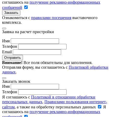
соглашаюсь на
получение рекламно-информационных
сообщений
Заказать
Ознакомиться с
правилами посещения
выставочного
комплекса.
Заявка на расчет пристройки
Имя
Телефон
Email
Отправить
Внимание!
Все поля обязательны для заполнения.
Отправляя форму, вы соглашаетесь с
Политикой обработки
данных
.
Заказать звонок
Имя
Телефон
Я соглашаюсь с
Политикой в отношении обработки
персональных данных
,
Правилами пользования интернет-
сайтом
, а также на обработку персональных данных
Я
соглашаюсь на
получение рекламно-информационных
сообщений