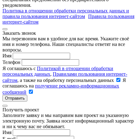
уведомления.
Политика в отношении обработки персональных данных и
правила пользования интернет-сайтом
Правила пользования
интернет-сайтом
Заказать звонок
Мы перезвоним вам в удобное для вас время. Укажите своё
имя и номер телефона. Наши специалисты ответят на все
вопросы.
Имя
Телефон
Я соглашаюсь с
Политикой в отношении обработки
персональных данных
,
Правилами пользования интернет-
сайтом
, а также на обработку персональных данных
Я
соглашаюсь на
получение рекламно-информационных
сообщений
Отправить
Получить проект
Заполните заявку и мы направим вам проект на указанную
электронную почту. Заявка носит информационный характер
и ни к чему вас не обязывает.
Имя
E-mail