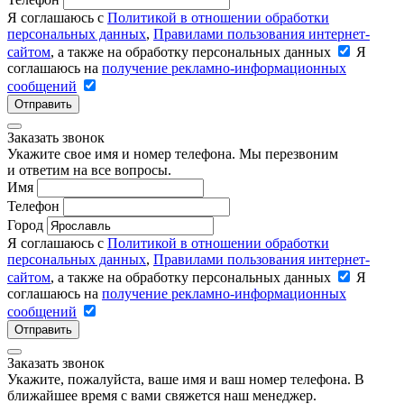
Я соглашаюсь с
Политикой в отношении обработки
персональных данных
,
Правилами пользования интернет-
сайтом
, а также на обработку персональных данных
Я
соглашаюсь на
получение рекламно-информационных
сообщений
Отправить
Заказать звонок
Укажите свое имя и номер телефона. Мы перезвоним
и ответим на все вопросы.
Имя
Телефон
Город
Я соглашаюсь с
Политикой в отношении обработки
персональных данных
,
Правилами пользования интернет-
сайтом
, а также на обработку персональных данных
Я
соглашаюсь на
получение рекламно-информационных
сообщений
Отправить
Заказать звонок
Укажите, пожалуйста, ваше имя и ваш номер телефона. В
ближайшее время с вами свяжется наш менеджер.