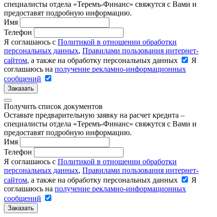
специалисты отдела «Теремъ-Финанс» свяжутся с Вами и
предоставят подробную информацию.
Имя
Телефон
Я соглашаюсь с
Политикой в отношении обработки
персональных данных
,
Правилами пользования интернет-
сайтом
, а также на обработку персональных данных
Я
соглашаюсь на
получение рекламно-информационных
сообщений
Заказать
Получить список документов
Оставьте предварительную заявку на расчет кредита –
специалисты отдела «Теремъ-Финанс» свяжутся с Вами и
предоставят подробную информацию.
Имя
Телефон
Я соглашаюсь с
Политикой в отношении обработки
персональных данных
,
Правилами пользования интернет-
сайтом
, а также на обработку персональных данных
Я
соглашаюсь на
получение рекламно-информационных
сообщений
Заказать