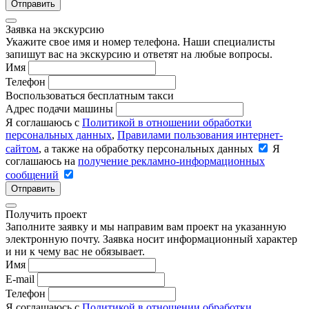
Отправить
Заявка на экскурсию
Укажите свое имя и номер телефона. Наши специалисты
запишут вас на экскурсию и ответят на любые вопросы.
Имя
Телефон
Воспользоваться бесплатным такси
Адрес подачи машины
Я соглашаюсь с
Политикой в отношении обработки
персональных данных
,
Правилами пользования интернет-
сайтом
, а также на обработку персональных данных
Я
соглашаюсь на
получение рекламно-информационных
сообщений
Отправить
Получить проект
Заполните заявку и мы направим вам проект на указанную
электронную почту. Заявка носит информационный характер
и ни к чему вас не обязывает.
Имя
E-mail
Телефон
Я соглашаюсь с
Политикой в отношении обработки