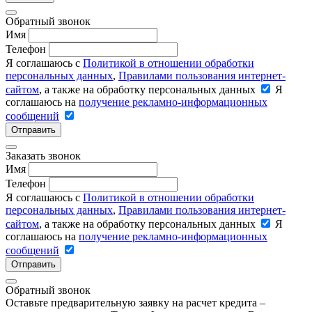
Обратный звонок
Имя
Телефон
Я соглашаюсь с
Политикой в отношении обработки
персональных данных
,
Правилами пользования интернет-
сайтом
, а также на обработку персональных данных
Я
соглашаюсь на
получение рекламно-информационных
сообщений
Отправить
Заказать звонок
Имя
Телефон
Я соглашаюсь с
Политикой в отношении обработки
персональных данных
,
Правилами пользования интернет-
сайтом
, а также на обработку персональных данных
Я
соглашаюсь на
получение рекламно-информационных
сообщений
Отправить
Обратный звонок
Оставьте предварительную заявку на расчет кредита –