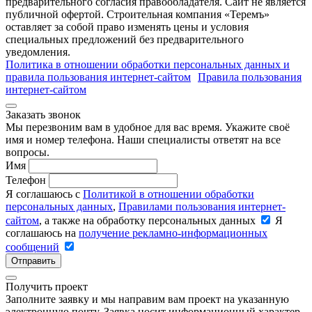
предварительного согласия правообладателя. Cайт не является
публичной офертой. Строительная компания «Теремъ»
оставляет за собой право изменять цены и условия
специальных предложений без предварительного
уведомления.
Политика в отношении обработки персональных данных и
правила пользования интернет-сайтом
Правила пользования
интернет-сайтом
Заказать звонок
Мы перезвоним вам в удобное для вас время. Укажите своё
имя и номер телефона. Наши специалисты ответят на все
вопросы.
Имя
Телефон
Я соглашаюсь с
Политикой в отношении обработки
персональных данных
,
Правилами пользования интернет-
сайтом
, а также на обработку персональных данных
Я
соглашаюсь на
получение рекламно-информационных
сообщений
Отправить
Получить проект
Заполните заявку и мы направим вам проект на указанную
электронную почту. Заявка носит информационный характер