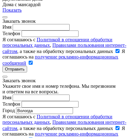
Дома с мансардой
Показать
Заказать звонок
Имя
Телефон
Я соглашаюсь с
Политикой в отношении обработки
персональных данных
,
Правилами пользования интернет-
сайтом
, а также на обработку персональных данных
Я
соглашаюсь на
получение рекламно-информационных
сообщений
Отправить
Заказать звонок
Укажите свое имя и номер телефона. Мы перезвоним
и ответим на все вопросы.
Имя
Телефон
Город
Я соглашаюсь с
Политикой в отношении обработки
персональных данных
,
Правилами пользования интернет-
сайтом
, а также на обработку персональных данных
Я
соглашаюсь на
получение рекламно-информационных