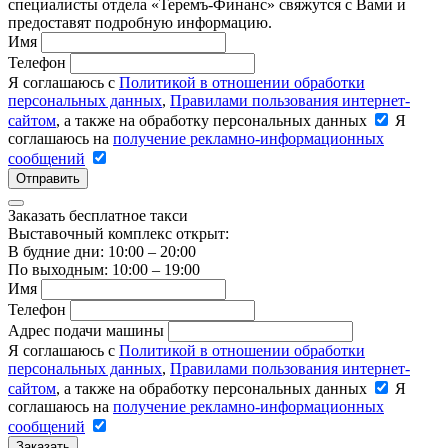
специалисты отдела «Теремъ-Финанс» свяжутся с Вами и
предоставят подробную информацию.
Имя
Телефон
Я соглашаюсь с
Политикой в отношении обработки
персональных данных
,
Правилами пользования интернет-
сайтом
, а также на обработку персональных данных
Я
соглашаюсь на
получение рекламно-информационных
сообщений
Отправить
Заказать бесплатное такси
Выставочный комплекс открыт:
В будние дни: 10:00 – 20:00
По выходным: 10:00 – 19:00
Имя
Телефон
Адрес подачи машины
Я соглашаюсь с
Политикой в отношении обработки
персональных данных
,
Правилами пользования интернет-
сайтом
, а также на обработку персональных данных
Я
соглашаюсь на
получение рекламно-информационных
сообщений
Заказать