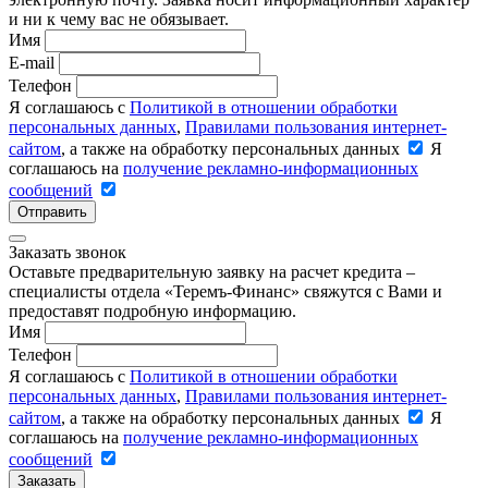
и ни к чему вас не обязывает.
Имя
E-mail
Телефон
Я соглашаюсь с
Политикой в отношении обработки
персональных данных
,
Правилами пользования интернет-
сайтом
, а также на обработку персональных данных
Я
соглашаюсь на
получение рекламно-информационных
сообщений
Отправить
Заказать звонок
Оставьте предварительную заявку на расчет кредита –
специалисты отдела «Теремъ-Финанс» свяжутся с Вами и
предоставят подробную информацию.
Имя
Телефон
Я соглашаюсь с
Политикой в отношении обработки
персональных данных
,
Правилами пользования интернет-
сайтом
, а также на обработку персональных данных
Я
соглашаюсь на
получение рекламно-информационных
сообщений
Заказать