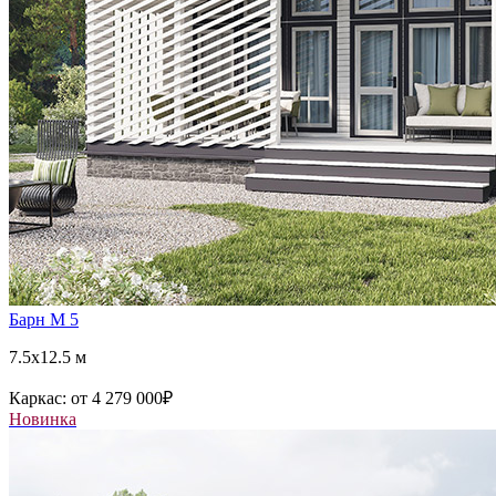
Барн М 5
7.5x12.5 м
Каркас:
от 4 279 000
₽
Новинка