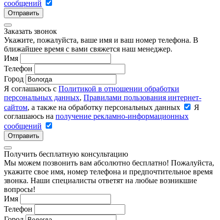
сообщений
Отправить
Заказать звонок
Укажите, пожалуйста, ваше имя и ваш номер телефона. В
ближайшее время с вами свяжется наш менеджер.
Имя
Телефон
Город
Я соглашаюсь с
Политикой в отношении обработки
персональных данных
,
Правилами пользования интернет-
сайтом
, а также на обработку персональных данных
Я
соглашаюсь на
получение рекламно-информационных
сообщений
Отправить
Получить бесплатную консультацию
Мы можем позвонить вам абсолютно бесплатно! Пожалуйста,
укажите свое имя, номер телефона и предпочтительное время
звонка. Наши специалисты ответят на любые возникшие
вопросы!
Имя
Телефон
Город