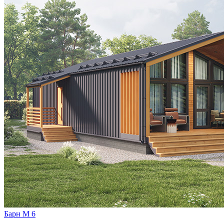
Барн М 6