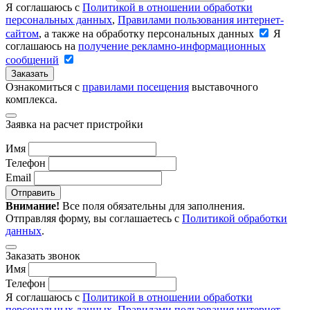
Я соглашаюсь с
Политикой в отношении обработки
персональных данных
,
Правилами пользования интернет-
сайтом
, а также на обработку персональных данных
Я
соглашаюсь на
получение рекламно-информационных
сообщений
Заказать
Ознакомиться с
правилами посещения
выставочного
комплекса.
Заявка на расчет пристройки
Имя
Телефон
Email
Отправить
Внимание!
Все поля обязательны для заполнения.
Отправляя форму, вы соглашаетесь с
Политикой обработки
данных
.
Заказать звонок
Имя
Телефон
Я соглашаюсь с
Политикой в отношении обработки
персональных данных
,
Правилами пользования интернет-