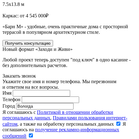
7.5x13.8 м
Каркас:
от 4 545 000
₽
«Барн М» - удобные, очень практичные дома с просторной
террасой в популярном архитектурном стиле.
Получить консультацию
Новый формат «Заходи и Живи»
Любой проект теперь доступен "под ключ" в одно касание -
без дополнительных расчетов.
Заказать звонок
Укажите свое имя и номер телефона. Мы перезвоним
и ответим на все вопросы.
Имя
Телефон
Город
Я соглашаюсь с
Политикой в отношении обработки
персональных данных
,
Правилами пользования интернет-
сайтом
, а также на обработку персональных данных
Я
соглашаюсь на
получение рекламно-информационных
сообщений