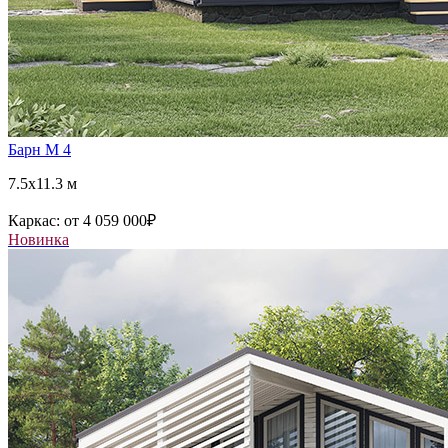
Барн М 4
7.5x11.3 м
Каркас:
от 4 059 000
₽
Новинка