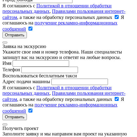
Я соглашаюсь с
Политикой в отношении обработки
персональных данных
,
Правилами пользования интернет-
сайтом
, а также на обработку персональных данных
Я
соглашаюсь на
получение рекламно-информационных
сообщений
Отправить
Заявка на экскурсию
Укажите свое имя и номер телефона. Наши специалисты
запишут вас на экскурсию и ответят на любые вопросы.
Имя
Телефон
Воспользоваться бесплатным такси
Адрес подачи машины
Я соглашаюсь с
Политикой в отношении обработки
персональных данных
,
Правилами пользования интернет-
сайтом
, а также на обработку персональных данных
Я
соглашаюсь на
получение рекламно-информационных
сообщений
Отправить
Получить проект
Заполните заявку и мы направим вам проект на указанную