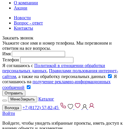
О компании
Акции
Новости
Вопрос - ответ
Контакты
Заказать звонок
Укажите свое имя и номер телефона. Мы перезвоним и
ответим на все вопросы.
Имя
Телефон
Я соглашаюсь с
Политикой в отношении обработки
персональных данных
,
Правилами пользования интернет-
сайтом
, а также на обработку персональных данных
Я
соглашаюсь на
получение рекламно-информационных
сообщений
Отправить
Каталог
Меню
Закрыть
+7 (8172) 57-82-45
Вологда
Войти
Войдите, чтобы увидеть избранные проекты, иметь доступ к
вашему объекту и документам