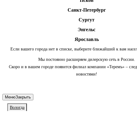
Псков
Санкт-Петербург
Сургут
Энгельс
Ярославль
Если вашего города нет в списке, выберите ближайший к вам насе
Мы постоянно расширяем дилерскую сеть в России.
Скоро и в вашем городе появится филиал компании «Теремъ» – сле
новостями!
Меню
Закрыть
Вологда
Личный кабинет
Войдите или зарегистрируйтесь