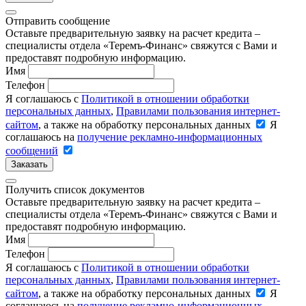
Отправить сообщение
Оставьте предварительную заявку на расчет кредита –
специалисты отдела «Теремъ-Финанс» свяжутся с Вами и
предоставят подробную информацию.
Имя
Телефон
Я соглашаюсь с
Политикой в отношении обработки
персональных данных
,
Правилами пользования интернет-
сайтом
, а также на обработку персональных данных
Я
соглашаюсь на
получение рекламно-информационных
сообщений
Заказать
Получить список документов
Оставьте предварительную заявку на расчет кредита –
специалисты отдела «Теремъ-Финанс» свяжутся с Вами и
предоставят подробную информацию.
Имя
Телефон
Я соглашаюсь с
Политикой в отношении обработки
персональных данных
,
Правилами пользования интернет-
сайтом
, а также на обработку персональных данных
Я
соглашаюсь на
получение рекламно-информационных