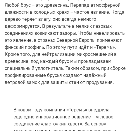
Любой брус – это древесина. Перепад атмосферной
влажности в холодных краях – частое явление. Когда
дерево теряет влагу, оно всегда немного
деформируется. В результате в мелких пазовых
соединениях возникают зазоры. Чтобы нивелировать
это явление, в странах Северной Европы применяют
финский профиль. По этому пути идёт и «Теремъ».
Кроме того, для нейтрализации микросмещений в
древесине, под каждый брус мы прокладываем
специальный уплотнитель. Таким образом, при сборке
профилированные брусья создают надёжный
ветровой замок для защиты стен от продувания.
В новом году компания «Теремъ» внедрила
еще одно инновационное решение – угловое
соединение «ласточкин хвост». За основу
технологи взяли «ласточкин хвост» конусного