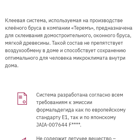
Клеевая система, используемая на производстве
клеёного бруса в компании «Теремъ», предназначена
для склеивания домостроительного, оконного бруса,
мягкой древесины. Такой состав не препятствует
воздухообмену в доме и способствует сохранению
оптимального для человека микроклимата внутри
дома.
Система разработана согласно всем
требованиям к эмиссии
формальдегида как по европейскому
стандарту Е1, так и по японскому
JAIA-007644 F****.
Не содержит летучее вещество –