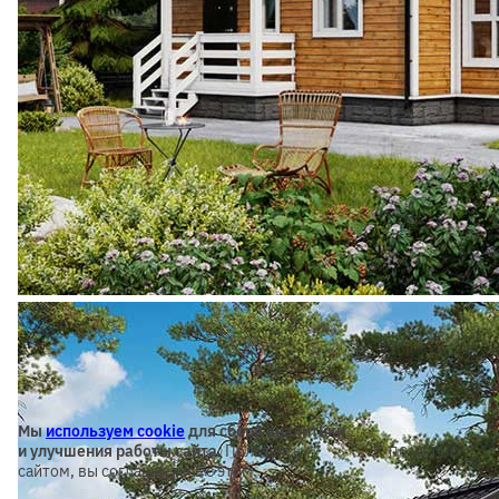
Мы
используем cookie
для сбора аналитики
и улучшения работы сайта.
Пользуясь
ПОНЯТНО
сайтом, вы соглашаетесь с этим.