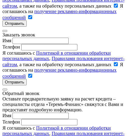
сайтом
, а также на обработку персональных данных
Я
соглашаюсь на
получение рекламно-информационных
сообщений
Отправить
Заказать звонок
Имя
Телефон
Я соглашаюсь с
Политикой в отношении обработки
персональных данных
,
Правилами пользования интернет-
сайтом
, а также на обработку персональных данных
Я
соглашаюсь на
получение рекламно-информационных
сообщений
Отправить
Обратный звонок
Оставьте предварительную заявку на расчет кредита –
специалисты отдела «Теремъ-Финанс» свяжутся с Вами и
предоставят подробную информацию.
Имя
Телефон
Я соглашаюсь с
Политикой в отношении обработки
персональных данных
,
Правилами пользования интернет-