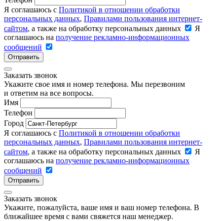
Я соглашаюсь с
Политикой в отношении обработки
персональных данных
,
Правилами пользования интернет-
сайтом
, а также на обработку персональных данных
Я
соглашаюсь на
получение рекламно-информационных
сообщений
Отправить
Заказать звонок
Укажите свое имя и номер телефона. Мы перезвоним
и ответим на все вопросы.
Имя
Телефон
Город
Я соглашаюсь с
Политикой в отношении обработки
персональных данных
,
Правилами пользования интернет-
сайтом
, а также на обработку персональных данных
Я
соглашаюсь на
получение рекламно-информационных
сообщений
Отправить
Заказать звонок
Укажите, пожалуйста, ваше имя и ваш номер телефона. В
ближайшее время с вами свяжется наш менеджер.