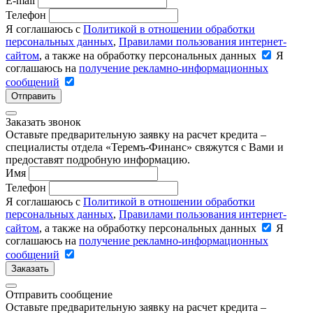
E-mail
Телефон
Я соглашаюсь с
Политикой в отношении обработки
персональных данных
,
Правилами пользования интернет-
сайтом
, а также на обработку персональных данных
Я
соглашаюсь на
получение рекламно-информационных
сообщений
Отправить
Заказать звонок
Оставьте предварительную заявку на расчет кредита –
специалисты отдела «Теремъ-Финанс» свяжутся с Вами и
предоставят подробную информацию.
Имя
Телефон
Я соглашаюсь с
Политикой в отношении обработки
персональных данных
,
Правилами пользования интернет-
сайтом
, а также на обработку персональных данных
Я
соглашаюсь на
получение рекламно-информационных
сообщений
Заказать
Отправить сообщение
Оставьте предварительную заявку на расчет кредита –