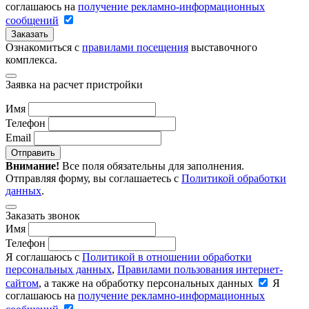
соглашаюсь на
получение рекламно-информационных
сообщений
Заказать
Ознакомиться с
правилами посещения
выставочного
комплекса.
Заявка на расчет пристройки
Имя
Телефон
Email
Отправить
Внимание!
Все поля обязательны для заполнения.
Отправляя форму, вы соглашаетесь с
Политикой обработки
данных
.
Заказать звонок
Имя
Телефон
Я соглашаюсь с
Политикой в отношении обработки
персональных данных
,
Правилами пользования интернет-
сайтом
, а также на обработку персональных данных
Я
соглашаюсь на
получение рекламно-информационных