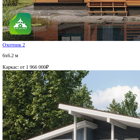
Охотник 2
6x6.2 м
Каркас:
от 1 966 000
₽