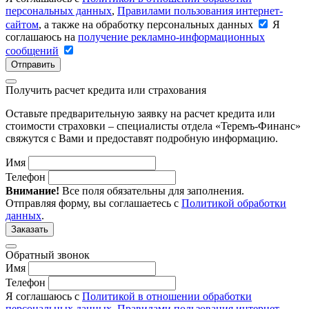
персональных данных
,
Правилами пользования интернет-
сайтом
, а также на обработку персональных данных
Я
соглашаюсь на
получение рекламно-информационных
сообщений
Отправить
Получить расчет кредита или страхования
Оставьте предварительную заявку на расчет кредита или
стоимости страховки – специалисты отдела «Теремъ-Финанс»
свяжутся с Вами и предоставят подробную информацию.
Имя
Телефон
Внимание!
Все поля обязательны для заполнения.
Отправляя форму, вы соглашаетесь с
Политикой обработки
данных
.
Заказать
Обратный звонок
Имя
Телефон
Я соглашаюсь с
Политикой в отношении обработки
персональных данных
,
Правилами пользования интернет-