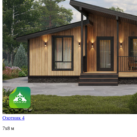
Охотник 4
7x8 м