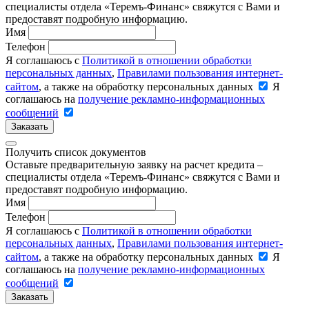
специалисты отдела «Теремъ-Финанс» свяжутся с Вами и
предоставят подробную информацию.
Имя
Телефон
Я соглашаюсь с
Политикой в отношении обработки
персональных данных
,
Правилами пользования интернет-
сайтом
, а также на обработку персональных данных
Я
соглашаюсь на
получение рекламно-информационных
сообщений
Заказать
Получить список документов
Оставьте предварительную заявку на расчет кредита –
специалисты отдела «Теремъ-Финанс» свяжутся с Вами и
предоставят подробную информацию.
Имя
Телефон
Я соглашаюсь с
Политикой в отношении обработки
персональных данных
,
Правилами пользования интернет-
сайтом
, а также на обработку персональных данных
Я
соглашаюсь на
получение рекламно-информационных
сообщений
Заказать