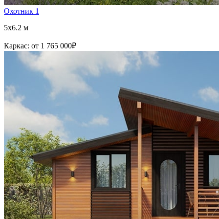
Охотник 1
5x6.2 м
Каркас:
от 1 765 000
₽