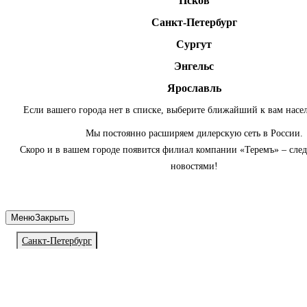
Псков
Санкт-Петербург
Сургут
Энгельс
Ярославль
Если вашего города нет в списке, выберите ближайший к вам насе
Мы постоянно расширяем дилерскую сеть в России.
Скоро и в вашем городе появится филиал компании «Теремъ» – сле
новостями!
Меню
Закрыть
Санкт-Петербург
Личный кабинет
Войдите или зарегистрируйтесь