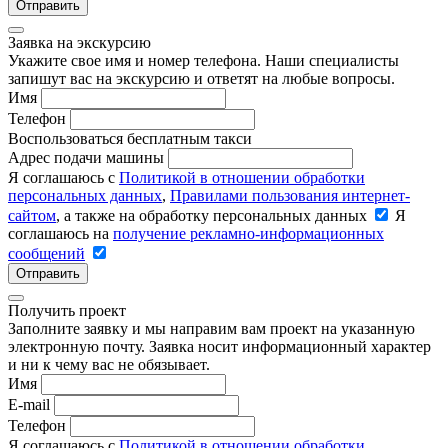
Отправить
Заявка на экскурсию
Укажите свое имя и номер телефона. Наши специалисты
запишут вас на экскурсию и ответят на любые вопросы.
Имя
Телефон
Воспользоваться бесплатным такси
Адрес подачи машины
Я соглашаюсь с
Политикой в отношении обработки
персональных данных
,
Правилами пользования интернет-
сайтом
, а также на обработку персональных данных
Я
соглашаюсь на
получение рекламно-информационных
сообщений
Отправить
Получить проект
Заполните заявку и мы направим вам проект на указанную
электронную почту. Заявка носит информационный характер
и ни к чему вас не обязывает.
Имя
E-mail
Телефон
Я соглашаюсь с
Политикой в отношении обработки