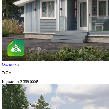
Охотник 3
7x7 м
Каркас:
от 2 359 000
₽