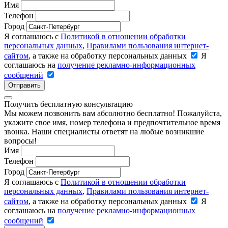
Имя
Телефон
Город
Я соглашаюсь с
Политикой в отношении обработки
персональных данных
,
Правилами пользования интернет-
сайтом
, а также на обработку персональных данных
Я
соглашаюсь на
получение рекламно-информационных
сообщений
Отправить
Получить бесплатную консультацию
Мы можем позвонить вам абсолютно бесплатно! Пожалуйста,
укажите свое имя, номер телефона и предпочтительное время
звонка. Наши специалисты ответят на любые возникшие
вопросы!
Имя
Телефон
Город
Я соглашаюсь с
Политикой в отношении обработки
персональных данных
,
Правилами пользования интернет-
сайтом
, а также на обработку персональных данных
Я
соглашаюсь на
получение рекламно-информационных
сообщений