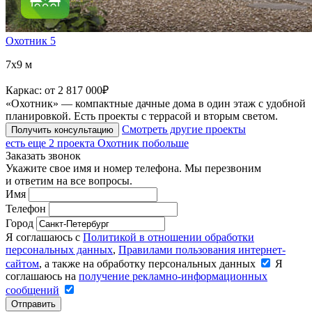
Охотник 5
7x9 м
Каркас:
от 2 817 000
₽
«Охотник» — компактные дачные дома в один этаж с удобной
планировкой. Есть проекты с террасой и вторым светом.
Смотреть другие проекты
Получить консультацию
есть еще
2 проекта
Охотник побольше
Заказать звонок
Укажите свое имя и номер телефона. Мы перезвоним
и ответим на все вопросы.
Имя
Телефон
Город
Я соглашаюсь с
Политикой в отношении обработки
персональных данных
,
Правилами пользования интернет-
сайтом
, а также на обработку персональных данных
Я
соглашаюсь на
получение рекламно-информационных
сообщений
Отправить