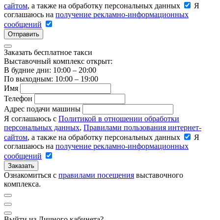
сайтом
, а также на обработку персональных данных
Я
соглашаюсь на
получение рекламно-информационных
сообщений
Отправить
Заказать бесплатное такси
Выставочный комплекс открыт:
В будние дни: 10:00 – 20:00
По выходным: 10:00 – 19:00
Имя
Телефон
Адрес подачи машины
Я соглашаюсь с
Политикой в отношении обработки
персональных данных
,
Правилами пользования интернет-
сайтом
, а также на обработку персональных данных
Я
соглашаюсь на
получение рекламно-информационных
сообщений
Заказать
Ознакомиться с
правилами посещения
выставочного
комплекса.
Выйти из Личного кабинета?