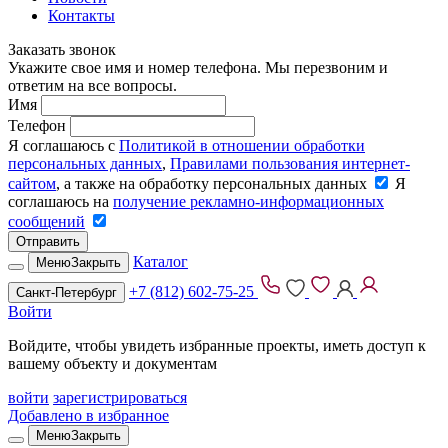
Контакты
Заказать звонок
Укажите свое имя и номер телефона. Мы перезвоним и
ответим на все вопросы.
Имя
Телефон
Я соглашаюсь с
Политикой в отношении обработки
персональных данных
,
Правилами пользования интернет-
сайтом
, а также на обработку персональных данных
Я
соглашаюсь на
получение рекламно-информационных
сообщений
Отправить
Каталог
Меню
Закрыть
+7 (812) 602-75-25
Санкт-Петербург
Войти
Войдите, чтобы увидеть избранные проекты, иметь доступ к
вашему объекту и документам
войти
зарегистрироваться
Добавлено в избранное
Меню
Закрыть