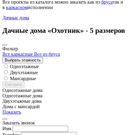
Все проекты из каталога можно заказать
как из
бруса
так и
в
каркасном
исполнении
Дачные дома
Дачные дома «Охотник» -
5 размеров
Фильтр
Все каркасные
Все из бруса
Выбрать этажность
Одноэтажные
Двухэтажные
Мансардные
Смотреть
Одноэтажные дома
Одноэтажные дома
Двухэтажные дома
Дома с мансардой
Показать
Заказать звонок
Имя
Телефон