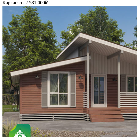
Каркас:
от 2 581 000
₽