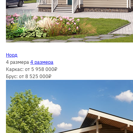
Норд
4 размера
4 размера
Каркас:
от 5 958 000
₽
Брус:
от 8 525 000
₽