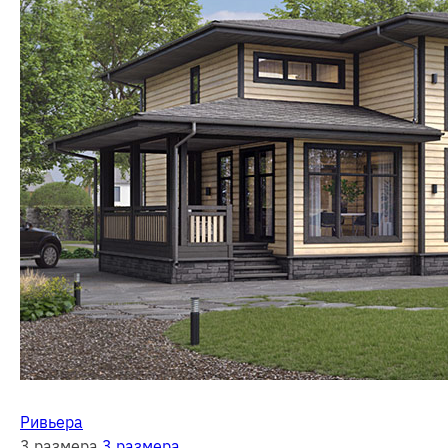
Ривьера
3 размера
3 размера