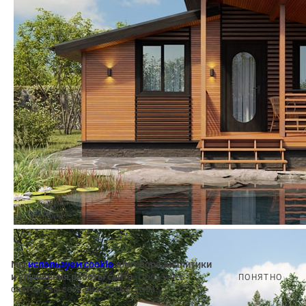
Мы
используем cookie
для сбора аналитики
и улучшения работы сайта.
Пользуясь
ПОНЯТНО
сайтом, вы соглашаетесь с этим.