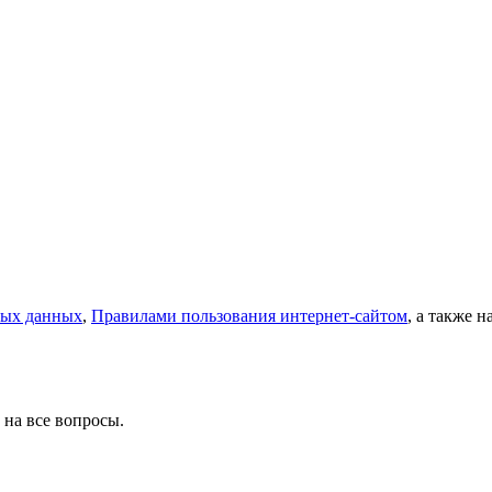
ных данных
,
Правилами пользования интернет-сайтом
, а также 
 на все вопросы.