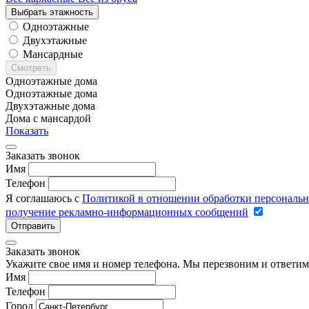
Выбрать этажность
Одноэтажные
Двухэтажные
Мансардные
Смотреть
Одноэтажные дома
Одноэтажные дома
Двухэтажные дома
Дома с мансардой
Показать
Заказать звонок
Имя
Телефон
Я соглашаюсь с
Политикой в отношении обработки персональ
получение рекламно-информационных сообщений
Отправить
Заказать звонок
Укажите свое имя и номер телефона. Мы перезвоним и ответим
Имя
Телефон
Город