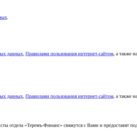
ных
.
ных данных
,
Правилами пользования интернет-сайтом
, а также 
ных данных
,
Правилами пользования интернет-сайтом
, а также 
листы отдела «Теремъ-Финанс» свяжутся с Вами и предоставят 