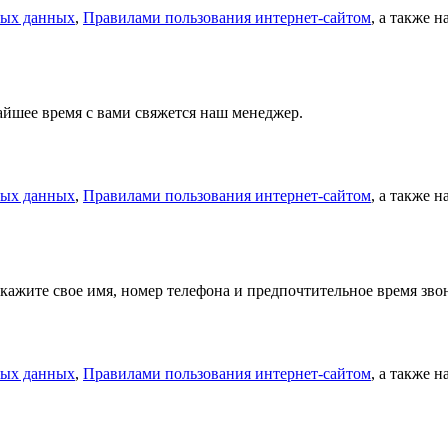
ных данных
,
Правилами пользования интернет-сайтом
, а также 
айшее время с вами свяжется наш менеджер.
ных данных
,
Правилами пользования интернет-сайтом
, а также 
кажите свое имя, номер телефона и предпочтительное время зв
ных данных
,
Правилами пользования интернет-сайтом
, а также 