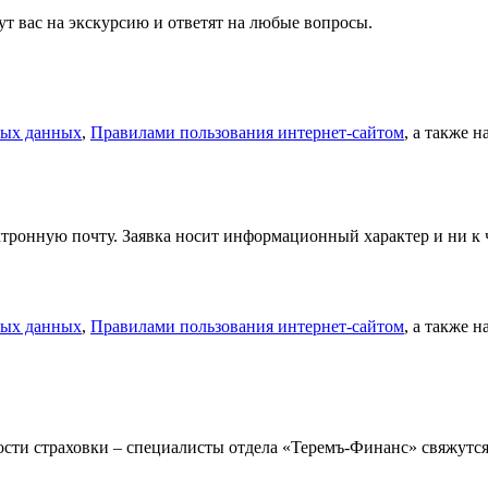
т вас на экскурсию и ответят на любые вопросы.
ных данных
,
Правилами пользования интернет-сайтом
, а также 
тронную почту. Заявка носит информационный характер и ни к ч
ных данных
,
Правилами пользования интернет-сайтом
, а также 
мости страховки – специалисты отдела «Теремъ-Финанс» свяжут