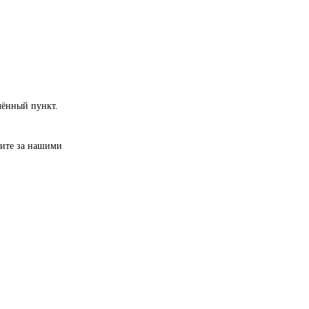
лённый пункт.
дите за нашими