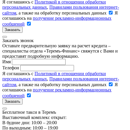
Я соглашаюсь с
Политикой в отношении обработки
персональных данных
,
Правилами пользования интернет-
сайтом
, а также на обработку персональных данных
Я
соглашаюсь на
получение рекламно-информационных
сообщений
Заказать
Заказать звонок
Оставьте предварительную заявку на расчет кредита –
специалисты отдела «Теремъ-Финанс» свяжутся с Вами и
предоставят подробную информацию.
Имя
Телефон
Я соглашаюсь с
Политикой в отношении обработки
персональных данных
,
Правилами пользования интернет-
сайтом
, а также на обработку персональных данных
Я
соглашаюсь на
получение рекламно-информационных
сообщений
Заказать
Бесплатное такси в Теремъ
Выставочный комплекс открыт:
В будние дни: 10:00 – 20:00
По выходным: 10:00 – 19:00