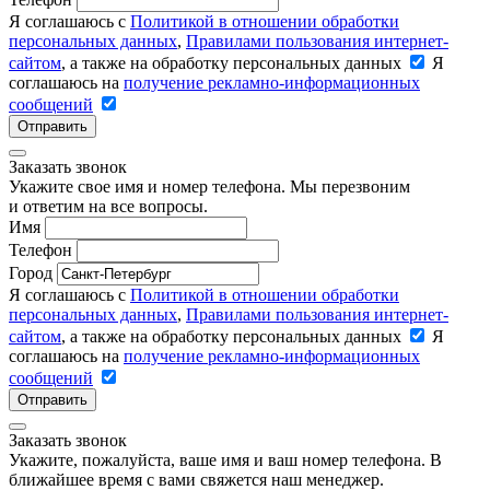
Я соглашаюсь с
Политикой в отношении обработки
персональных данных
,
Правилами пользования интернет-
сайтом
, а также на обработку персональных данных
Я
соглашаюсь на
получение рекламно-информационных
сообщений
Отправить
Заказать звонок
Укажите свое имя и номер телефона. Мы перезвоним
и ответим на все вопросы.
Имя
Телефон
Город
Я соглашаюсь с
Политикой в отношении обработки
персональных данных
,
Правилами пользования интернет-
сайтом
, а также на обработку персональных данных
Я
соглашаюсь на
получение рекламно-информационных
сообщений
Отправить
Заказать звонок
Укажите, пожалуйста, ваше имя и ваш номер телефона. В
ближайшее время с вами свяжется наш менеджер.