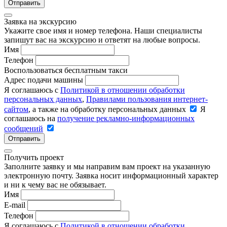
Отправить
Заявка на экскурсию
Укажите свое имя и номер телефона. Наши специалисты
запишут вас на экскурсию и ответят на любые вопросы.
Имя
Телефон
Воспользоваться бесплатным такси
Адрес подачи машины
Я соглашаюсь с
Политикой в отношении обработки
персональных данных
,
Правилами пользования интернет-
сайтом
, а также на обработку персональных данных
Я
соглашаюсь на
получение рекламно-информационных
сообщений
Отправить
Получить проект
Заполните заявку и мы направим вам проект на указанную
электронную почту. Заявка носит информационный характер
и ни к чему вас не обязывает.
Имя
E-mail
Телефон
Я соглашаюсь с
Политикой в отношении обработки