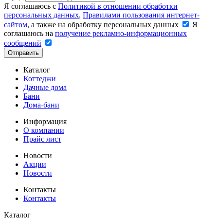
Я соглашаюсь с
Политикой в отношении обработки
персональных данных
,
Правилами пользования интернет-
сайтом
, а также на обработку персональных данных
Я
соглашаюсь на
получение рекламно-информационных
сообщений
Отправить
Каталог
Коттеджи
Дачные дома
Бани
Дома-бани
Информация
О компании
Прайс лист
Новости
Акции
Новости
Контакты
Контакты
Каталог