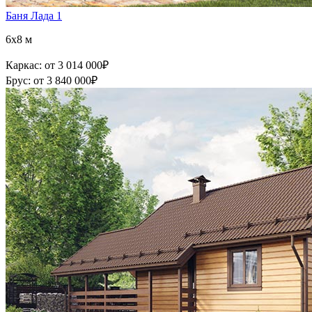
Баня Лада 1
6x8 м
Каркас:
от 3 014 000
₽
Брус:
от 3 840 000
₽