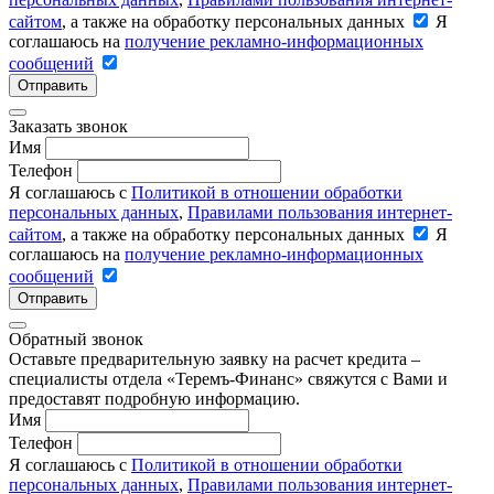
сайтом
, а также на обработку персональных данных
Я
соглашаюсь на
получение рекламно-информационных
сообщений
Отправить
Заказать звонок
Имя
Телефон
Я соглашаюсь с
Политикой в отношении обработки
персональных данных
,
Правилами пользования интернет-
сайтом
, а также на обработку персональных данных
Я
соглашаюсь на
получение рекламно-информационных
сообщений
Отправить
Обратный звонок
Оставьте предварительную заявку на расчет кредита –
специалисты отдела «Теремъ-Финанс» свяжутся с Вами и
предоставят подробную информацию.
Имя
Телефон
Я соглашаюсь с
Политикой в отношении обработки
персональных данных
,
Правилами пользования интернет-