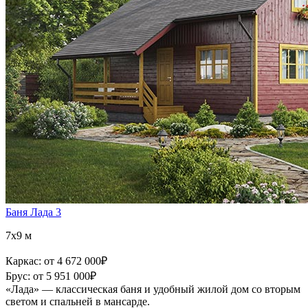
Баня Лада 3
7x9 м
Каркас:
от 4 672 000
₽
Брус:
от 5 951 000
₽
«Лада» — классическая баня и удобный жилой дом со вторым
светом и спальней в мансарде.