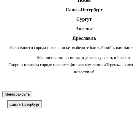
Псков
Санкт-Петербург
Сургут
Энгельс
Ярославль
Если вашего города нет в списке, выберите ближайший к вам насе
Мы постоянно расширяем дилерскую сеть в России.
Скоро и в вашем городе появится филиал компании «Теремъ» – сле
новостями!
Меню
Закрыть
Санкт-Петербург
Личный кабинет
Войдите или зарегистрируйтесь