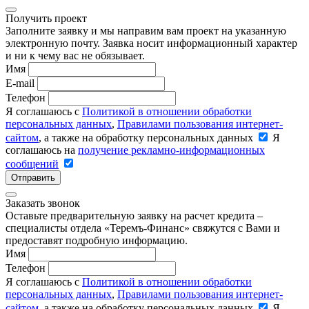
Получить проект
Заполните заявку и мы направим вам проект на указанную
электронную почту. Заявка носит информационный характер
и ни к чему вас не обязывает.
Имя
E-mail
Телефон
Я соглашаюсь с
Политикой в отношении обработки
персональных данных
,
Правилами пользования интернет-
сайтом
, а также на обработку персональных данных
Я
соглашаюсь на
получение рекламно-информационных
сообщений
Отправить
Заказать звонок
Оставьте предварительную заявку на расчет кредита –
специалисты отдела «Теремъ-Финанс» свяжутся с Вами и
предоставят подробную информацию.
Имя
Телефон
Я соглашаюсь с
Политикой в отношении обработки
персональных данных
,
Правилами пользования интернет-
сайтом
, а также на обработку персональных данных
Я