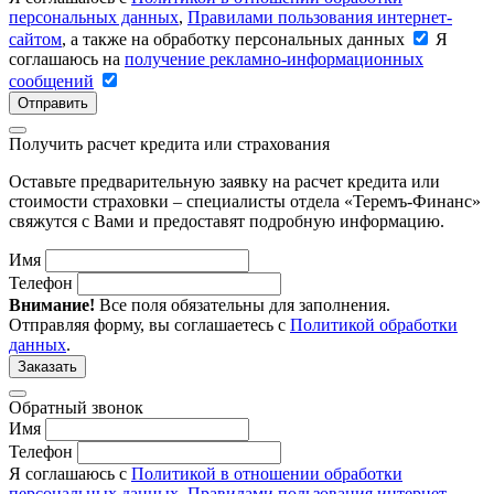
персональных данных
,
Правилами пользования интернет-
сайтом
, а также на обработку персональных данных
Я
соглашаюсь на
получение рекламно-информационных
сообщений
Отправить
Получить расчет кредита или страхования
Оставьте предварительную заявку на расчет кредита или
стоимости страховки – специалисты отдела «Теремъ-Финанс»
свяжутся с Вами и предоставят подробную информацию.
Имя
Телефон
Внимание!
Все поля обязательны для заполнения.
Отправляя форму, вы соглашаетесь с
Политикой обработки
данных
.
Заказать
Обратный звонок
Имя
Телефон
Я соглашаюсь с
Политикой в отношении обработки
персональных данных
,
Правилами пользования интернет-