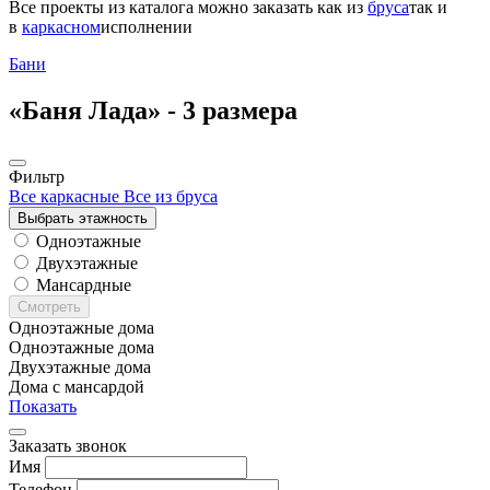
Все проекты из каталога можно заказать
как из
бруса
так и
в
каркасном
исполнении
Бани
«Баня Лада» -
3 размера
Фильтр
Все каркасные
Все из бруса
Выбрать этажность
Одноэтажные
Двухэтажные
Мансардные
Смотреть
Одноэтажные дома
Одноэтажные дома
Двухэтажные дома
Дома с мансардой
Показать
Заказать звонок
Имя
Телефон