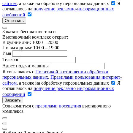
сайтом
, а также на обработку персональных данных
Я
соглашаюсь на
получение рекламно-информационных
сообщений
Отправить
Заказать бесплатное такси
Выставочный комплекс открыт:
В будние дни: 10:00 – 20:00
По выходным: 10:00 – 19:00
Имя
Телефон
Адрес подачи машины
Я соглашаюсь с
Политикой в отношении обработки
персональных данных
,
Правилами пользования интернет-
сайтом
, а также на обработку персональных данных
Я
соглашаюсь на
получение рекламно-информационных
сообщений
Заказать
Ознакомиться с
правилами посещения
выставочного
комплекса.
Выйти из Личного кабинета?