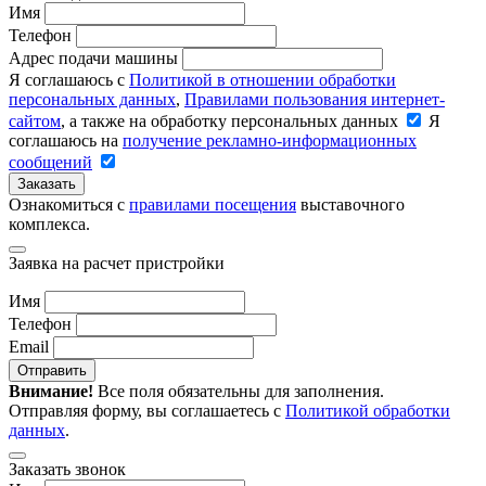
Имя
Телефон
Адрес подачи машины
Я соглашаюсь с
Политикой в отношении обработки
персональных данных
,
Правилами пользования интернет-
сайтом
, а также на обработку персональных данных
Я
соглашаюсь на
получение рекламно-информационных
сообщений
Заказать
Ознакомиться с
правилами посещения
выставочного
комплекса.
Заявка на расчет пристройки
Имя
Телефон
Email
Отправить
Внимание!
Все поля обязательны для заполнения.
Отправляя форму, вы соглашаетесь с
Политикой обработки
данных
.
Заказать звонок