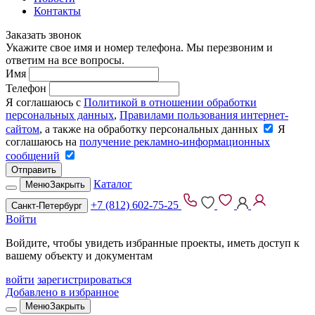
Контакты
Заказать звонок
Укажите свое имя и номер телефона. Мы перезвоним и
ответим на все вопросы.
Имя
Телефон
Я соглашаюсь с
Политикой в отношении обработки
персональных данных
,
Правилами пользования интернет-
сайтом
, а также на обработку персональных данных
Я
соглашаюсь на
получение рекламно-информационных
сообщений
Отправить
Каталог
Меню
Закрыть
+7 (812) 602-75-25
Санкт-Петербург
Войти
Войдите, чтобы увидеть избранные проекты, иметь доступ к
вашему объекту и документам
войти
зарегистрироваться
Добавлено в избранное
Меню
Закрыть