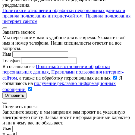
уведомления.
Политика в отношении обработки персональных данных и
правила пользования интернет-сайтом
Правила пользования
интернет-сайтом
Заказать звонок
Мы перезвоним вам в удобное для вас время. Укажите своё
имя и номер телефона. Наши специалисты ответят на все
вопросы.
Имя
Телефон
Я соглашаюсь с
Политикой в отношении обработки
персональных данных
,
Правилами пользования интернет-
сайтом
, а также на обработку персональных данных
Я
соглашаюсь на
получение рекламно-информационных
сообщений
Отправить
Получить проект
Заполните заявку и мы направим вам проект на указанную
электронную почту. Заявка носит информационный характер
и ни к чему вас не обязывает.
Имя
E-mail