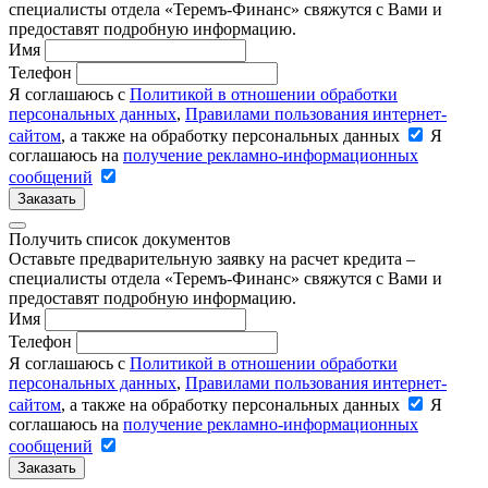
специалисты отдела «Теремъ-Финанс» свяжутся с Вами и
предоставят подробную информацию.
Имя
Телефон
Я соглашаюсь с
Политикой в отношении обработки
персональных данных
,
Правилами пользования интернет-
сайтом
, а также на обработку персональных данных
Я
соглашаюсь на
получение рекламно-информационных
сообщений
Заказать
Получить список документов
Оставьте предварительную заявку на расчет кредита –
специалисты отдела «Теремъ-Финанс» свяжутся с Вами и
предоставят подробную информацию.
Имя
Телефон
Я соглашаюсь с
Политикой в отношении обработки
персональных данных
,
Правилами пользования интернет-
сайтом
, а также на обработку персональных данных
Я
соглашаюсь на
получение рекламно-информационных
сообщений
Заказать