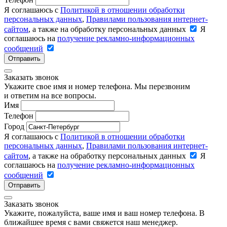
Я соглашаюсь с
Политикой в отношении обработки
персональных данных
,
Правилами пользования интернет-
сайтом
, а также на обработку персональных данных
Я
соглашаюсь на
получение рекламно-информационных
сообщений
Отправить
Заказать звонок
Укажите свое имя и номер телефона. Мы перезвоним
и ответим на все вопросы.
Имя
Телефон
Город
Я соглашаюсь с
Политикой в отношении обработки
персональных данных
,
Правилами пользования интернет-
сайтом
, а также на обработку персональных данных
Я
соглашаюсь на
получение рекламно-информационных
сообщений
Отправить
Заказать звонок
Укажите, пожалуйста, ваше имя и ваш номер телефона. В
ближайшее время с вами свяжется наш менеджер.