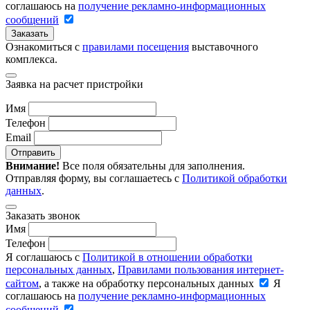
соглашаюсь на
получение рекламно-информационных
сообщений
Заказать
Ознакомиться с
правилами посещения
выставочного
комплекса.
Заявка на расчет пристройки
Имя
Телефон
Email
Отправить
Внимание!
Все поля обязательны для заполнения.
Отправляя форму, вы соглашаетесь с
Политикой обработки
данных
.
Заказать звонок
Имя
Телефон
Я соглашаюсь с
Политикой в отношении обработки
персональных данных
,
Правилами пользования интернет-
сайтом
, а также на обработку персональных данных
Я
соглашаюсь на
получение рекламно-информационных
сообщений