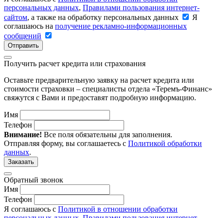
персональных данных
,
Правилами пользования интернет-
сайтом
, а также на обработку персональных данных
Я
соглашаюсь на
получение рекламно-информационных
сообщений
Отправить
Получить расчет кредита или страхования
Оставьте предварительную заявку на расчет кредита или
стоимости страховки – специалисты отдела «Теремъ-Финанс»
свяжутся с Вами и предоставят подробную информацию.
Имя
Телефон
Внимание!
Все поля обязательны для заполнения.
Отправляя форму, вы соглашаетесь с
Политикой обработки
данных
.
Заказать
Обратный звонок
Имя
Телефон
Я соглашаюсь с
Политикой в отношении обработки
персональных данных
,
Правилами пользования интернет-