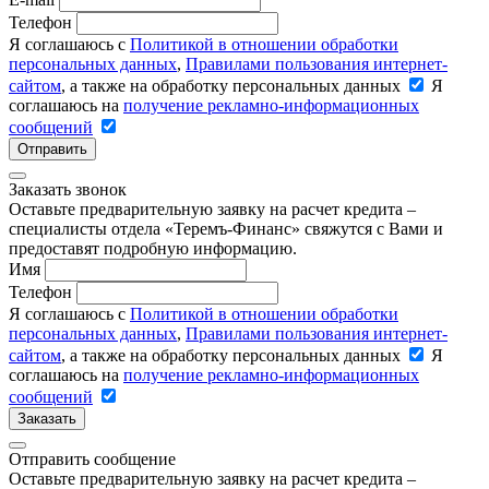
Телефон
Я соглашаюсь с
Политикой в отношении обработки
персональных данных
,
Правилами пользования интернет-
сайтом
, а также на обработку персональных данных
Я
соглашаюсь на
получение рекламно-информационных
сообщений
Отправить
Заказать звонок
Оставьте предварительную заявку на расчет кредита –
специалисты отдела «Теремъ-Финанс» свяжутся с Вами и
предоставят подробную информацию.
Имя
Телефон
Я соглашаюсь с
Политикой в отношении обработки
персональных данных
,
Правилами пользования интернет-
сайтом
, а также на обработку персональных данных
Я
соглашаюсь на
получение рекламно-информационных
сообщений
Заказать
Отправить сообщение
Оставьте предварительную заявку на расчет кредита –