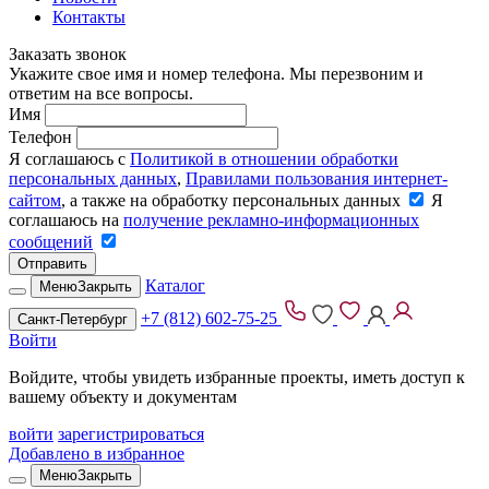
Контакты
Заказать звонок
Укажите свое имя и номер телефона. Мы перезвоним и
ответим на все вопросы.
Имя
Телефон
Я соглашаюсь с
Политикой в отношении обработки
персональных данных
,
Правилами пользования интернет-
сайтом
, а также на обработку персональных данных
Я
соглашаюсь на
получение рекламно-информационных
сообщений
Отправить
Каталог
Меню
Закрыть
+7 (812) 602-75-25
Санкт-Петербург
Войти
Войдите, чтобы увидеть избранные проекты, иметь доступ к
вашему объекту и документам
войти
зарегистрироваться
Добавлено в избранное
Меню
Закрыть