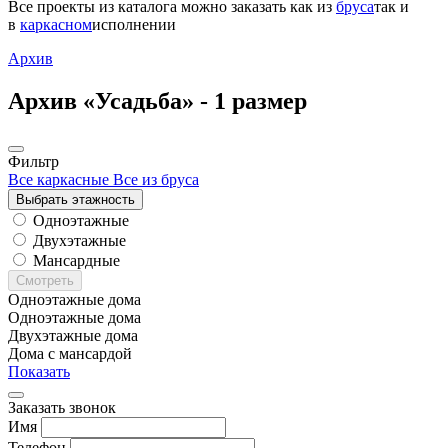
Все проекты из каталога можно заказать
как из
бруса
так и
в
каркасном
исполнении
Архив
Архив «Усадьба» -
1 размер
Фильтр
Все каркасные
Все из бруса
Выбрать этажность
Одноэтажные
Двухэтажные
Мансардные
Смотреть
Одноэтажные дома
Одноэтажные дома
Двухэтажные дома
Дома с мансардой
Показать
Заказать звонок
Имя
Телефон