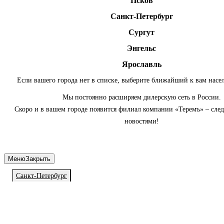
Псков
Санкт-Петербург
Сургут
Энгельс
Ярославль
Если вашего города нет в списке, выберите ближайший к вам насе
Мы постоянно расширяем дилерскую сеть в России.
Скоро и в вашем городе появится филиал компании «Теремъ» – сле
новостями!
Меню
Закрыть
Санкт-Петербург
Личный кабинет
Войдите или зарегистрируйтесь