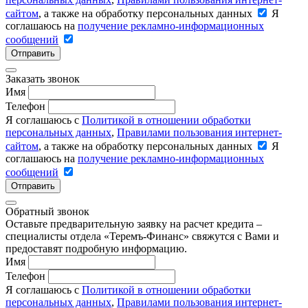
сайтом
, а также на обработку персональных данных
Я
соглашаюсь на
получение рекламно-информационных
сообщений
Отправить
Заказать звонок
Имя
Телефон
Я соглашаюсь с
Политикой в отношении обработки
персональных данных
,
Правилами пользования интернет-
сайтом
, а также на обработку персональных данных
Я
соглашаюсь на
получение рекламно-информационных
сообщений
Отправить
Обратный звонок
Оставьте предварительную заявку на расчет кредита –
специалисты отдела «Теремъ-Финанс» свяжутся с Вами и
предоставят подробную информацию.
Имя
Телефон
Я соглашаюсь с
Политикой в отношении обработки
персональных данных
,
Правилами пользования интернет-