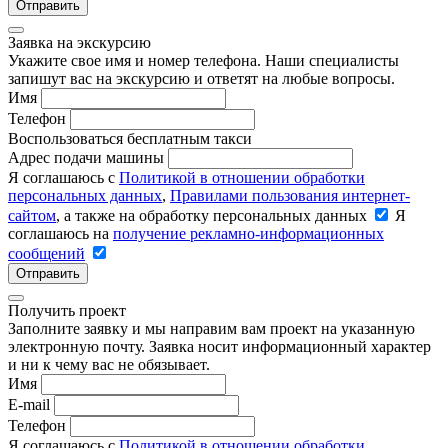
Отправить
Заявка на экскурсию
Укажите свое имя и номер телефона. Наши специалисты
запишут вас на экскурсию и ответят на любые вопросы.
Имя
Телефон
Воспользоваться бесплатным такси
Адрес подачи машины
Я соглашаюсь с
Политикой в отношении обработки
персональных данных
,
Правилами пользования интернет-
сайтом
, а также на обработку персональных данных
Я
соглашаюсь на
получение рекламно-информационных
сообщений
Отправить
Получить проект
Заполните заявку и мы направим вам проект на указанную
электронную почту. Заявка носит информационный характер
и ни к чему вас не обязывает.
Имя
E-mail
Телефон
Я соглашаюсь с
Политикой в отношении обработки