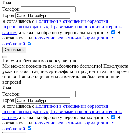
Имя
Телефон
Город
Я соглашаюсь с
Политикой в отношении обработки
персональных данных
,
Правилами пользования интернет-
сайтом
, а также на обработку персональных данных
Я
соглашаюсь на
получение рекламно-информационных
сообщений
Отправить
Получить бесплатную консультацию
Мы можем позвонить вам абсолютно бесплатно! Пожалуйста,
укажите свое имя, номер телефона и предпочтительное время
звонка. Наши специалисты ответят на любые возникшие
вопросы!
Имя
Телефон
Город
Я соглашаюсь с
Политикой в отношении обработки
персональных данных
,
Правилами пользования интернет-
сайтом
, а также на обработку персональных данных
Я
соглашаюсь на
получение рекламно-информационных
сообщений