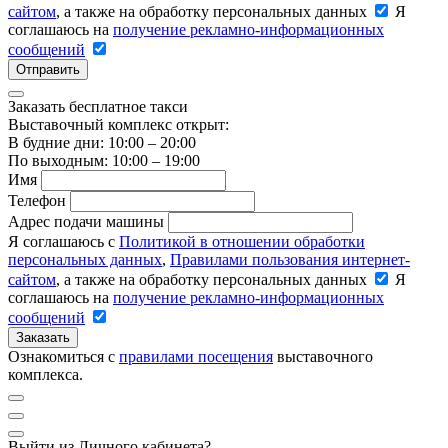
сайтом
, а также на обработку персональных данных
Я
соглашаюсь на
получение рекламно-информационных
сообщений
Отправить
Заказать бесплатное такси
Выставочный комплекс открыт:
В будние дни: 10:00 – 20:00
По выходным: 10:00 – 19:00
Имя
Телефон
Адрес подачи машины
Я соглашаюсь с
Политикой в отношении обработки
персональных данных
,
Правилами пользования интернет-
сайтом
, а также на обработку персональных данных
Я
соглашаюсь на
получение рекламно-информационных
сообщений
Заказать
Ознакомиться с
правилами посещения
выставочного
комплекса.
Выйти из Личного кабинета?