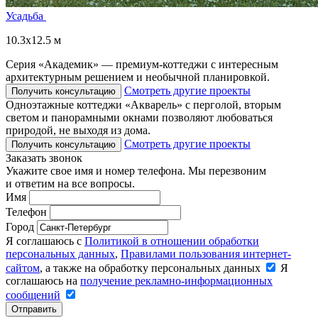
Усадьба
10.3x12.5 м
Серия «Академик» — премиум-коттеджи с интересным
архитектурным решением и необычной планировкой.
Смотреть другие проекты
Получить консультацию
Одноэтажные коттеджи «Акварель» с перголой, вторым
светом и панорамными окнами позволяют любоваться
природой, не выходя из дома.
Смотреть другие проекты
Получить консультацию
Заказать звонок
Укажите свое имя и номер телефона. Мы перезвоним
и ответим на все вопросы.
Имя
Телефон
Город
Я соглашаюсь с
Политикой в отношении обработки
персональных данных
,
Правилами пользования интернет-
сайтом
, а также на обработку персональных данных
Я
соглашаюсь на
получение рекламно-информационных
сообщений
Отправить