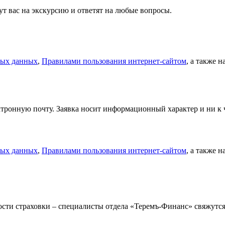
т вас на экскурсию и ответят на любые вопросы.
ных данных
,
Правилами пользования интернет-сайтом
, а также 
тронную почту. Заявка носит информационный характер и ни к ч
ных данных
,
Правилами пользования интернет-сайтом
, а также 
мости страховки – специалисты отдела «Теремъ-Финанс» свяжут