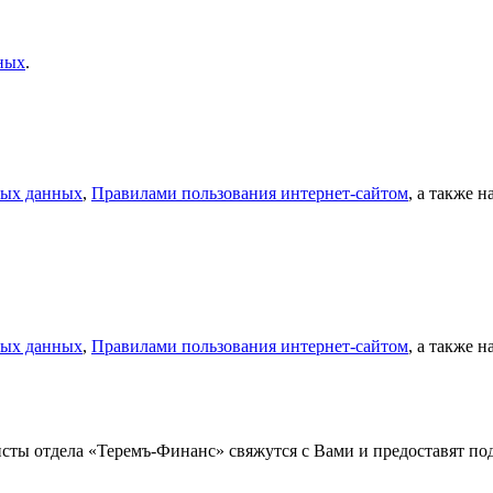
ных
.
ных данных
,
Правилами пользования интернет-сайтом
, а также 
ных данных
,
Правилами пользования интернет-сайтом
, а также 
листы отдела «Теремъ-Финанс» свяжутся с Вами и предоставят 