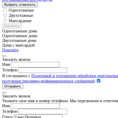
Выбрать этажность
Одноэтажные
Двухэтажные
Мансардные
Смотреть
Одноэтажные дома
Одноэтажные дома
Двухэтажные дома
Дома с мансардой
Показать
Заказать звонок
Имя
Телефон
Я соглашаюсь с
Политикой в отношении обработки персональ
получение рекламно-информационных сообщений
Отправить
Заказать звонок
Укажите свое имя и номер телефона. Мы перезвоним и ответим
Имя
Телефон
Город