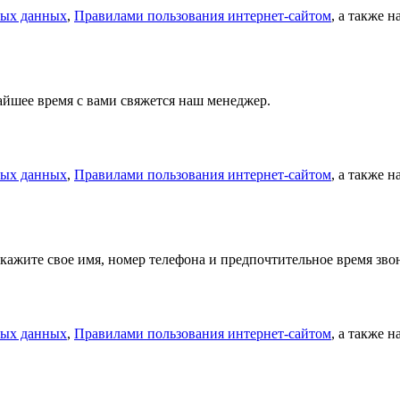
ных данных
,
Правилами пользования интернет-сайтом
, а также 
айшее время с вами свяжется наш менеджер.
ных данных
,
Правилами пользования интернет-сайтом
, а также 
кажите свое имя, номер телефона и предпочтительное время зв
ных данных
,
Правилами пользования интернет-сайтом
, а также 