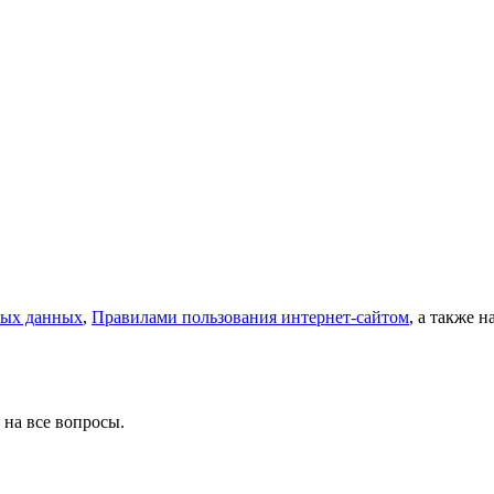
ных данных
,
Правилами пользования интернет-сайтом
, а также 
 на все вопросы.