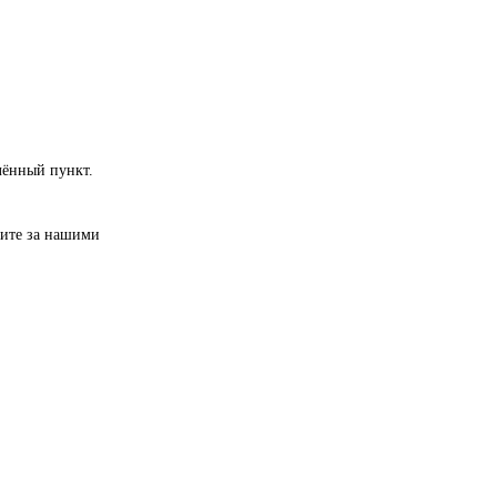
лённый пункт.
дите за нашими