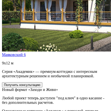
Маяковский 6
9x12 м
Серия «Академик» — премиум-коттеджи с интересным
архитектурным решением и необычной планировкой.
Получить консультацию
Новый формат «Заходи и Живи»
Любой проект теперь доступен "под ключ" в одно касание -
без дополнительных расчетов.
Одноэтажные коттеджи «Акварель» с перголой, вторым