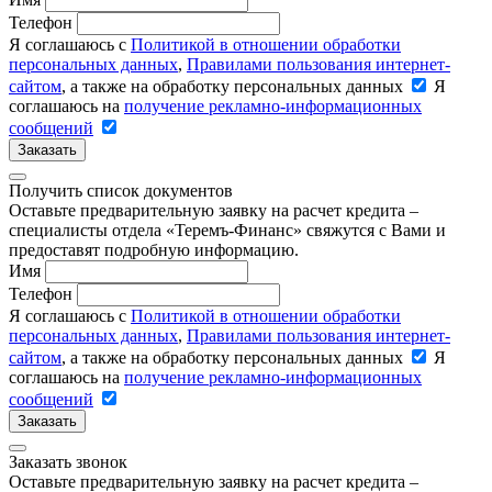
Телефон
Я соглашаюсь с
Политикой в отношении обработки
персональных данных
,
Правилами пользования интернет-
сайтом
, а также на обработку персональных данных
Я
соглашаюсь на
получение рекламно-информационных
сообщений
Заказать
Получить список документов
Оставьте предварительную заявку на расчет кредита –
специалисты отдела «Теремъ-Финанс» свяжутся с Вами и
предоставят подробную информацию.
Имя
Телефон
Я соглашаюсь с
Политикой в отношении обработки
персональных данных
,
Правилами пользования интернет-
сайтом
, а также на обработку персональных данных
Я
соглашаюсь на
получение рекламно-информационных
сообщений
Заказать
Заказать звонок
Оставьте предварительную заявку на расчет кредита –