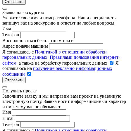
Отправить
Заявка на экскурсию
Укажите свое имя и номер телефона. Наши специалисты
запишут вас на экскурсию и ответят на любые вопросы.
Имя
Телефон
Воспользоваться бесплатным такси
Адрес подачи машины
Я соглашаюсь с
Политикой в отношении обработки
персональных данных
,
Правилами пользования интернет-
сайтом
, а также на обработку персональных данных
Я
соглашаюсь на
получение рекламно-информационных
сообщений
Отправить
Получить проект
Заполните заявку и мы направим вам проект на указанную
электронную почту. Заявка носит информационный характер
и ни к чему вас не обязывает.
Имя
E-mail
Телефон
Я соглашаюсь с
Политикой в отношении обработки