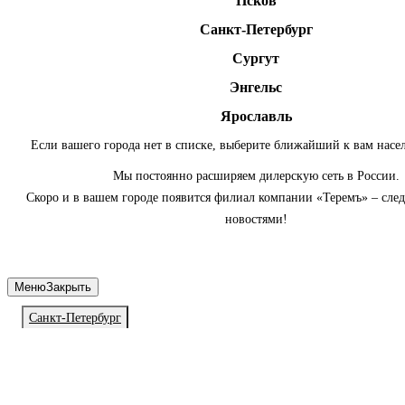
Псков
Санкт-Петербург
Сургут
Энгельс
Ярославль
Если вашего города нет в списке, выберите ближайший к вам насе
Мы постоянно расширяем дилерскую сеть в России.
Скоро и в вашем городе появится филиал компании «Теремъ» – сле
новостями!
Меню
Закрыть
Санкт-Петербург
Личный кабинет
Войдите или зарегистрируйтесь