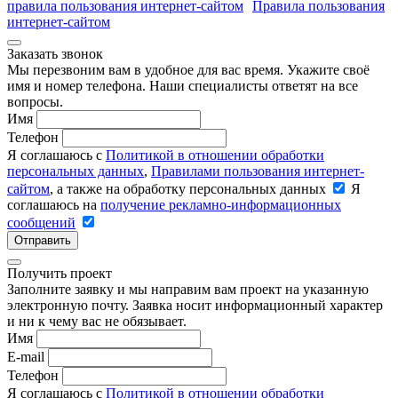
правила пользования интернет-сайтом
Правила пользования
интернет-сайтом
Заказать звонок
Мы перезвоним вам в удобное для вас время. Укажите своё
имя и номер телефона. Наши специалисты ответят на все
вопросы.
Имя
Телефон
Я соглашаюсь с
Политикой в отношении обработки
персональных данных
,
Правилами пользования интернет-
сайтом
, а также на обработку персональных данных
Я
соглашаюсь на
получение рекламно-информационных
сообщений
Отправить
Получить проект
Заполните заявку и мы направим вам проект на указанную
электронную почту. Заявка носит информационный характер
и ни к чему вас не обязывает.
Имя
E-mail
Телефон
Я соглашаюсь с
Политикой в отношении обработки