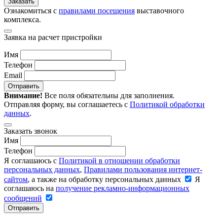
Заказать
Ознакомиться с
правилами посещения
выставочного
комплекса.
Заявка на расчет пристройки
Имя
Телефон
Email
Отправить
Внимание!
Все поля обязательны для заполнения.
Отправляя форму, вы соглашаетесь с
Политикой обработки
данных
.
Заказать звонок
Имя
Телефон
Я соглашаюсь с
Политикой в отношении обработки
персональных данных
,
Правилами пользования интернет-
сайтом
, а также на обработку персональных данных
Я
соглашаюсь на
получение рекламно-информационных
сообщений
Отправить