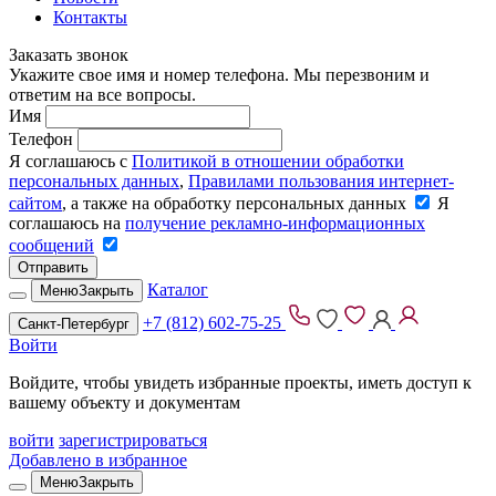
Контакты
Заказать звонок
Укажите свое имя и номер телефона. Мы перезвоним и
ответим на все вопросы.
Имя
Телефон
Я соглашаюсь с
Политикой в отношении обработки
персональных данных
,
Правилами пользования интернет-
сайтом
, а также на обработку персональных данных
Я
соглашаюсь на
получение рекламно-информационных
сообщений
Отправить
Каталог
Меню
Закрыть
+7 (812) 602-75-25
Санкт-Петербург
Войти
Войдите, чтобы увидеть избранные проекты, иметь доступ к
вашему объекту и документам
войти
зарегистрироваться
Добавлено в избранное
Меню
Закрыть