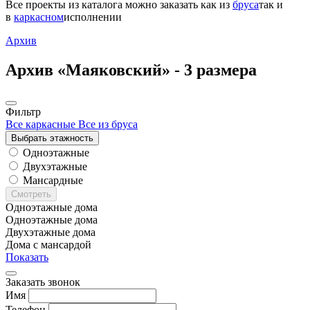
Все проекты из каталога можно заказать
как из
бруса
так и
в
каркасном
исполнении
Архив
Архив «Маяковский» -
3 размера
Фильтр
Все каркасные
Все из бруса
Выбрать этажность
Одноэтажные
Двухэтажные
Мансардные
Смотреть
Одноэтажные дома
Одноэтажные дома
Двухэтажные дома
Дома с мансардой
Показать
Заказать звонок
Имя
Телефон