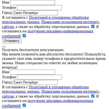
Имя
Телефон
Город
Я соглашаюсь с
Политикой в отношении обработки
персональных данных
,
Правилами пользования интернет-
сайтом
, а также на обработку персональных данных
Я
соглашаюсь на
получение рекламно-информационных
сообщений
Отправить
Получить бесплатную консультацию
Мы можем позвонить вам абсолютно бесплатно! Пожалуйста,
укажите свое имя, номер телефона и предпочтительное время
звонка. Наши специалисты ответят на любые возникшие
вопросы!
Имя
Телефон
Город
Я соглашаюсь с
Политикой в отношении обработки
персональных данных
,
Правилами пользования интернет-
сайтом
, а также на обработку персональных данных
Я
соглашаюсь на
получение рекламно-информационных
сообщений