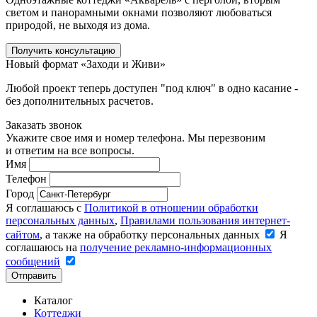
светом и панорамными окнами позволяют любоваться
природой, не выходя из дома.
Получить консультацию
Новый формат «Заходи и Живи»
Любой проект теперь доступен "под ключ" в одно касание -
без дополнительных расчетов.
Заказать звонок
Укажите свое имя и номер телефона. Мы перезвоним
и ответим на все вопросы.
Имя
Телефон
Город
Я соглашаюсь с
Политикой в отношении обработки
персональных данных
,
Правилами пользования интернет-
сайтом
, а также на обработку персональных данных
Я
соглашаюсь на
получение рекламно-информационных
сообщений
Отправить
Каталог
Коттеджи