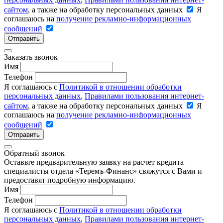
сайтом
, а также на обработку персональных данных
Я
соглашаюсь на
получение рекламно-информационных
сообщений
Отправить
Заказать звонок
Имя
Телефон
Я соглашаюсь с
Политикой в отношении обработки
персональных данных
,
Правилами пользования интернет-
сайтом
, а также на обработку персональных данных
Я
соглашаюсь на
получение рекламно-информационных
сообщений
Отправить
Обратный звонок
Оставьте предварительную заявку на расчет кредита –
специалисты отдела «Теремъ-Финанс» свяжутся с Вами и
предоставят подробную информацию.
Имя
Телефон
Я соглашаюсь с
Политикой в отношении обработки
персональных данных
,
Правилами пользования интернет-