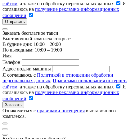
сайтом
, а также на обработку персональных данных
Я
соглашаюсь на
получение рекламно-информационных
сообщений
Отправить
Заказать бесплатное такси
Выставочный комплекс открыт:
В будние дни: 10:00 – 20:00
По выходным: 10:00 – 19:00
Имя
Телефон
Адрес подачи машины
Я соглашаюсь с
Политикой в отношении обработки
персональных данных
,
Правилами пользования интернет-
сайтом
, а также на обработку персональных данных
Я
соглашаюсь на
получение рекламно-информационных
сообщений
Заказать
Ознакомиться с
правилами посещения
выставочного
комплекса.
Выйти из Личного кабинета?