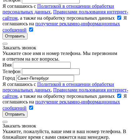
Я соглашаюсь с
Политикой в отношении обработки
персональных данных
,
Правилами пользования интернет-
сайтом
, а также на обработку персональных данных
Я
соглашаюсь на
получение рекламно-информационных
сообщений
Отправить
Заказать звонок
Укажите свое имя и номер телефона. Мы перезвоним
и ответим на все вопросы.
Имя
Телефон
Город
Я соглашаюсь с
Политикой в отношении обработки
персональных данных
,
Правилами пользования интернет-
сайтом
, а также на обработку персональных данных
Я
соглашаюсь на
получение рекламно-информационных
сообщений
Отправить
Заказать звонок
Укажите, пожалуйста, ваше имя и ваш номер телефона. В
ближайшее время с вами свяжется наш менеджер.