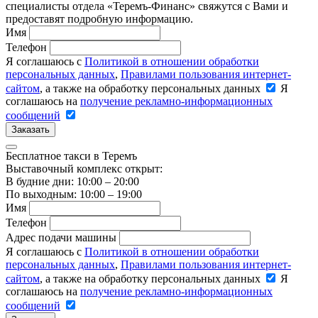
специалисты отдела «Теремъ-Финанс» свяжутся с Вами и
предоставят подробную информацию.
Имя
Телефон
Я соглашаюсь с
Политикой в отношении обработки
персональных данных
,
Правилами пользования интернет-
сайтом
, а также на обработку персональных данных
Я
соглашаюсь на
получение рекламно-информационных
сообщений
Заказать
Бесплатное такси в Теремъ
Выставочный комплекс открыт:
В будние дни: 10:00 – 20:00
По выходным: 10:00 – 19:00
Имя
Телефон
Адрес подачи машины
Я соглашаюсь с
Политикой в отношении обработки
персональных данных
,
Правилами пользования интернет-
сайтом
, а также на обработку персональных данных
Я
соглашаюсь на
получение рекламно-информационных
сообщений