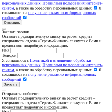
персональных данных
,
Правилами пользования интернет-
сайтом
, а также на обработку персональных данных
Я
соглашаюсь на
получение рекламно-информационных
сообщений
Отправить
Заказать звонок
Оставьте предварительную заявку на расчет кредита –
специалисты отдела «Теремъ-Финанс» свяжутся с Вами и
предоставят подробную информацию.
Имя
Телефон
Я соглашаюсь с
Политикой в отношении обработки
персональных данных
,
Правилами пользования интернет-
сайтом
, а также на обработку персональных данных
Я
соглашаюсь на
получение рекламно-информационных
сообщений
Заказать
Отправить сообщение
Оставьте предварительную заявку на расчет кредита –
специалисты отдела «Теремъ-Финанс» свяжутся с Вами и
предоставят подробную информацию.
Имя