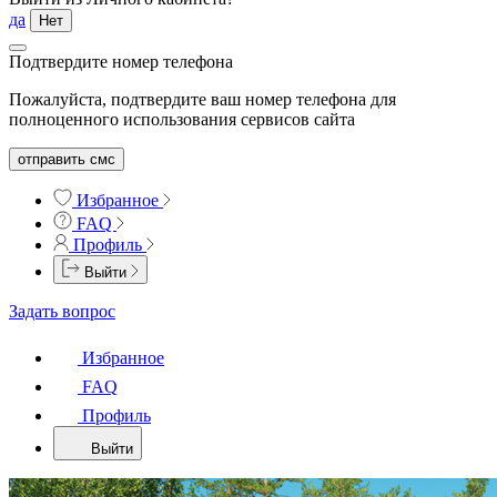
да
Нет
Подтвердите номер телефона
Пожалуйста, подтвердите ваш номер телефона для
полноценного использования сервисов сайта
отправить смс
Избранное
FAQ
Профиль
Выйти
Задать вопрос
Избранное
FAQ
Профиль
Выйти