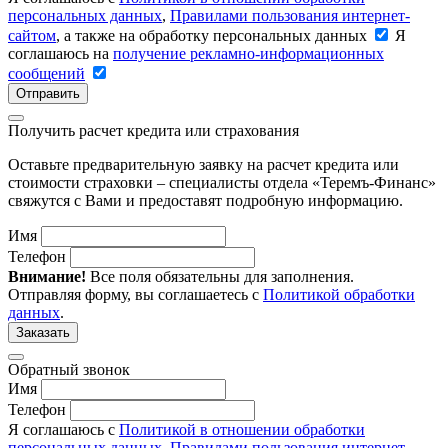
персональных данных
,
Правилами пользования интернет-
сайтом
, а также на обработку персональных данных
Я
соглашаюсь на
получение рекламно-информационных
сообщений
Отправить
Получить расчет кредита или страхования
Оставьте предварительную заявку на расчет кредита или
стоимости страховки – специалисты отдела «Теремъ-Финанс»
свяжутся с Вами и предоставят подробную информацию.
Имя
Телефон
Внимание!
Все поля обязательны для заполнения.
Отправляя форму, вы соглашаетесь с
Политикой обработки
данных
.
Заказать
Обратный звонок
Имя
Телефон
Я соглашаюсь с
Политикой в отношении обработки
персональных данных
,
Правилами пользования интернет-