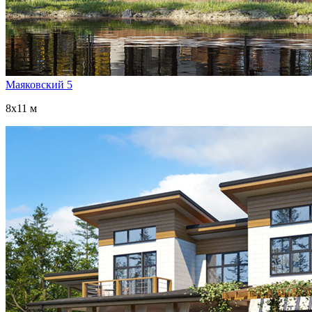
Маяковский 5
8x11 м