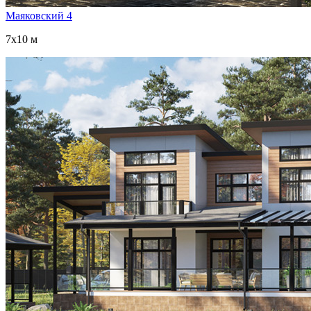
Маяковский 4
7x10 м