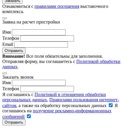
Заказать
Ознакомиться с
правилами посещения
выставочного
комплекса.
Заявка на расчет пристройки
Имя
Телефон
Email
Отправить
Внимание!
Все поля обязательны для заполнения.
Отправляя форму, вы соглашаетесь с
Политикой обработки
данных
.
Заказать звонок
Имя
Телефон
Я соглашаюсь с
Политикой в отношении обработки
персональных данных
,
Правилами пользования интернет-
сайтом
, а также на обработку персональных данных
Я
соглашаюсь на
получение рекламно-информационных
сообщений
Отправить