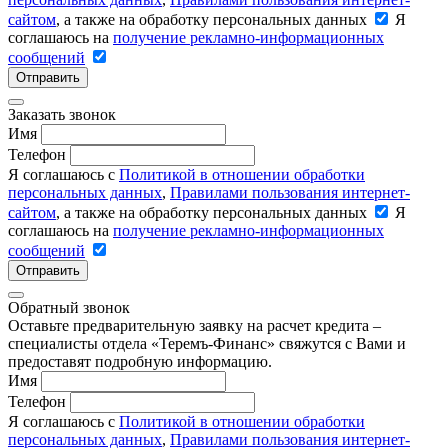
сайтом
, а также на обработку персональных данных
Я
соглашаюсь на
получение рекламно-информационных
сообщений
Отправить
Заказать звонок
Имя
Телефон
Я соглашаюсь с
Политикой в отношении обработки
персональных данных
,
Правилами пользования интернет-
сайтом
, а также на обработку персональных данных
Я
соглашаюсь на
получение рекламно-информационных
сообщений
Отправить
Обратный звонок
Оставьте предварительную заявку на расчет кредита –
специалисты отдела «Теремъ-Финанс» свяжутся с Вами и
предоставят подробную информацию.
Имя
Телефон
Я соглашаюсь с
Политикой в отношении обработки
персональных данных
,
Правилами пользования интернет-