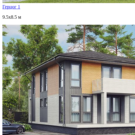
Герцог 1
9.5x8.5 м