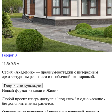
Герцог 3
11.5x9.5 м
Серия «Академик» — премиум-коттеджи с интересным
архитектурным решением и необычной планировкой.
Получить консультацию
Новый формат «Заходи и Живи»
Любой проект теперь доступен "под ключ" в одно касание -
без дополнительных расчетов.
Одноэтажные коттеджи «Акварель» с перголой, вторым