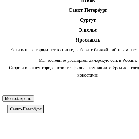
Псков
Санкт-Петербург
Сургут
Энгельс
Ярославль
Если вашего города нет в списке, выберите ближайший к вам насе
Мы постоянно расширяем дилерскую сеть в России.
Скоро и в вашем городе появится филиал компании «Теремъ» – сле
новостями!
Меню
Закрыть
Санкт-Петербург
Личный кабинет
Войдите или зарегистрируйтесь