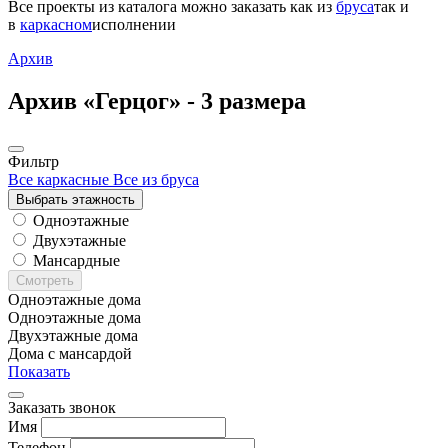
Все проекты из каталога можно заказать
как из
бруса
так и
в
каркасном
исполнении
Архив
Архив «Герцог» -
3 размера
Фильтр
Все каркасные
Все из бруса
Выбрать этажность
Одноэтажные
Двухэтажные
Мансардные
Смотреть
Одноэтажные дома
Одноэтажные дома
Двухэтажные дома
Дома с мансардой
Показать
Заказать звонок
Имя
Телефон