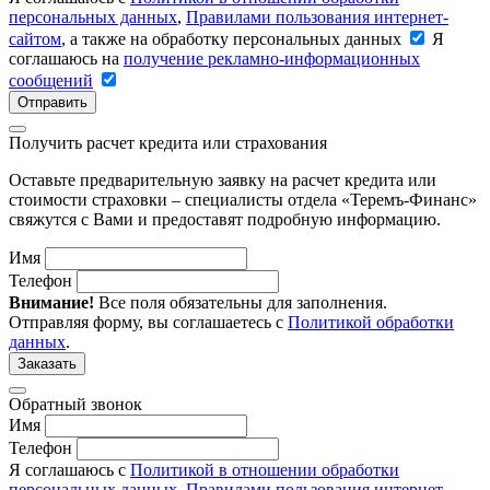
персональных данных
,
Правилами пользования интернет-
сайтом
, а также на обработку персональных данных
Я
соглашаюсь на
получение рекламно-информационных
сообщений
Отправить
Получить расчет кредита или страхования
Оставьте предварительную заявку на расчет кредита или
стоимости страховки – специалисты отдела «Теремъ-Финанс»
свяжутся с Вами и предоставят подробную информацию.
Имя
Телефон
Внимание!
Все поля обязательны для заполнения.
Отправляя форму, вы соглашаетесь с
Политикой обработки
данных
.
Заказать
Обратный звонок
Имя
Телефон
Я соглашаюсь с
Политикой в отношении обработки
персональных данных
,
Правилами пользования интернет-