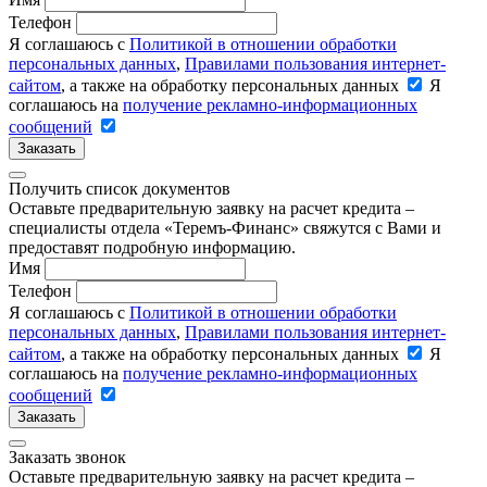
Телефон
Я соглашаюсь с
Политикой в отношении обработки
персональных данных
,
Правилами пользования интернет-
сайтом
, а также на обработку персональных данных
Я
соглашаюсь на
получение рекламно-информационных
сообщений
Заказать
Получить список документов
Оставьте предварительную заявку на расчет кредита –
специалисты отдела «Теремъ-Финанс» свяжутся с Вами и
предоставят подробную информацию.
Имя
Телефон
Я соглашаюсь с
Политикой в отношении обработки
персональных данных
,
Правилами пользования интернет-
сайтом
, а также на обработку персональных данных
Я
соглашаюсь на
получение рекламно-информационных
сообщений
Заказать
Заказать звонок
Оставьте предварительную заявку на расчет кредита –