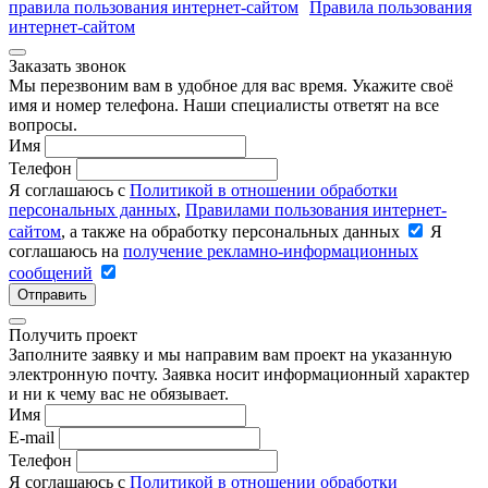
правила пользования интернет-сайтом
Правила пользования
интернет-сайтом
Заказать звонок
Мы перезвоним вам в удобное для вас время. Укажите своё
имя и номер телефона. Наши специалисты ответят на все
вопросы.
Имя
Телефон
Я соглашаюсь с
Политикой в отношении обработки
персональных данных
,
Правилами пользования интернет-
сайтом
, а также на обработку персональных данных
Я
соглашаюсь на
получение рекламно-информационных
сообщений
Отправить
Получить проект
Заполните заявку и мы направим вам проект на указанную
электронную почту. Заявка носит информационный характер
и ни к чему вас не обязывает.
Имя
E-mail
Телефон
Я соглашаюсь с
Политикой в отношении обработки