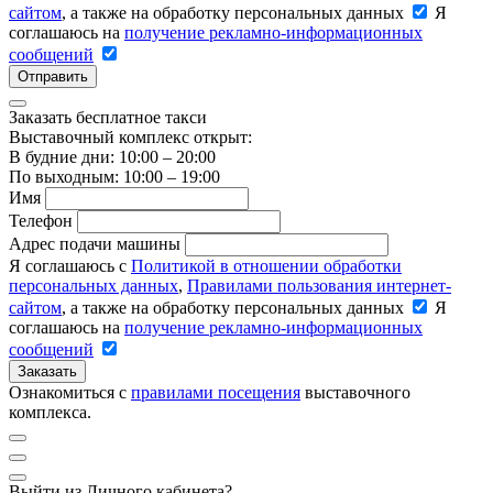
сайтом
, а также на обработку персональных данных
Я
соглашаюсь на
получение рекламно-информационных
сообщений
Отправить
Заказать бесплатное такси
Выставочный комплекс открыт:
В будние дни: 10:00 – 20:00
По выходным: 10:00 – 19:00
Имя
Телефон
Адрес подачи машины
Я соглашаюсь с
Политикой в отношении обработки
персональных данных
,
Правилами пользования интернет-
сайтом
, а также на обработку персональных данных
Я
соглашаюсь на
получение рекламно-информационных
сообщений
Заказать
Ознакомиться с
правилами посещения
выставочного
комплекса.
Выйти из Личного кабинета?