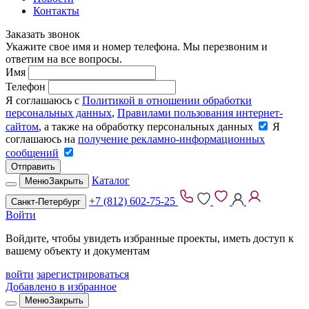
Контакты
Заказать звонок
Укажите свое имя и номер телефона. Мы перезвоним и
ответим на все вопросы.
Имя
Телефон
Я соглашаюсь с
Политикой в отношении обработки
персональных данных
,
Правилами пользования интернет-
сайтом
, а также на обработку персональных данных
Я
соглашаюсь на
получение рекламно-информационных
сообщений
Отправить
Каталог
Меню
Закрыть
+7 (812) 602-75-25
Санкт-Петербург
Войти
Войдите, чтобы увидеть избранные проекты, иметь доступ к
вашему объекту и документам
войти
зарегистрироваться
Добавлено в избранное
Меню
Закрыть