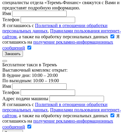
специалисты отдела «Теремъ-Финанс» свяжутся с Вами и
предоставят подробную информацию.
Имя
Телефон
Я соглашаюсь с
Политикой в отношении обработки
персональных данных
,
Правилами пользования интернет-
сайтом
, а также на обработку персональных данных
Я
соглашаюсь на
получение рекламно-информационных
сообщений
Заказать
Бесплатное такси в Теремъ
Выставочный комплекс открыт:
В будние дни: 10:00 – 20:00
По выходным: 10:00 – 19:00
Имя
Телефон
Адрес подачи машины
Я соглашаюсь с
Политикой в отношении обработки
персональных данных
,
Правилами пользования интернет-
сайтом
, а также на обработку персональных данных
Я
соглашаюсь на
получение рекламно-информационных
сообщений