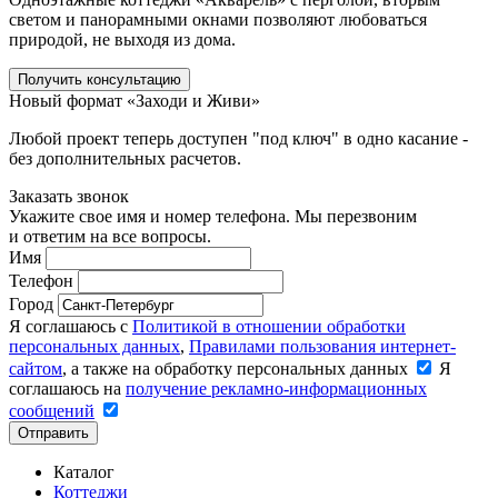
светом и панорамными окнами позволяют любоваться
природой, не выходя из дома.
Получить консультацию
Новый формат «Заходи и Живи»
Любой проект теперь доступен "под ключ" в одно касание -
без дополнительных расчетов.
Заказать звонок
Укажите свое имя и номер телефона. Мы перезвоним
и ответим на все вопросы.
Имя
Телефон
Город
Я соглашаюсь с
Политикой в отношении обработки
персональных данных
,
Правилами пользования интернет-
сайтом
, а также на обработку персональных данных
Я
соглашаюсь на
получение рекламно-информационных
сообщений
Отправить
Каталог
Коттеджи