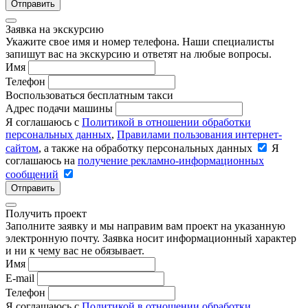
Отправить
Заявка на экскурсию
Укажите свое имя и номер телефона. Наши специалисты
запишут вас на экскурсию и ответят на любые вопросы.
Имя
Телефон
Воспользоваться бесплатным такси
Адрес подачи машины
Я соглашаюсь с
Политикой в отношении обработки
персональных данных
,
Правилами пользования интернет-
сайтом
, а также на обработку персональных данных
Я
соглашаюсь на
получение рекламно-информационных
сообщений
Отправить
Получить проект
Заполните заявку и мы направим вам проект на указанную
электронную почту. Заявка носит информационный характер
и ни к чему вас не обязывает.
Имя
E-mail
Телефон
Я соглашаюсь с
Политикой в отношении обработки