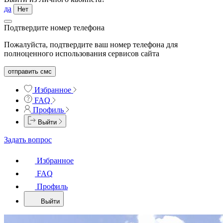
да
Нет
Подтвердите номер телефона
Пожалуйста, подтвердите ваш номер телефона для
полноценного использования сервисов сайта
отправить смс
Избранное
FAQ
Профиль
Выйти
Задать вопрос
Избранное
FAQ
Профиль
Выйти