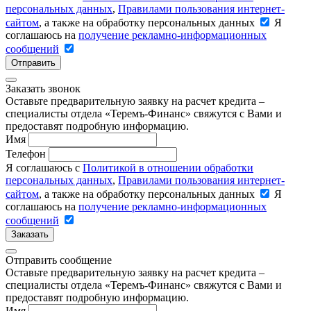
персональных данных
,
Правилами пользования интернет-
сайтом
, а также на обработку персональных данных
Я
соглашаюсь на
получение рекламно-информационных
сообщений
Отправить
Заказать звонок
Оставьте предварительную заявку на расчет кредита –
специалисты отдела «Теремъ-Финанс» свяжутся с Вами и
предоставят подробную информацию.
Имя
Телефон
Я соглашаюсь с
Политикой в отношении обработки
персональных данных
,
Правилами пользования интернет-
сайтом
, а также на обработку персональных данных
Я
соглашаюсь на
получение рекламно-информационных
сообщений
Заказать
Отправить сообщение
Оставьте предварительную заявку на расчет кредита –
специалисты отдела «Теремъ-Финанс» свяжутся с Вами и
предоставят подробную информацию.
Имя