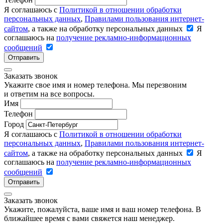
Я соглашаюсь с
Политикой в отношении обработки
персональных данных
,
Правилами пользования интернет-
сайтом
, а также на обработку персональных данных
Я
соглашаюсь на
получение рекламно-информационных
сообщений
Отправить
Заказать звонок
Укажите свое имя и номер телефона. Мы перезвоним
и ответим на все вопросы.
Имя
Телефон
Город
Я соглашаюсь с
Политикой в отношении обработки
персональных данных
,
Правилами пользования интернет-
сайтом
, а также на обработку персональных данных
Я
соглашаюсь на
получение рекламно-информационных
сообщений
Отправить
Заказать звонок
Укажите, пожалуйста, ваше имя и ваш номер телефона. В
ближайшее время с вами свяжется наш менеджер.