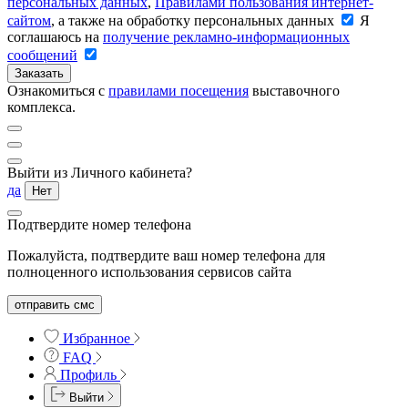
персональных данных
,
Правилами пользования интернет-
сайтом
, а также на обработку персональных данных
Я
соглашаюсь на
получение рекламно-информационных
сообщений
Заказать
Ознакомиться с
правилами посещения
выставочного
комплекса.
Выйти из Личного кабинета?
да
Нет
Подтвердите номер телефона
Пожалуйста, подтвердите ваш номер телефона для
полноценного использования сервисов сайта
отправить смс
Избранное
FAQ
Профиль
Выйти