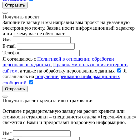
Отправить
Получить проект
Заполните заявку и мы направим вам проект на указанную
электронную почту. Заявка носит информационный характер
и ни к чему вас не обязывает.
Имя
E-mail
Телефон
Я соглашаюсь с
Политикой в отношении обработки
персональных данных
,
Правилами пользования интернет-
сайтом
, а также на обработку персональных данных
Я
соглашаюсь на
получение рекламно-информационных
сообщений
Отправить
Получить расчет кредита или страхования
Оставьте предварительную заявку на расчет кредита или
стоимости страховки – специалисты отдела «Теремъ-Финанс»
свяжутся с Вами и предоставят подробную информацию.
Имя
Телефон