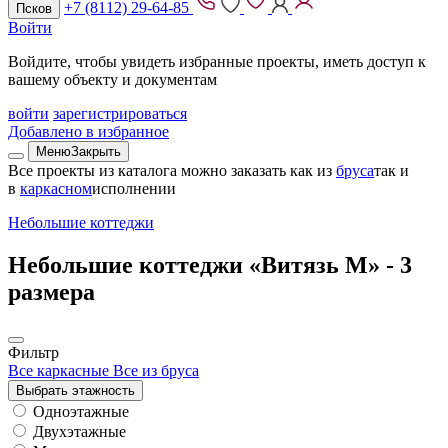
+7 (8112) 29-64-85
Псков
Войти
Войдите, чтобы увидеть избранные проекты, иметь доступ к
вашему объекту и документам
войти
зарегистрироваться
Добавлено в избранное
Меню
Закрыть
Все проекты из каталога можно заказать
как из
бруса
так и
в
каркасном
исполнении
Небольшие коттеджи
Небольшие коттеджи «Витязь М» -
3
размера
Фильтр
Все каркасные
Все из бруса
Выбрать этажность
Одноэтажные
Двухэтажные