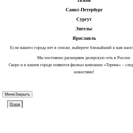
Псков
Санкт-Петербург
Сургут
Энгельс
Ярославль
Если вашего города нет в списке, выберите ближайший к вам насе
Мы постоянно расширяем дилерскую сеть в России.
Скоро и в вашем городе появится филиал компании «Теремъ» – сле
новостями!
Меню
Закрыть
Псков
Личный кабинет
Войдите или зарегистрируйтесь