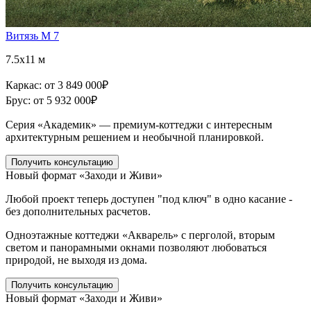
Витязь М 7
7.5x11 м
Каркас:
от 3 849 000
₽
Брус:
от 5 932 000
₽
Серия «Академик» — премиум-коттеджи с интересным
архитектурным решением и необычной планировкой.
Получить консультацию
Новый формат «Заходи и Живи»
Любой проект теперь доступен "под ключ" в одно касание -
без дополнительных расчетов.
Одноэтажные коттеджи «Акварель» с перголой, вторым
светом и панорамными окнами позволяют любоваться
природой, не выходя из дома.
Получить консультацию
Новый формат «Заходи и Живи»