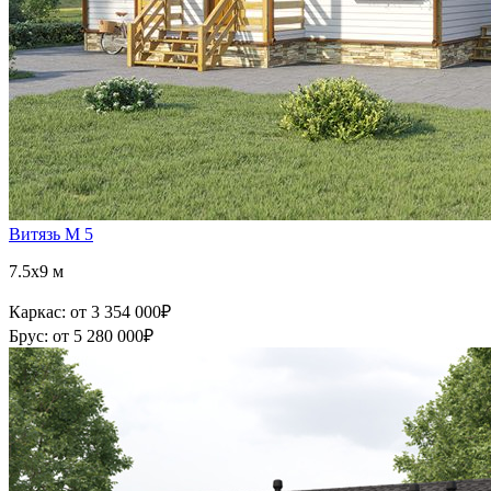
Витязь М 5
7.5x9 м
Каркас:
от 3 354 000
₽
Брус:
от 5 280 000
₽