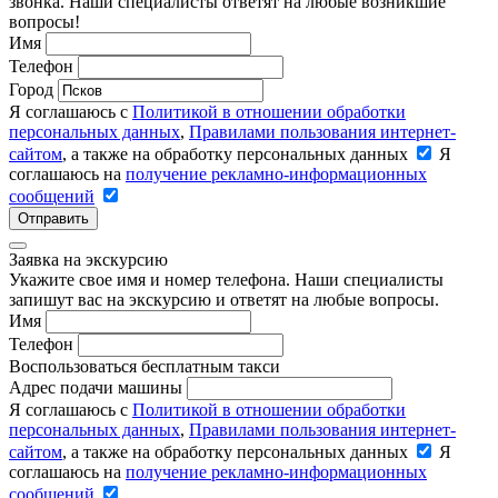
звонка. Наши специалисты ответят на любые возникшие
вопросы!
Имя
Телефон
Город
Я соглашаюсь с
Политикой в отношении обработки
персональных данных
,
Правилами пользования интернет-
сайтом
, а также на обработку персональных данных
Я
соглашаюсь на
получение рекламно-информационных
сообщений
Отправить
Заявка на экскурсию
Укажите свое имя и номер телефона. Наши специалисты
запишут вас на экскурсию и ответят на любые вопросы.
Имя
Телефон
Воспользоваться бесплатным такси
Адрес подачи машины
Я соглашаюсь с
Политикой в отношении обработки
персональных данных
,
Правилами пользования интернет-
сайтом
, а также на обработку персональных данных
Я
соглашаюсь на
получение рекламно-информационных
сообщений