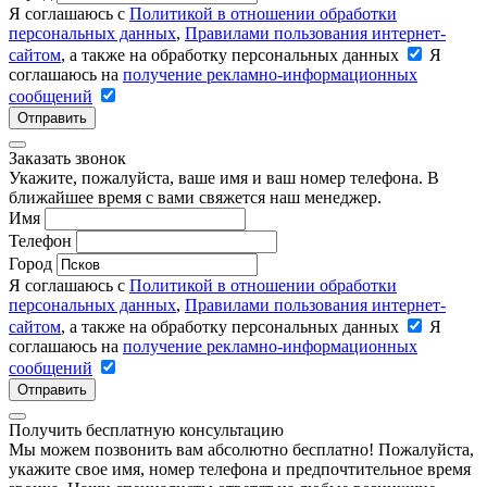
Я соглашаюсь с
Политикой в отношении обработки
персональных данных
,
Правилами пользования интернет-
сайтом
, а также на обработку персональных данных
Я
соглашаюсь на
получение рекламно-информационных
сообщений
Отправить
Заказать звонок
Укажите, пожалуйста, ваше имя и ваш номер телефона. В
ближайшее время с вами свяжется наш менеджер.
Имя
Телефон
Город
Я соглашаюсь с
Политикой в отношении обработки
персональных данных
,
Правилами пользования интернет-
сайтом
, а также на обработку персональных данных
Я
соглашаюсь на
получение рекламно-информационных
сообщений
Отправить
Получить бесплатную консультацию
Мы можем позвонить вам абсолютно бесплатно! Пожалуйста,
укажите свое имя, номер телефона и предпочтительное время