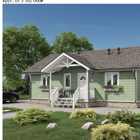
Брус:
от 5 592 000
₽