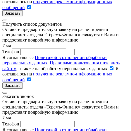
соглашаюсь на
получение рекламно-информационных
сообщений
Заказать
Получить список документов
Оставьте предварительную заявку на расчет кредита –
специалисты отдела «Теремъ-Финанс» свяжутся с Вами и
предоставят подробную информацию.
Имя
Телефон
Я соглашаюсь с
Политикой в отношении обработки
персональных данных
,
Правилами пользования интернет-
сайтом
, а также на обработку персональных данных
Я
соглашаюсь на
получение рекламно-информационных
сообщений
Заказать
Заказать звонок
Оставьте предварительную заявку на расчет кредита –
специалисты отдела «Теремъ-Финанс» свяжутся с Вами и
предоставят подробную информацию.
Имя
Телефон
Я соглашаюсь с
Политикой в отношении обработки