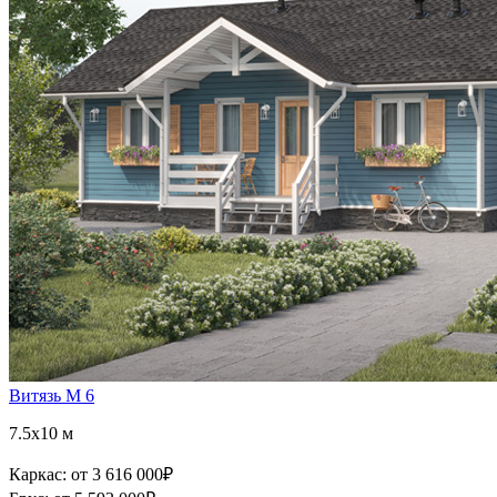
Витязь М 6
7.5x10 м
Каркас:
от 3 616 000
₽