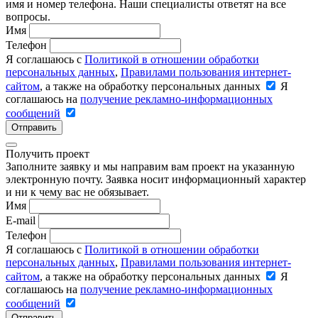
имя и номер телефона. Наши специалисты ответят на все
вопросы.
Имя
Телефон
Я соглашаюсь с
Политикой в отношении обработки
персональных данных
,
Правилами пользования интернет-
сайтом
, а также на обработку персональных данных
Я
соглашаюсь на
получение рекламно-информационных
сообщений
Отправить
Получить проект
Заполните заявку и мы направим вам проект на указанную
электронную почту. Заявка носит информационный характер
и ни к чему вас не обязывает.
Имя
E-mail
Телефон
Я соглашаюсь с
Политикой в отношении обработки
персональных данных
,
Правилами пользования интернет-
сайтом
, а также на обработку персональных данных
Я
соглашаюсь на
получение рекламно-информационных
сообщений
Отправить