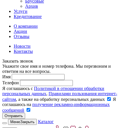
Брусовые
Архив
Услуги
Кредитование
О компании
Акции
Отзывы
Новости
Контакты
Заказать звонок
Укажите свое имя и номер телефона. Мы перезвоним и
ответим на все вопросы.
Имя
Телефон
Я соглашаюсь с
Политикой в отношении обработки
персональных данных
,
Правилами пользования интернет-
сайтом
, а также на обработку персональных данных
Я
соглашаюсь на
получение рекламно-информационных
сообщений
Отправить
Каталог
Меню
Закрыть