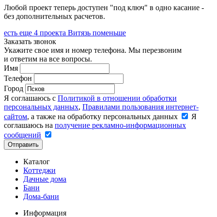
Любой проект теперь доступен "под ключ" в одно касание -
без дополнительных расчетов.
есть еще
4 проекта
Витязь поменьше
Заказать звонок
Укажите свое имя и номер телефона. Мы перезвоним
и ответим на все вопросы.
Имя
Телефон
Город
Я соглашаюсь с
Политикой в отношении обработки
персональных данных
,
Правилами пользования интернет-
сайтом
, а также на обработку персональных данных
Я
соглашаюсь на
получение рекламно-информационных
сообщений
Отправить
Каталог
Коттеджи
Дачные дома
Бани
Дома-бани
Информация