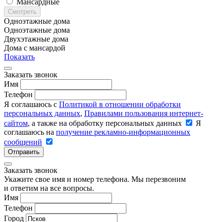
Мансардные
Смотреть
Одноэтажные дома
Одноэтажные дома
Двухэтажные дома
Дома с мансардой
Показать
Заказать звонок
Имя
Телефон
Я соглашаюсь с
Политикой в отношении обработки
персональных данных
,
Правилами пользования интернет-
сайтом
, а также на обработку персональных данных
Я
соглашаюсь на
получение рекламно-информационных
сообщений
Отправить
Заказать звонок
Укажите свое имя и номер телефона. Мы перезвоним
и ответим на все вопросы.
Имя
Телефон
Город