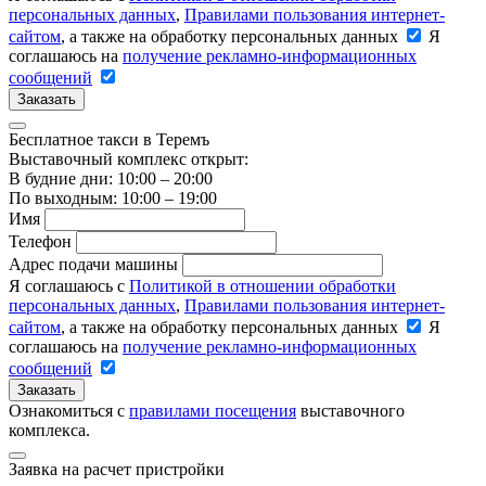
персональных данных
,
Правилами пользования интернет-
сайтом
, а также на обработку персональных данных
Я
соглашаюсь на
получение рекламно-информационных
сообщений
Заказать
Бесплатное такси в Теремъ
Выставочный комплекс открыт:
В будние дни: 10:00 – 20:00
По выходным: 10:00 – 19:00
Имя
Телефон
Адрес подачи машины
Я соглашаюсь с
Политикой в отношении обработки
персональных данных
,
Правилами пользования интернет-
сайтом
, а также на обработку персональных данных
Я
соглашаюсь на
получение рекламно-информационных
сообщений
Заказать
Ознакомиться с
правилами посещения
выставочного
комплекса.
Заявка на расчет пристройки