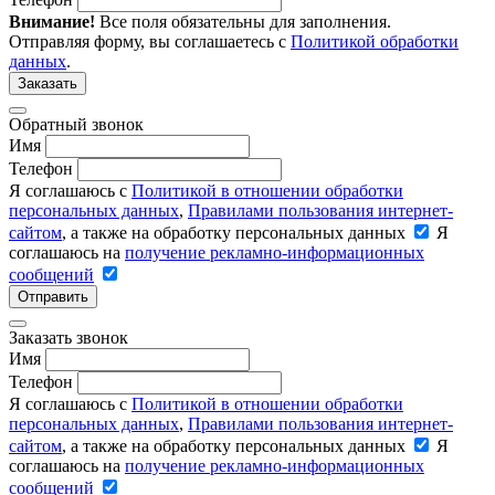
Внимание!
Все поля обязательны для заполнения.
Отправляя форму, вы соглашаетесь с
Политикой обработки
данных
.
Заказать
Обратный звонок
Имя
Телефон
Я соглашаюсь с
Политикой в отношении обработки
персональных данных
,
Правилами пользования интернет-
сайтом
, а также на обработку персональных данных
Я
соглашаюсь на
получение рекламно-информационных
сообщений
Отправить
Заказать звонок
Имя
Телефон
Я соглашаюсь с
Политикой в отношении обработки
персональных данных
,
Правилами пользования интернет-
сайтом
, а также на обработку персональных данных
Я
соглашаюсь на
получение рекламно-информационных
сообщений