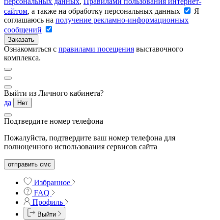
персональных данных
,
Правилами пользования интернет-
сайтом
, а также на обработку персональных данных
Я
соглашаюсь на
получение рекламно-информационных
сообщений
Заказать
Ознакомиться с
правилами посещения
выставочного
комплекса.
Выйти из Личного кабинета?
да
Нет
Подтвердите номер телефона
Пожалуйста, подтвердите ваш номер телефона для
полноценного использования сервисов сайта
отправить смс
Избранное
FAQ
Профиль
Выйти