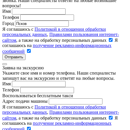
звонка. Наши специалисты ответят на любые возникшие
вопросы!
Имя
Телефон
Город
Я соглашаюсь с
Политикой в отношении обработки
персональных данных
,
Правилами пользования интернет-
сайтом
, а также на обработку персональных данных
Я
соглашаюсь на
получение рекламно-информационных
сообщений
Отправить
Заявка на экскурсию
Укажите свое имя и номер телефона. Наши специалисты
запишут вас на экскурсию и ответят на любые вопросы.
Имя
Телефон
Воспользоваться бесплатным такси
Адрес подачи машины
Я соглашаюсь с
Политикой в отношении обработки
персональных данных
,
Правилами пользования интернет-
сайтом
, а также на обработку персональных данных
Я
соглашаюсь на
получение рекламно-информационных
сообщений