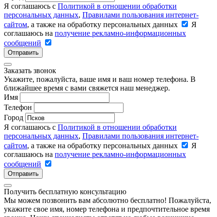
Я соглашаюсь с
Политикой в отношении обработки
персональных данных
,
Правилами пользования интернет-
сайтом
, а также на обработку персональных данных
Я
соглашаюсь на
получение рекламно-информационных
сообщений
Отправить
Заказать звонок
Укажите, пожалуйста, ваше имя и ваш номер телефона. В
ближайшее время с вами свяжется наш менеджер.
Имя
Телефон
Город
Я соглашаюсь с
Политикой в отношении обработки
персональных данных
,
Правилами пользования интернет-
сайтом
, а также на обработку персональных данных
Я
соглашаюсь на
получение рекламно-информационных
сообщений
Отправить
Получить бесплатную консультацию
Мы можем позвонить вам абсолютно бесплатно! Пожалуйста,
укажите свое имя, номер телефона и предпочтительное время