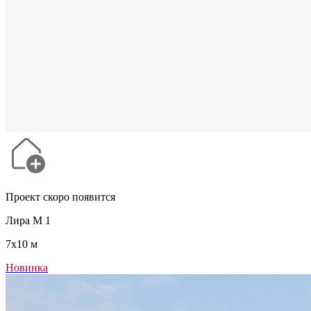
Проект скоро появится
Лира М 1
7x10 м
Новинка