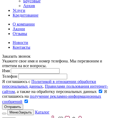
Брусовые
Архив
Услуги
Кредитование
О компании
Акции
Отзывы
Новости
Контакты
Заказать звонок
Укажите свое имя и номер телефона. Мы перезвоним и
ответим на все вопросы.
Имя
Телефон
Я соглашаюсь с
Политикой в отношении обработки
персональных данных
,
Правилами пользования интернет-
сайтом
, а также на обработку персональных данных
Я
соглашаюсь на
получение рекламно-информационных
сообщений
Отправить
Каталог
Меню
Закрыть