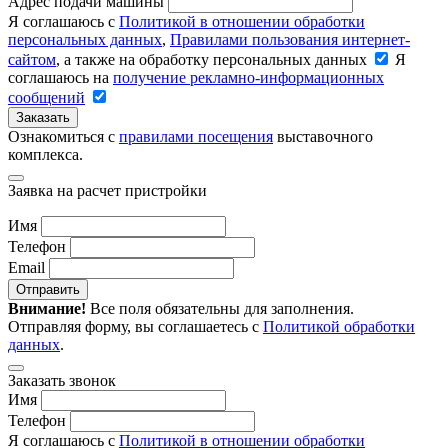
Адрес подачи машины
Я соглашаюсь с
Политикой в отношении обработки
персональных данных
,
Правилами пользования интернет-
сайтом
, а также на обработку персональных данных
Я
соглашаюсь на
получение рекламно-информационных
сообщений
Заказать
Ознакомиться с
правилами посещения
выставочного
комплекса.
Заявка на расчет пристройки
Имя
Телефон
Email
Отправить
Внимание!
Все поля обязательны для заполнения.
Отправляя форму, вы соглашаетесь с
Политикой обработки
данных
.
Заказать звонок
Имя
Телефон
Я соглашаюсь с
Политикой в отношении обработки