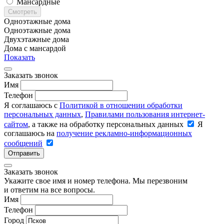
Мансардные
Смотреть
Одноэтажные дома
Одноэтажные дома
Двухэтажные дома
Дома с мансардой
Показать
Заказать звонок
Имя
Телефон
Я соглашаюсь с
Политикой в отношении обработки
персональных данных
,
Правилами пользования интернет-
сайтом
, а также на обработку персональных данных
Я
соглашаюсь на
получение рекламно-информационных
сообщений
Отправить
Заказать звонок
Укажите свое имя и номер телефона. Мы перезвоним
и ответим на все вопросы.
Имя
Телефон
Город