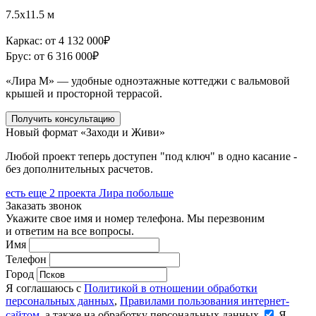
7.5x11.5 м
Каркас:
от 4 132 000
₽
Брус:
от 6 316 000
₽
«Лира М» — удобные одноэтажные коттеджи с вальмовой
крышей и просторной террасой.
Получить консультацию
Новый формат «Заходи и Живи»
Любой проект теперь доступен "под ключ" в одно касание -
без дополнительных расчетов.
есть еще
2 проекта
Лира побольше
Заказать звонок
Укажите свое имя и номер телефона. Мы перезвоним
и ответим на все вопросы.
Имя
Телефон
Город
Я соглашаюсь с
Политикой в отношении обработки
персональных данных
,
Правилами пользования интернет-
сайтом
, а также на обработку персональных данных
Я