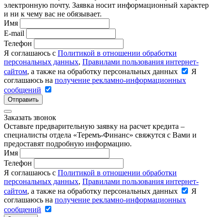
электронную почту. Заявка носит информационный характер
и ни к чему вас не обязывает.
Имя
E-mail
Телефон
Я соглашаюсь с
Политикой в отношении обработки
персональных данных
,
Правилами пользования интернет-
сайтом
, а также на обработку персональных данных
Я
соглашаюсь на
получение рекламно-информационных
сообщений
Отправить
Заказать звонок
Оставьте предварительную заявку на расчет кредита –
специалисты отдела «Теремъ-Финанс» свяжутся с Вами и
предоставят подробную информацию.
Имя
Телефон
Я соглашаюсь с
Политикой в отношении обработки
персональных данных
,
Правилами пользования интернет-
сайтом
, а также на обработку персональных данных
Я
соглашаюсь на
получение рекламно-информационных
сообщений