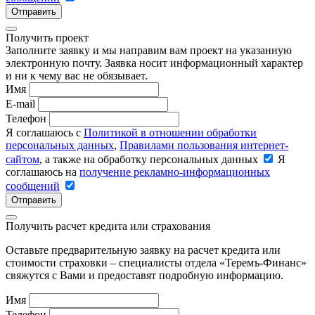
Отправить
Получить проект
Заполните заявку и мы направим вам проект на указанную
электронную почту. Заявка носит информационный характер
и ни к чему вас не обязывает.
Имя
E-mail
Телефон
Я соглашаюсь с
Политикой в отношении обработки
персональных данных
,
Правилами пользования интернет-
сайтом
, а также на обработку персональных данных
Я
соглашаюсь на
получение рекламно-информационных
сообщений
Отправить
Получить расчет кредита или страхования
Оставьте предварительную заявку на расчет кредита или
стоимости страховки – специалисты отдела «Теремъ-Финанс»
свяжутся с Вами и предоставят подробную информацию.
Имя
Телефон