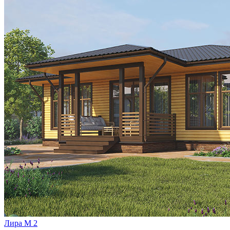
Лира М 2