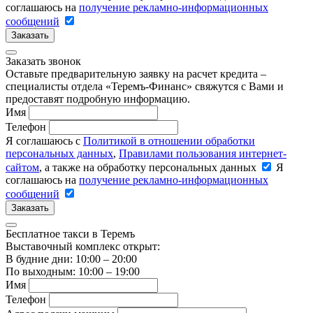
соглашаюсь на
получение рекламно-информационных
сообщений
Заказать
Заказать звонок
Оставьте предварительную заявку на расчет кредита –
специалисты отдела «Теремъ-Финанс» свяжутся с Вами и
предоставят подробную информацию.
Имя
Телефон
Я соглашаюсь с
Политикой в отношении обработки
персональных данных
,
Правилами пользования интернет-
сайтом
, а также на обработку персональных данных
Я
соглашаюсь на
получение рекламно-информационных
сообщений
Заказать
Бесплатное такси в Теремъ
Выставочный комплекс открыт:
В будние дни: 10:00 – 20:00
По выходным: 10:00 – 19:00
Имя
Телефон