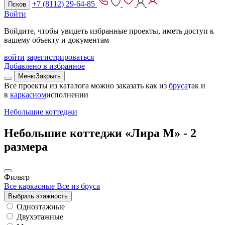
+7 (8112) 29-64-85
Псков
Войти
Войдите, чтобы увидеть избранные проекты, иметь доступ к
вашему объекту и документам
войти
зарегистрироваться
Добавлено в избранное
Меню
Закрыть
Все проекты из каталога можно заказать
как из
бруса
так и
в
каркасном
исполнении
Небольшие коттеджи
Небольшие коттеджи «Лира М» -
2
размера
Фильтр
Все каркасные
Все из бруса
Выбрать этажность
Одноэтажные
Двухэтажные