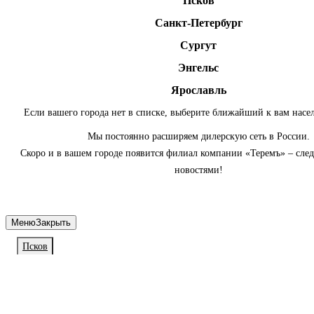
Псков
Санкт-Петербург
Сургут
Энгельс
Ярославль
Если вашего города нет в списке, выберите ближайший к вам насе
Мы постоянно расширяем дилерскую сеть в России.
Скоро и в вашем городе появится филиал компании «Теремъ» – сле
новостями!
Меню
Закрыть
Псков
Личный кабинет
Войдите или зарегистрируйтесь