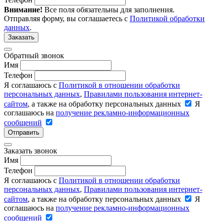
Внимание!
Все поля обязательны для заполнения.
Отправляя форму, вы соглашаетесь с
Политикой обработки
данных
.
Заказать
Обратный звонок
Имя
Телефон
Я соглашаюсь с
Политикой в отношении обработки
персональных данных
,
Правилами пользования интернет-
сайтом
, а также на обработку персональных данных
Я
соглашаюсь на
получение рекламно-информационных
сообщений
Отправить
Заказать звонок
Имя
Телефон
Я соглашаюсь с
Политикой в отношении обработки
персональных данных
,
Правилами пользования интернет-
сайтом
, а также на обработку персональных данных
Я
соглашаюсь на
получение рекламно-информационных
сообщений