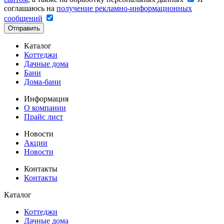
соглашаюсь на
получение рекламно-информационных
сообщений
Отправить
Каталог
Коттеджи
Дачные дома
Бани
Дома-бани
Информация
О компании
Прайс лист
Новости
Акции
Новости
Контакты
Контакты
Каталог
Коттеджи
Дачные дома