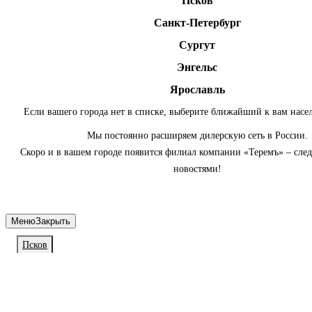
Псков
Санкт-Петербург
Сургут
Энгельс
Ярославль
Если вашего города нет в списке, выберите ближайший к вам насе
Мы постоянно расширяем дилерскую сеть в России.
Скоро и в вашем городе появится филиал компании «Теремъ» – сле
новостями!
Меню
Закрыть
Псков
Личный кабинет
Войдите или зарегистрируйтесь