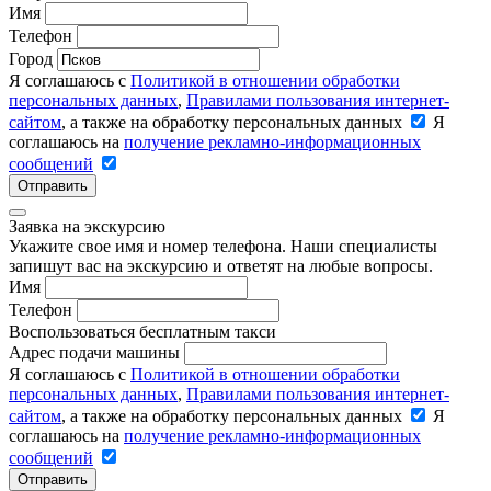
Имя
Телефон
Город
Я соглашаюсь с
Политикой в отношении обработки
персональных данных
,
Правилами пользования интернет-
сайтом
, а также на обработку персональных данных
Я
соглашаюсь на
получение рекламно-информационных
сообщений
Отправить
Заявка на экскурсию
Укажите свое имя и номер телефона. Наши специалисты
запишут вас на экскурсию и ответят на любые вопросы.
Имя
Телефон
Воспользоваться бесплатным такси
Адрес подачи машины
Я соглашаюсь с
Политикой в отношении обработки
персональных данных
,
Правилами пользования интернет-
сайтом
, а также на обработку персональных данных
Я
соглашаюсь на
получение рекламно-информационных
сообщений
Отправить