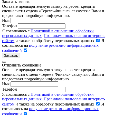
Заказать звонок
Оставьте предварительную заявку на расчет кредита –
специалисты отдела «Теремъ-Финанс» свяжутся с Вами и
предоставят подробную информацию.
Имя
Телефон
Я соглашаюсь с
Политикой в отношении обработки
персональных данных
,
Правилами пользования интернет-
сайтом
, а также на обработку персональных данных
Я
соглашаюсь на
получение рекламно-информационных
сообщений
Заказать
Отправить сообщение
Оставьте предварительную заявку на расчет кредита –
специалисты отдела «Теремъ-Финанс» свяжутся с Вами и
предоставят подробную информацию.
Имя
Телефон
Я соглашаюсь с
Политикой в отношении обработки
персональных данных
,
Правилами пользования интернет-
сайтом
, а также на обработку персональных данных
Я
соглашаюсь на
получение рекламно-информационных
сообщений