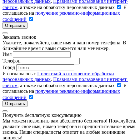
персональных данных
,
Правилами пользования интернет-
сайтом
, а также на обработку персональных данных
Я
соглашаюсь на
получение рекламно-информационных
сообщений
Отправить
Заказать звонок
Укажите, пожалуйста, ваше имя и ваш номер телефона. В
ближайшее время с вами свяжется наш менеджер.
Имя
Телефон
Город
Я соглашаюсь с
Политикой в отношении обработки
персональных данных
,
Правилами пользования интернет-
сайтом
, а также на обработку персональных данных
Я
соглашаюсь на
получение рекламно-информационных
сообщений
Отправить
Получить бесплатную консультацию
Мы можем позвонить вам абсолютно бесплатно! Пожалуйста,
укажите свое имя, номер телефона и предпочтительное время
звонка. Наши специалисты ответят на любые возникшие
вопросы!