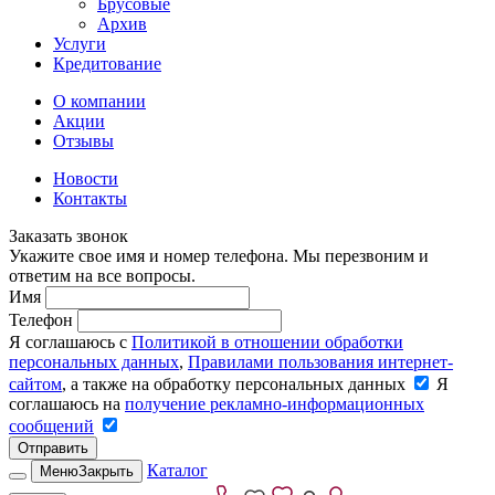
Брусовые
Архив
Услуги
Кредитование
О компании
Акции
Отзывы
Новости
Контакты
Заказать звонок
Укажите свое имя и номер телефона. Мы перезвоним и
ответим на все вопросы.
Имя
Телефон
Я соглашаюсь с
Политикой в отношении обработки
персональных данных
,
Правилами пользования интернет-
сайтом
, а также на обработку персональных данных
Я
соглашаюсь на
получение рекламно-информационных
сообщений
Отправить
Каталог
Меню
Закрыть