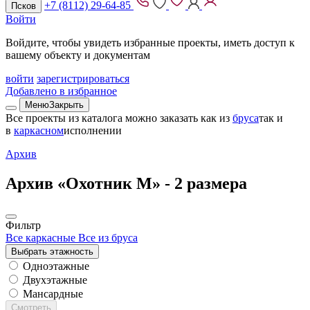
+7 (8112) 29-64-85
Псков
Войти
Войдите, чтобы увидеть избранные проекты, иметь доступ к
вашему объекту и документам
войти
зарегистрироваться
Добавлено в избранное
Меню
Закрыть
Все проекты из каталога можно заказать
как из
бруса
так и
в
каркасном
исполнении
Архив
Архив «Охотник М» -
2 размера
Фильтр
Все каркасные
Все из бруса
Выбрать этажность
Одноэтажные
Двухэтажные
Мансардные
Смотреть