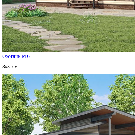
Охотник М 6
8x8.5 м