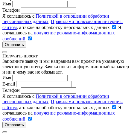
Имя
Телефон
Я соглашаюсь с
Политикой в отношении обработки
персональных данных
,
Правилами пользования интернет-
сайтом
, а также на обработку персональных данных
Я
соглашаюсь на
получение рекламно-информационных
сообщений
Отправить
Получить проект
Заполните заявку и мы направим вам проект на указанную
электронную почту. Заявка носит информационный характер
и ни к чему вас не обязывает.
Имя
E-mail
Телефон
Я соглашаюсь с
Политикой в отношении обработки
персональных данных
,
Правилами пользования интернет-
сайтом
, а также на обработку персональных данных
Я
соглашаюсь на
получение рекламно-информационных
сообщений
Отправить