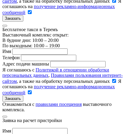
сайтом
, а также на обработку персональных данных
Я
соглашаюсь на
получение рекламно-информационных
сообщений
Заказать
Бесплатное такси в Теремъ
Выставочный комплекс открыт:
В будние дни: 10:00 – 20:00
По выходным: 10:00 – 19:00
Имя
Телефон
Адрес подачи машины
Я соглашаюсь с
Политикой в отношении обработки
персональных данных
,
Правилами пользования интернет-
сайтом
, а также на обработку персональных данных
Я
соглашаюсь на
получение рекламно-информационных
сообщений
Заказать
Ознакомиться с
правилами посещения
выставочного
комплекса.
Заявка на расчет пристройки
Имя