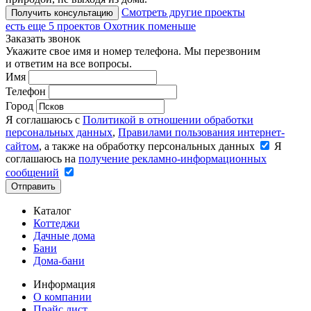
Смотреть другие проекты
Получить консультацию
есть еще
5 проектов
Охотник поменьше
Заказать звонок
Укажите свое имя и номер телефона. Мы перезвоним
и ответим на все вопросы.
Имя
Телефон
Город
Я соглашаюсь с
Политикой в отношении обработки
персональных данных
,
Правилами пользования интернет-
сайтом
, а также на обработку персональных данных
Я
соглашаюсь на
получение рекламно-информационных
сообщений
Отправить
Каталог
Коттеджи
Дачные дома
Бани
Дома-бани
Информация
О компании
Прайс лист