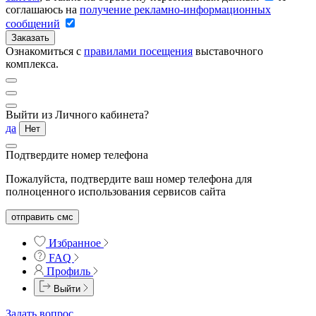
соглашаюсь на
получение рекламно-информационных
сообщений
Заказать
Ознакомиться с
правилами посещения
выставочного
комплекса.
Выйти из Личного кабинета?
да
Нет
Подтвердите номер телефона
Пожалуйста, подтвердите ваш номер телефона для
полноценного использования сервисов сайта
отправить смс
Избранное
FAQ
Профиль
Выйти
Задать вопрос