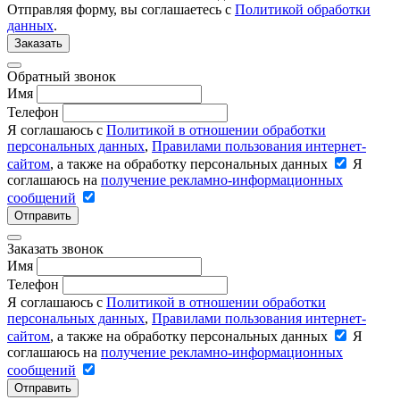
Отправляя форму, вы соглашаетесь с
Политикой обработки
данных
.
Заказать
Обратный звонок
Имя
Телефон
Я соглашаюсь с
Политикой в отношении обработки
персональных данных
,
Правилами пользования интернет-
сайтом
, а также на обработку персональных данных
Я
соглашаюсь на
получение рекламно-информационных
сообщений
Отправить
Заказать звонок
Имя
Телефон
Я соглашаюсь с
Политикой в отношении обработки
персональных данных
,
Правилами пользования интернет-
сайтом
, а также на обработку персональных данных
Я
соглашаюсь на
получение рекламно-информационных
сообщений
Отправить