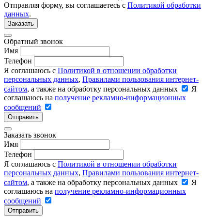
Отправляя форму, вы соглашаетесь с
Политикой обработки
данных
.
Заказать
Обратный звонок
Имя
Телефон
Я соглашаюсь с
Политикой в отношении обработки
персональных данных
,
Правилами пользования интернет-
сайтом
, а также на обработку персональных данных
Я
соглашаюсь на
получение рекламно-информационных
сообщений
Отправить
Заказать звонок
Имя
Телефон
Я соглашаюсь с
Политикой в отношении обработки
персональных данных
,
Правилами пользования интернет-
сайтом
, а также на обработку персональных данных
Я
соглашаюсь на
получение рекламно-информационных
сообщений
Отправить