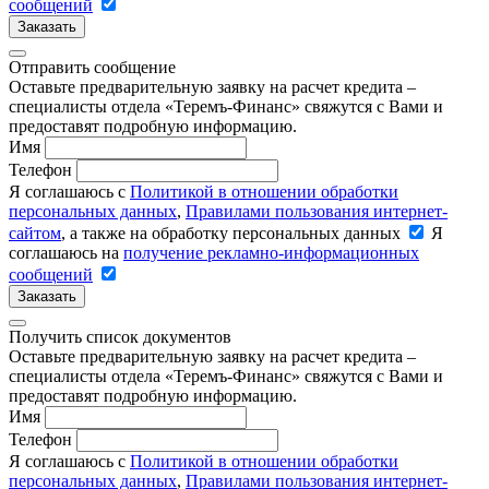
сообщений
Заказать
Отправить сообщение
Оставьте предварительную заявку на расчет кредита –
специалисты отдела «Теремъ-Финанс» свяжутся с Вами и
предоставят подробную информацию.
Имя
Телефон
Я соглашаюсь с
Политикой в отношении обработки
персональных данных
,
Правилами пользования интернет-
сайтом
, а также на обработку персональных данных
Я
соглашаюсь на
получение рекламно-информационных
сообщений
Заказать
Получить список документов
Оставьте предварительную заявку на расчет кредита –
специалисты отдела «Теремъ-Финанс» свяжутся с Вами и
предоставят подробную информацию.
Имя
Телефон
Я соглашаюсь с
Политикой в отношении обработки
персональных данных
,
Правилами пользования интернет-