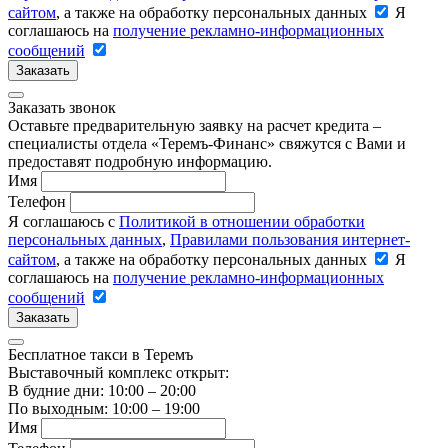
сайтом
, а также на обработку персональных данных
Я
соглашаюсь на
получение рекламно-информационных
сообщений
Заказать
Заказать звонок
Оставьте предварительную заявку на расчет кредита –
специалисты отдела «Теремъ-Финанс» свяжутся с Вами и
предоставят подробную информацию.
Имя
Телефон
Я соглашаюсь с
Политикой в отношении обработки
персональных данных
,
Правилами пользования интернет-
сайтом
, а также на обработку персональных данных
Я
соглашаюсь на
получение рекламно-информационных
сообщений
Заказать
Бесплатное такси в Теремъ
Выставочный комплекс открыт:
В будние дни: 10:00 – 20:00
По выходным: 10:00 – 19:00
Имя