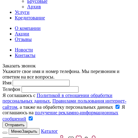
Брусовые
Архив
Услуги
Кредитование
О компании
Акции
Отзывы
Новости
Контакты
Заказать звонок
Укажите свое имя и номер телефона. Мы перезвоним и
ответим на все вопросы.
Имя
Телефон
Я соглашаюсь с
Политикой в отношении обработки
персональных данных
,
Правилами пользования интернет-
сайтом
, а также на обработку персональных данных
Я
соглашаюсь на
получение рекламно-информационных
сообщений
Отправить
Каталог
Меню
Закрыть