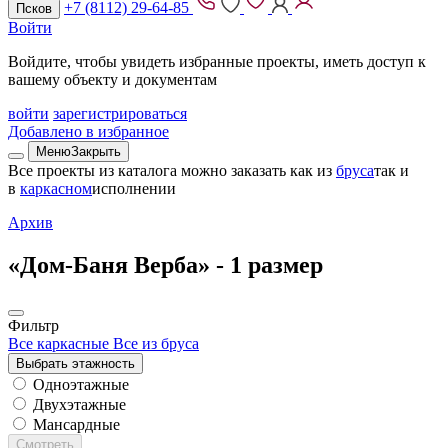
+7 (8112) 29-64-85
Псков
Войти
Войдите, чтобы увидеть избранные проекты, иметь доступ к
вашему объекту и документам
войти
зарегистрироваться
Добавлено в избранное
Меню
Закрыть
Все проекты из каталога можно заказать
как из
бруса
так и
в
каркасном
исполнении
Архив
«Дом-Баня Верба» -
1 размер
Фильтр
Все каркасные
Все из бруса
Выбрать этажность
Одноэтажные
Двухэтажные
Мансардные
Смотреть