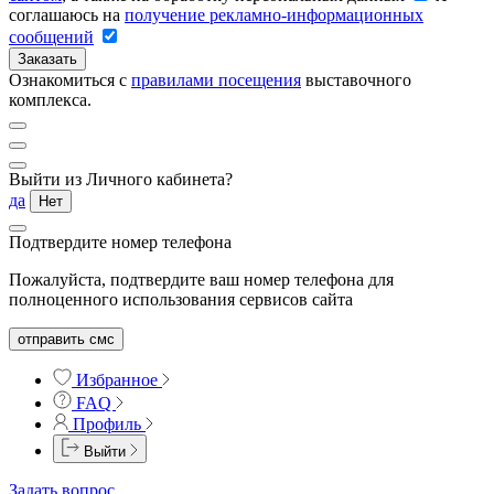
соглашаюсь на
получение рекламно-информационных
сообщений
Заказать
Ознакомиться с
правилами посещения
выставочного
комплекса.
Выйти из Личного кабинета?
да
Нет
Подтвердите номер телефона
Пожалуйста, подтвердите ваш номер телефона для
полноценного использования сервисов сайта
отправить смс
Избранное
FAQ
Профиль
Выйти
Задать вопрос