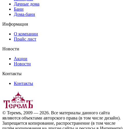
Дачные дома
Бани
Дома-бани
Информация
О компании
Прайс лист
Новости
Акции
Новости
Контакты
Контакты
© Теремъ, 2009 — 2026. Все материалы данного сайта
являются объектами авторского права (в том числе дизайн).
Запрещается копирование, распространение (в том числе
путём копирования на другие сайты и ресурсы в Интернете)