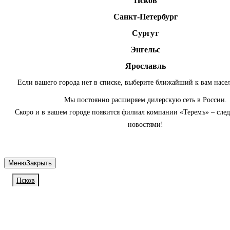
Псков
Санкт-Петербург
Сургут
Энгельс
Ярославль
Если вашего города нет в списке, выберите ближайший к вам насе
Мы постоянно расширяем дилерскую сеть в России.
Скоро и в вашем городе появится филиал компании «Теремъ» – сле
новостями!
Меню
Закрыть
Псков
Личный кабинет
Войдите или зарегистрируйтесь