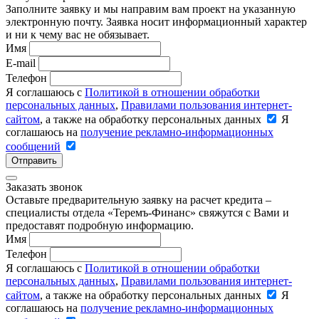
Заполните заявку и мы направим вам проект на указанную
электронную почту. Заявка носит информационный характер
и ни к чему вас не обязывает.
Имя
E-mail
Телефон
Я соглашаюсь с
Политикой в отношении обработки
персональных данных
,
Правилами пользования интернет-
сайтом
, а также на обработку персональных данных
Я
соглашаюсь на
получение рекламно-информационных
сообщений
Отправить
Заказать звонок
Оставьте предварительную заявку на расчет кредита –
специалисты отдела «Теремъ-Финанс» свяжутся с Вами и
предоставят подробную информацию.
Имя
Телефон
Я соглашаюсь с
Политикой в отношении обработки
персональных данных
,
Правилами пользования интернет-
сайтом
, а также на обработку персональных данных
Я
соглашаюсь на
получение рекламно-информационных