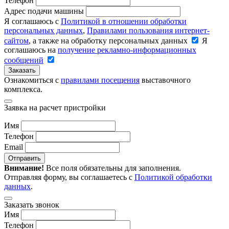
Телефон
Адрес подачи машины
Я соглашаюсь с
Политикой в отношении обработки
персональных данных
,
Правилами пользования интернет-
сайтом
, а также на обработку персональных данных
Я
соглашаюсь на
получение рекламно-информационных
сообщений
Заказать
Ознакомиться с
правилами посещения
выставочного
комплекса.
Заявка на расчет пристройки
Имя
Телефон
Email
Отправить
Внимание!
Все поля обязательны для заполнения.
Отправляя форму, вы соглашаетесь с
Политикой обработки
данных
.
Заказать звонок
Имя
Телефон