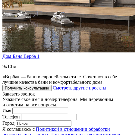
Дом-Баня Верба 1
9x10 м
«Верба» — бани в европейском стиле. Сочетают в себе
лучшие качества бани и комфортабельного дома.
Смотреть другие проекты
Получить консультацию
Заказать звонок
Укажите свое имя и номер телефона. Мы перезвоним
и ответим на все вопросы.
Имя
Телефон
Город
Я соглашаюсь с
Политикой в отношении обработки
персональных данных
,
Правилами пользования интернет-