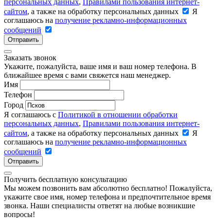
персональных данных
,
Правилами пользования интернет-
сайтом
, а также на обработку персональных данных
Я
соглашаюсь на
получение рекламно-информационных
сообщений
Отправить
Заказать звонок
Укажите, пожалуйста, ваше имя и ваш номер телефона. В
ближайшее время с вами свяжется наш менеджер.
Имя
Телефон
Город
Я соглашаюсь с
Политикой в отношении обработки
персональных данных
,
Правилами пользования интернет-
сайтом
, а также на обработку персональных данных
Я
соглашаюсь на
получение рекламно-информационных
сообщений
Отправить
Получить бесплатную консультацию
Мы можем позвонить вам абсолютно бесплатно! Пожалуйста,
укажите свое имя, номер телефона и предпочтительное время
звонка. Наши специалисты ответят на любые возникшие
вопросы!