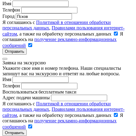
Имя
Телефон
Город
Я соглашаюсь с
Политикой в отношении обработки
персональных данных
,
Правилами пользования интернет-
сайтом
, а также на обработку персональных данных
Я
соглашаюсь на
получение рекламно-информационных
сообщений
Отправить
Заявка на экскурсию
Укажите свое имя и номер телефона. Наши специалисты
запишут вас на экскурсию и ответят на любые вопросы.
Имя
Телефон
Воспользоваться бесплатным такси
Адрес подачи машины
Я соглашаюсь с
Политикой в отношении обработки
персональных данных
,
Правилами пользования интернет-
сайтом
, а также на обработку персональных данных
Я
соглашаюсь на
получение рекламно-информационных
сообщений
Отправить