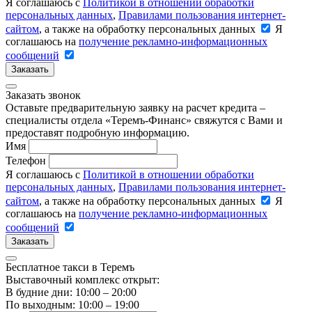
Я соглашаюсь с
Политикой в отношении обработки
персональных данных
,
Правилами пользования интернет-
сайтом
, а также на обработку персональных данных
Я
соглашаюсь на
получение рекламно-информационных
сообщений
Заказать
Заказать звонок
Оставьте предварительную заявку на расчет кредита –
специалисты отдела «Теремъ-Финанс» свяжутся с Вами и
предоставят подробную информацию.
Имя
Телефон
Я соглашаюсь с
Политикой в отношении обработки
персональных данных
,
Правилами пользования интернет-
сайтом
, а также на обработку персональных данных
Я
соглашаюсь на
получение рекламно-информационных
сообщений
Заказать
Бесплатное такси в Теремъ
Выставочный комплекс открыт:
В будние дни: 10:00 – 20:00
По выходным: 10:00 – 19:00