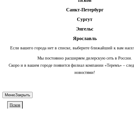
Псков
Санкт-Петербург
Сургут
Энгельс
Ярославль
Если вашего города нет в списке, выберите ближайший к вам насе
Мы постоянно расширяем дилерскую сеть в России.
Скоро и в вашем городе появится филиал компании «Теремъ» – сле
новостями!
Меню
Закрыть
Псков
Личный кабинет
Войдите или зарегистрируйтесь