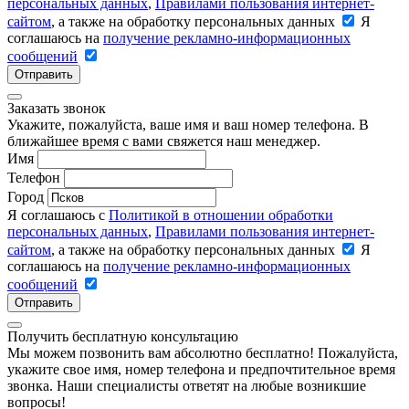
персональных данных
,
Правилами пользования интернет-
сайтом
, а также на обработку персональных данных
Я
соглашаюсь на
получение рекламно-информационных
сообщений
Отправить
Заказать звонок
Укажите, пожалуйста, ваше имя и ваш номер телефона. В
ближайшее время с вами свяжется наш менеджер.
Имя
Телефон
Город
Я соглашаюсь с
Политикой в отношении обработки
персональных данных
,
Правилами пользования интернет-
сайтом
, а также на обработку персональных данных
Я
соглашаюсь на
получение рекламно-информационных
сообщений
Отправить
Получить бесплатную консультацию
Мы можем позвонить вам абсолютно бесплатно! Пожалуйста,
укажите свое имя, номер телефона и предпочтительное время
звонка. Наши специалисты ответят на любые возникшие
вопросы!