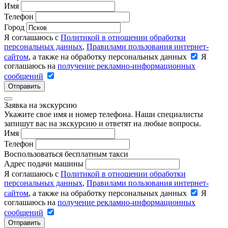
Имя
Телефон
Город
Я соглашаюсь с
Политикой в отношении обработки
персональных данных
,
Правилами пользования интернет-
сайтом
, а также на обработку персональных данных
Я
соглашаюсь на
получение рекламно-информационных
сообщений
Отправить
Заявка на экскурсию
Укажите свое имя и номер телефона. Наши специалисты
запишут вас на экскурсию и ответят на любые вопросы.
Имя
Телефон
Воспользоваться бесплатным такси
Адрес подачи машины
Я соглашаюсь с
Политикой в отношении обработки
персональных данных
,
Правилами пользования интернет-
сайтом
, а также на обработку персональных данных
Я
соглашаюсь на
получение рекламно-информационных
сообщений
Отправить