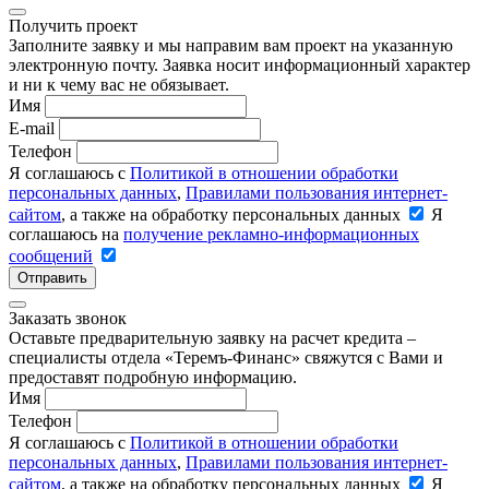
Получить проект
Заполните заявку и мы направим вам проект на указанную
электронную почту. Заявка носит информационный характер
и ни к чему вас не обязывает.
Имя
E-mail
Телефон
Я соглашаюсь с
Политикой в отношении обработки
персональных данных
,
Правилами пользования интернет-
сайтом
, а также на обработку персональных данных
Я
соглашаюсь на
получение рекламно-информационных
сообщений
Отправить
Заказать звонок
Оставьте предварительную заявку на расчет кредита –
специалисты отдела «Теремъ-Финанс» свяжутся с Вами и
предоставят подробную информацию.
Имя
Телефон
Я соглашаюсь с
Политикой в отношении обработки
персональных данных
,
Правилами пользования интернет-
сайтом
, а также на обработку персональных данных
Я