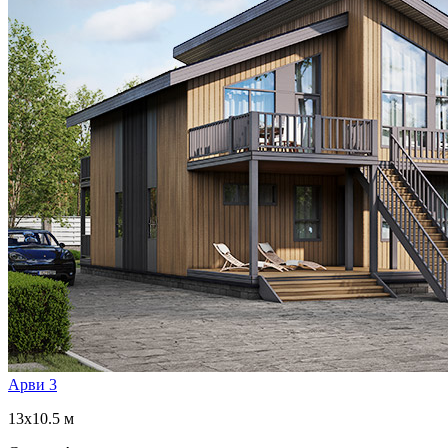
Арви 3
13x10.5 м