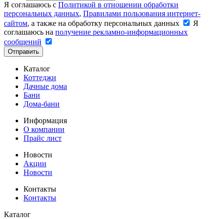
Я соглашаюсь с
Политикой в отношении обработки
персональных данных
,
Правилами пользования интернет-
сайтом
, а также на обработку персональных данных
Я
соглашаюсь на
получение рекламно-информационных
сообщений
Отправить
Каталог
Коттеджи
Дачные дома
Бани
Дома-бани
Информация
О компании
Прайс лист
Новости
Акции
Новости
Контакты
Контакты
Каталог