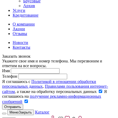
Брусовые
Архив
Услуги
Кредитование
О компании
Акции
Отзывы
Новости
Контакты
Заказать звонок
Укажите свое имя и номер телефона. Мы перезвоним и
ответим на все вопросы.
Имя
Телефон
Я соглашаюсь с
Политикой в отношении обработки
персональных данных
,
Правилами пользования интернет-
сайтом
, а также на обработку персональных данных
Я
соглашаюсь на
получение рекламно-информационных
сообщений
Отправить
Каталог
Меню
Закрыть