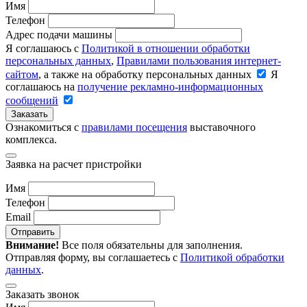
Имя
Телефон
Адрес подачи машины
Я соглашаюсь с
Политикой в отношении обработки
персональных данных
,
Правилами пользования интернет-
сайтом
, а также на обработку персональных данных
Я
соглашаюсь на
получение рекламно-информационных
сообщений
Заказать
Ознакомиться с
правилами посещения
выставочного
комплекса.
Заявка на расчет пристройки
Имя
Телефон
Email
Отправить
Внимание!
Все поля обязательны для заполнения.
Отправляя форму, вы соглашаетесь с
Политикой обработки
данных
.
Заказать звонок