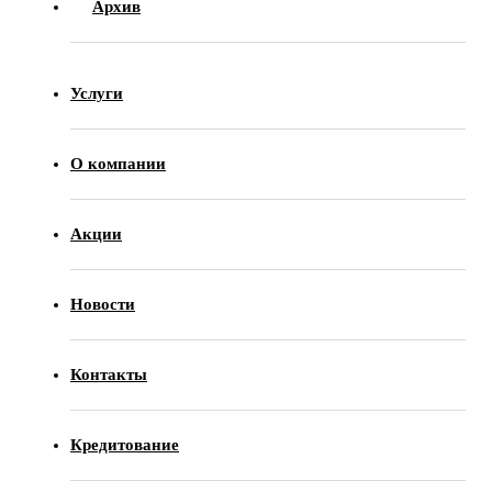
Архив
Услуги
О компании
Акции
Новости
Контакты
Кредитование