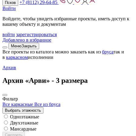
+7 (8112) 29-64-85
Псков
Войти
Войдите, чтобы увидеть избранные проекты, иметь доступ к
вашему объекту и документам
войти
зарегистрироваться
Добавлено в избранное
Меню
Закрыть
Все проекты из каталога можно заказать
как из
бруса
так и
в
каркасном
исполнении
Архив
Архив «Арви» -
3 размера
Фильтр
Все каркасные
Все из бруса
Выбрать этажность
Одноэтажные
Двухэтажные
Мансардные
Смотреть