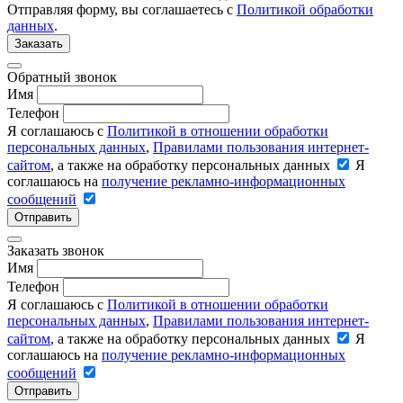
Отправляя форму, вы соглашаетесь с
Политикой обработки
данных
.
Заказать
Обратный звонок
Имя
Телефон
Я соглашаюсь с
Политикой в отношении обработки
персональных данных
,
Правилами пользования интернет-
сайтом
, а также на обработку персональных данных
Я
соглашаюсь на
получение рекламно-информационных
сообщений
Отправить
Заказать звонок
Имя
Телефон
Я соглашаюсь с
Политикой в отношении обработки
персональных данных
,
Правилами пользования интернет-
сайтом
, а также на обработку персональных данных
Я
соглашаюсь на
получение рекламно-информационных
сообщений
Отправить