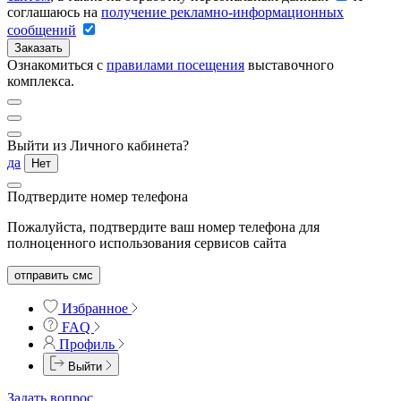
соглашаюсь на
получение рекламно-информационных
сообщений
Заказать
Ознакомиться с
правилами посещения
выставочного
комплекса.
Выйти из Личного кабинета?
да
Нет
Подтвердите номер телефона
Пожалуйста, подтвердите ваш номер телефона для
полноценного использования сервисов сайта
отправить смс
Избранное
FAQ
Профиль
Выйти
Задать вопрос