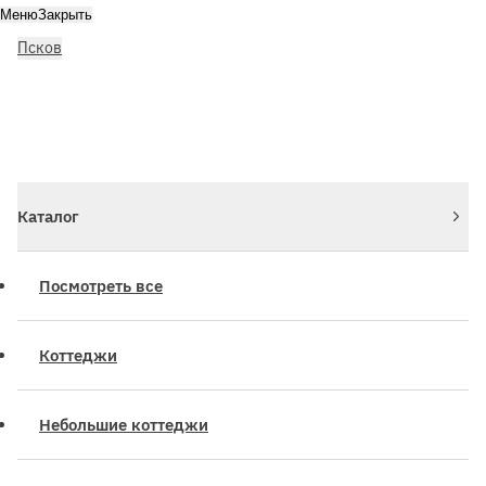
Меню
Закрыть
Псков
Личный кабинет
Войдите или зарегистрируйтесь
Каталог
Посмотреть все
Коттеджи
Небольшие коттеджи