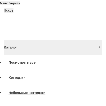
Меню
Закрыть
Псков
Личный кабинет
Войдите или зарегистрируйтесь
Каталог
Посмотреть все
Коттеджи
Небольшие коттеджи