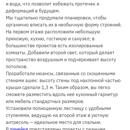
и вода, что позволит избежать протечек и
деформаций в будущем.
Мы тщательно продумали планировки, чтобы
органично вписать их в необычную форму строений.
На первом этаже расположили небольшую
прихожую, кухню, гостиную и санузел; в
большинстве проектов есть изолированные
комнаты. Добавили второй свет, который делает
пространство воздушным и подчёркивает высоту
потолков.
Проработали нюансы, связанные со скошенными
стенами ашек: высоту стены под наклонной частью
крыши сделали 1,3 м. Таким образом, вы легко
сможете разместить вдоль неё кухонный гарнитур
или мебель стандартных размеров.
Установили полноценную лестницу с удобными
ступенями, ведущую на второй этаж в уютную
антресоль — идеальное место для спальни.
В
линейке
представлены проекты с разными