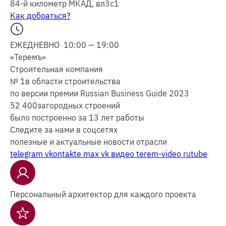
84-й километр МКАД, вл3с1
Как добраться?
ЕЖЕДНЕВНО 10:00 — 19:00
«Теремъ»
Строительная компания
№ 1
в области строительства
по версии премии Russian Business Guide 2023
52 400
загородных строений
было построенно за 13 лет работы
Следите за нами в соцсетях
полезные и актуальные новости отрасли
telegram
vkontakte
max
vk видео
terem-video
rutube
Персональный архитектор для каждого проекта