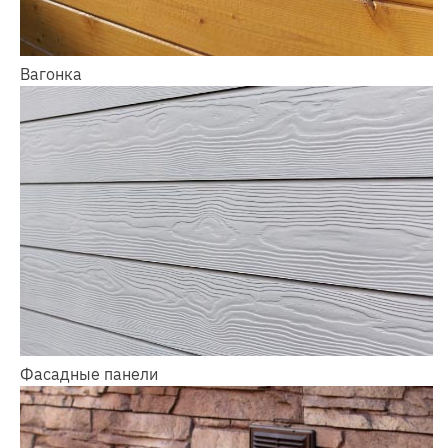
Вагонка
Фасадные панели