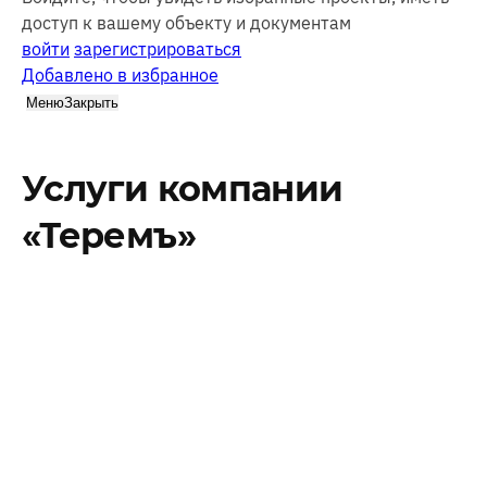
доступ к вашему объекту и документам
войти
зарегистрироваться
Добавлено в избранное
Меню
Закрыть
Услуги компании
«Теремъ»