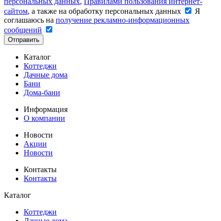
персональных данных
,
Правилами пользования интернет-
сайтом
, а также на обработку персональных данных
Я
соглашаюсь на
получение рекламно-информационных
сообщений
Отправить
Каталог
Коттеджи
Дачные дома
Бани
Дома-бани
Информация
О компании
Новости
Акции
Новости
Контакты
Контакты
Каталог
Коттеджи
Дачные дома