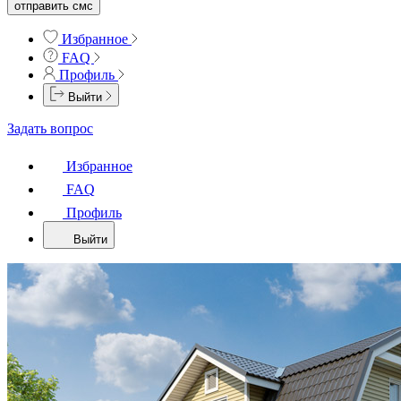
отправить смс
Избранное
FAQ
Профиль
Выйти
Задать вопрос
Избранное
FAQ
Профиль
Выйти