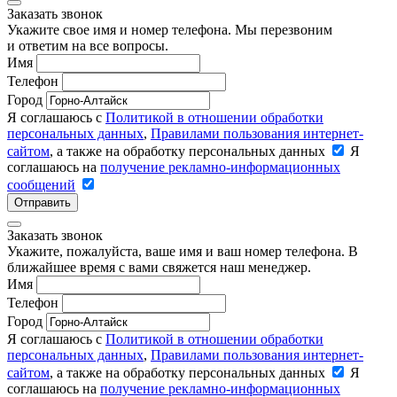
Заказать звонок
Укажите свое имя и номер телефона. Мы перезвоним
и ответим на все вопросы.
Имя
Телефон
Город
Я соглашаюсь с
Политикой в отношении обработки
персональных данных
,
Правилами пользования интернет-
сайтом
, а также на обработку персональных данных
Я
соглашаюсь на
получение рекламно-информационных
сообщений
Отправить
Заказать звонок
Укажите, пожалуйста, ваше имя и ваш номер телефона. В
ближайшее время с вами свяжется наш менеджер.
Имя
Телефон
Город
Я соглашаюсь с
Политикой в отношении обработки
персональных данных
,
Правилами пользования интернет-
сайтом
, а также на обработку персональных данных
Я
соглашаюсь на
получение рекламно-информационных