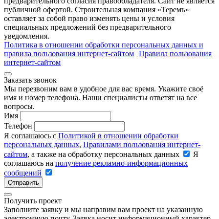
предварительного согласия правообладателя. Cайт не является
публичной офертой. Строительная компания «Теремъ»
оставляет за собой право изменять цены и условия
специальных предложений без предварительного
уведомления.
Политика в отношении обработки персональных данных и
правила пользования интернет-сайтом
Правила пользования
интернет-сайтом
Заказать звонок
Мы перезвоним вам в удобное для вас время. Укажите своё
имя и номер телефона. Наши специалисты ответят на все
вопросы.
Имя
Телефон
Я соглашаюсь с
Политикой в отношении обработки
персональных данных
,
Правилами пользования интернет-
сайтом
, а также на обработку персональных данных
Я
соглашаюсь на
получение рекламно-информационных
сообщений
Отправить
Получить проект
Заполните заявку и мы направим вам проект на указанную
электронную почту. Заявка носит информационный характер