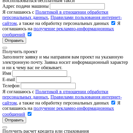
Воспользоваться бесплатным такси
Адрес подачи машины
Я соглашаюсь с
Политикой в отношении обработки
персональных данных
,
Правилами пользования интернет-
сайтом
, а также на обработку персональных данных
Я
соглашаюсь на
получение рекламно-информационных
сообщений
Отправить
Получить проект
Заполните заявку и мы направим вам проект на указанную
электронную почту. Заявка носит информационный характер
и ни к чему вас не обязывает.
Имя
E-mail
Телефон
Я соглашаюсь с
Политикой в отношении обработки
персональных данных
,
Правилами пользования интернет-
сайтом
, а также на обработку персональных данных
Я
соглашаюсь на
получение рекламно-информационных
сообщений
Отправить
Получить расчет кредита или страхования