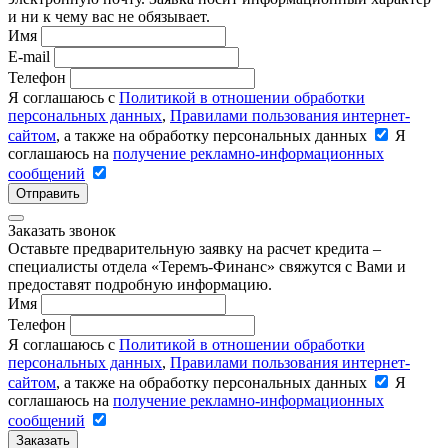
и ни к чему вас не обязывает.
Имя
E-mail
Телефон
Я соглашаюсь с
Политикой в отношении обработки
персональных данных
,
Правилами пользования интернет-
сайтом
, а также на обработку персональных данных
Я
соглашаюсь на
получение рекламно-информационных
сообщений
Отправить
Заказать звонок
Оставьте предварительную заявку на расчет кредита –
специалисты отдела «Теремъ-Финанс» свяжутся с Вами и
предоставят подробную информацию.
Имя
Телефон
Я соглашаюсь с
Политикой в отношении обработки
персональных данных
,
Правилами пользования интернет-
сайтом
, а также на обработку персональных данных
Я
соглашаюсь на
получение рекламно-информационных
сообщений
Заказать