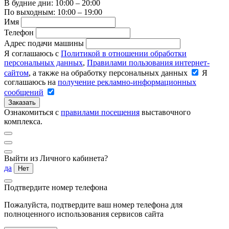
В будние дни: 10:00 – 20:00
По выходным: 10:00 – 19:00
Имя
Телефон
Адрес подачи машины
Я соглашаюсь с
Политикой в отношении обработки
персональных данных
,
Правилами пользования интернет-
сайтом
, а также на обработку персональных данных
Я
соглашаюсь на
получение рекламно-информационных
сообщений
Заказать
Ознакомиться с
правилами посещения
выставочного
комплекса.
Выйти из Личного кабинета?
да
Нет
Подтвердите номер телефона
Пожалуйста, подтвердите ваш номер телефона для
полноценного использования сервисов сайта