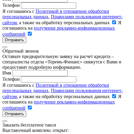
Телефон
Я соглашаюсь с
Политикой в отношении обработки
персональных данных
,
Правилами пользования интернет-
сайтом
, а также на обработку персональных данных
Я
соглашаюсь на
получение рекламно-информационных
сообщений
Отправить
Обратный звонок
Оставьте предварительную заявку на расчет кредита –
специалисты отдела «Теремъ-Финанс» свяжутся с Вами и
предоставят подробную информацию.
Имя
Телефон
Я соглашаюсь с
Политикой в отношении обработки
персональных данных
,
Правилами пользования интернет-
сайтом
, а также на обработку персональных данных
Я
соглашаюсь на
получение рекламно-информационных
сообщений
Отправить
Заказать бесплатное такси
Выставочный комплекс открыт: