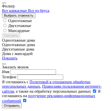
Фильтр
Все каркасные
Все из бруса
Выбрать этажность
Одноэтажные
Двухэтажные
Мансардные
Смотреть
Одноэтажные дома
Одноэтажные дома
Двухэтажные дома
Дома с мансардой
Показать
Заказать звонок
Имя
Телефон
Я соглашаюсь с
Политикой в отношении обработки
персональных данных
,
Правилами пользования интернет-
сайтом
, а также на обработку персональных данных
Я
соглашаюсь на
получение рекламно-информационных
сообщений
Отправить