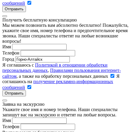
сообщений
Отправить
Получить бесплатную консультацию
Мы можем позвонить вам абсолютно бесплатно! Пожалуйста,
укажите свое имя, номер телефона и предпочтительное время
звонка. Наши специалисты ответят на любые возникшие
вопросы!
Имя
Телефон
Город
Я соглашаюсь с
Политикой в отношении обработки
персональных данных
,
Правилами пользования интернет-
сайтом
, а также на обработку персональных данных
Я
соглашаюсь на
получение рекламно-информационных
сообщений
Отправить
Заявка на экскурсию
Укажите свое имя и номер телефона. Наши специалисты
запишут вас на экскурсию и ответят на любые вопросы.
Имя
Телефон