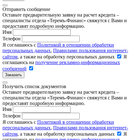
Отправить сообщение
Оставьте предварительную заявку на расчет кредита –
специалисты отдела «Теремъ-Финанс» свяжутся с Вами и
предоставят подробную информацию.
Имя
Телефон
Я соглашаюсь с
Политикой в отношении обработки
персональных данных
,
Правилами пользования интернет-
сайтом
, а также на обработку персональных данных
Я
соглашаюсь на
получение рекламно-информационных
сообщений
Заказать
Получить список документов
Оставьте предварительную заявку на расчет кредита –
специалисты отдела «Теремъ-Финанс» свяжутся с Вами и
предоставят подробную информацию.
Имя
Телефон
Я соглашаюсь с
Политикой в отношении обработки
персональных данных
,
Правилами пользования интернет-
сайтом
, а также на обработку персональных данных
Я
соглашаюсь на
получение рекламно-информационных