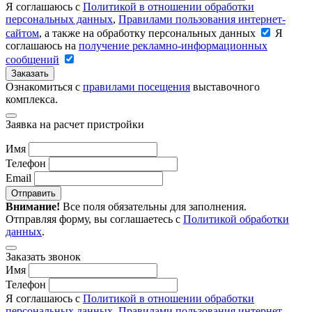
Я соглашаюсь с
Политикой в отношении обработки
персональных данных
,
Правилами пользования интернет-
сайтом
, а также на обработку персональных данных
Я
соглашаюсь на
получение рекламно-информационных
сообщений
Заказать
Ознакомиться с
правилами посещения
выставочного
комплекса.
Заявка на расчет пристройки
Имя
Телефон
Email
Отправить
Внимание!
Все поля обязательны для заполнения.
Отправляя форму, вы соглашаетесь с
Политикой обработки
данных
.
Заказать звонок
Имя
Телефон
Я соглашаюсь с
Политикой в отношении обработки
персональных данных
,
Правилами пользования интернет-