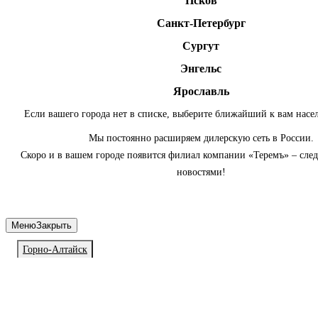
Псков
Санкт-Петербург
Сургут
Энгельс
Ярославль
Если вашего города нет в списке, выберите ближайший к вам насе
Мы постоянно расширяем дилерскую сеть в России.
Скоро и в вашем городе появится филиал компании «Теремъ» – сле
новостями!
Меню
Закрыть
Горно-Алтайск
Личный кабинет
Войдите или зарегистрируйтесь