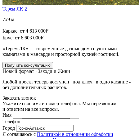
Терем ЛК 2
7x9 м
Каркас:
от 4 613 000
₽
Брус:
от 6 603 000
₽
«Терем ЛК» — современные дачные дома с уютными
комнатами в мансарде и просторной кухней-гостиной.
Получить консультацию
Новый формат «Заходи и Живи»
Любой проект теперь доступен "под ключ" в одно касание -
без дополнительных расчетов.
Заказать звонок
Укажите свое имя и номер телефона. Мы перезвоним
и ответим на все вопросы.
Имя
Телефон
Город
Я соглашаюсь с
Политикой в отношении обработки