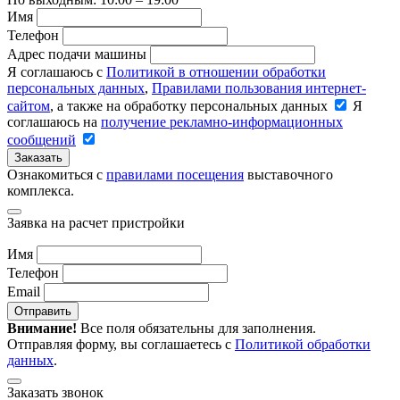
Имя
Телефон
Адрес подачи машины
Я соглашаюсь с
Политикой в отношении обработки
персональных данных
,
Правилами пользования интернет-
сайтом
, а также на обработку персональных данных
Я
соглашаюсь на
получение рекламно-информационных
сообщений
Заказать
Ознакомиться с
правилами посещения
выставочного
комплекса.
Заявка на расчет пристройки
Имя
Телефон
Email
Отправить
Внимание!
Все поля обязательны для заполнения.
Отправляя форму, вы соглашаетесь с
Политикой обработки
данных
.
Заказать звонок