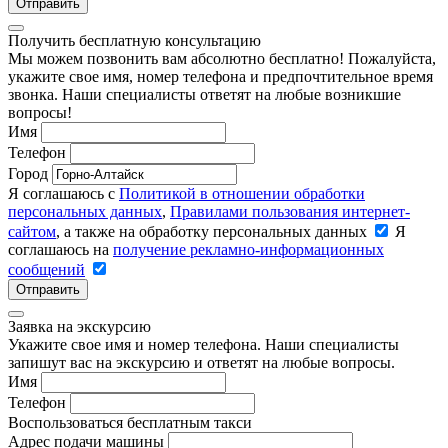
Отправить
Получить бесплатную консультацию
Мы можем позвонить вам абсолютно бесплатно! Пожалуйста,
укажите свое имя, номер телефона и предпочтительное время
звонка. Наши специалисты ответят на любые возникшие
вопросы!
Имя
Телефон
Город
Я соглашаюсь с
Политикой в отношении обработки
персональных данных
,
Правилами пользования интернет-
сайтом
, а также на обработку персональных данных
Я
соглашаюсь на
получение рекламно-информационных
сообщений
Отправить
Заявка на экскурсию
Укажите свое имя и номер телефона. Наши специалисты
запишут вас на экскурсию и ответят на любые вопросы.
Имя
Телефон
Воспользоваться бесплатным такси
Адрес подачи машины