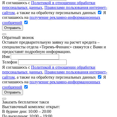
Я соглашаюсь с
Политикой в отношении обработки
персональных данных
,
Правилами пользования интернет-
сайтом
, а также на обработку персональных данных
Я
соглашаюсь на
получение рекламно-информационных
сообщений
Отправить
Обратный звонок
Оставьте предварительную заявку на расчет кредита –
специалисты отдела «Теремъ-Финанс» свяжутся с Вами и
предоставят подробную информацию.
Имя
Телефон
Я соглашаюсь с
Политикой в отношении обработки
персональных данных
,
Правилами пользования интернет-
сайтом
, а также на обработку персональных данных
Я
соглашаюсь на
получение рекламно-информационных
сообщений
Отправить
Заказать бесплатное такси
Выставочный комплекс открыт:
В будние дни: 10:00 – 20:00
По выходным: 10:00 – 19:00