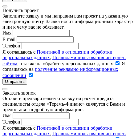
Получить проект
Заполните заявку и мы направим вам проект на указанную
электронную почту. Заявка носит информационный характер
и ни к чему вас не обязывает.
Имя
E-mail
Телефон
Я соглашаюсь с
Политикой в отношении обработки
персональных данных
,
Правилами пользования интернет-
сайтом
, а также на обработку персональных данных
Я
соглашаюсь на
получение рекламно-информационных
сообщений
Отправить
Заказать звонок
Оставьте предварительную заявку на расчет кредита –
специалисты отдела «Теремъ-Финанс» свяжутся с Вами и
предоставят подробную информацию.
Имя
Телефон
Я соглашаюсь с
Политикой в отношении обработки
персональных данных
,
Правилами пользования интернет-