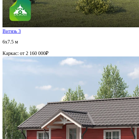
Витязь 3
6x7.5 м
Каркас:
от 2 160 000
₽