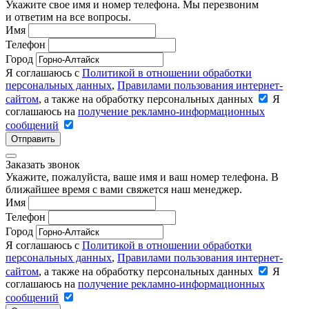
Укажите свое имя и номер телефона. Мы перезвоним
и ответим на все вопросы.
Имя
Телефон
Город
Я соглашаюсь с
Политикой в отношении обработки
персональных данных
,
Правилами пользования интернет-
сайтом
, а также на обработку персональных данных
Я
соглашаюсь на
получение рекламно-информационных
сообщений
Отправить
Заказать звонок
Укажите, пожалуйста, ваше имя и ваш номер телефона. В
ближайшее время с вами свяжется наш менеджер.
Имя
Телефон
Город
Я соглашаюсь с
Политикой в отношении обработки
персональных данных
,
Правилами пользования интернет-
сайтом
, а также на обработку персональных данных
Я
соглашаюсь на
получение рекламно-информационных
сообщений