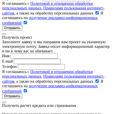
Я соглашаюсь с
Политикой в отношении обработки
персональных данных
,
Правилами пользования интернет-
сайтом
, а также на обработку персональных данных
Я
соглашаюсь на
получение рекламно-информационных
сообщений
Отправить
Получить проект
Заполните заявку и мы направим вам проект на указанную
электронную почту. Заявка носит информационный характер
и ни к чему вас не обязывает.
Имя
E-mail
Телефон
Я соглашаюсь с
Политикой в отношении обработки
персональных данных
,
Правилами пользования интернет-
сайтом
, а также на обработку персональных данных
Я
соглашаюсь на
получение рекламно-информационных
сообщений
Отправить
Получить расчет кредита или страхования