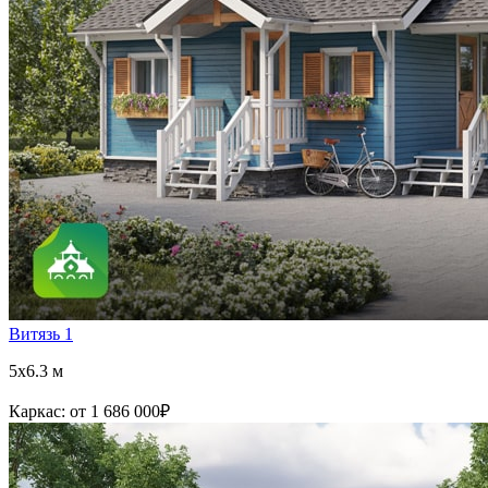
Витязь 1
5x6.3 м
Каркас:
от 1 686 000
₽