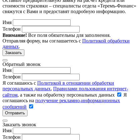
Оставьте предварительную заявку на расчет кредита или
стоимости страховки – специалисты отдела «Теремъ-Финанс»
свяжутся с Вами и предоставят подробную информацию.
Имя
Телефон
Внимание!
Все поля обязательны для заполнения.
Отправляя форму, вы соглашаетесь с
Политикой обработки
данных
.
Заказать
Обратный звонок
Имя
Телефон
Я соглашаюсь с
Политикой в отношении обработки
персональных данных
,
Правилами пользования интернет-
сайтом
, а также на обработку персональных данных
Я
соглашаюсь на
получение рекламно-информационных
сообщений
Отправить
Заказать звонок
Имя
Телефон