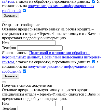
сайтом
, а также на обработку персональных данных
Я
соглашаюсь на
получение рекламно-информационных
сообщений
Заказать
Отправить сообщение
Оставьте предварительную заявку на расчет кредита –
специалисты отдела «Теремъ-Финанс» свяжутся с Вами и
предоставят подробную информацию.
Имя
Телефон
Я соглашаюсь с
Политикой в отношении обработки
персональных данных
,
Правилами пользования интернет-
сайтом
, а также на обработку персональных данных
Я
соглашаюсь на
получение рекламно-информационных
сообщений
Заказать
Получить список документов
Оставьте предварительную заявку на расчет кредита –
специалисты отдела «Теремъ-Финанс» свяжутся с Вами и
предоставят подробную информацию.
Имя
Телефон