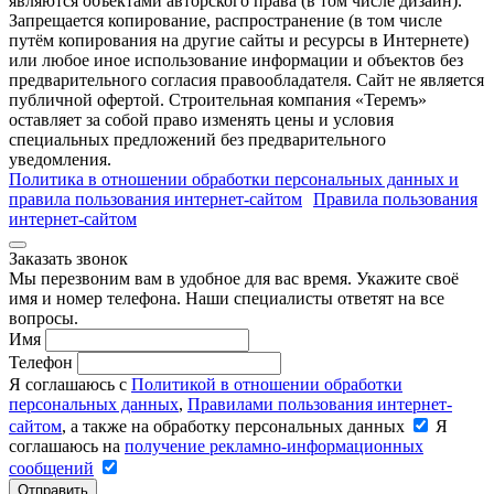
являются объектами авторского права (в том числе дизайн).
Запрещается копирование, распространение (в том числе
путём копирования на другие сайты и ресурсы в Интернете)
или любое иное использование информации и объектов без
предварительного согласия правообладателя. Cайт не является
публичной офертой. Строительная компания «Теремъ»
оставляет за собой право изменять цены и условия
специальных предложений без предварительного
уведомления.
Политика в отношении обработки персональных данных и
правила пользования интернет-сайтом
Правила пользования
интернет-сайтом
Заказать звонок
Мы перезвоним вам в удобное для вас время. Укажите своё
имя и номер телефона. Наши специалисты ответят на все
вопросы.
Имя
Телефон
Я соглашаюсь с
Политикой в отношении обработки
персональных данных
,
Правилами пользования интернет-
сайтом
, а также на обработку персональных данных
Я
соглашаюсь на
получение рекламно-информационных
сообщений
Отправить