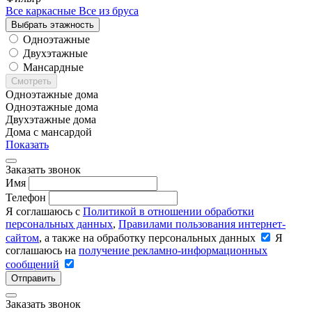
Все каркасные
Все из бруса
Выбрать этажность
Одноэтажные
Двухэтажные
Мансардные
Смотреть
Одноэтажные дома
Одноэтажные дома
Двухэтажные дома
Дома с мансардой
Показать
Заказать звонок
Имя
Телефон
Я соглашаюсь с
Политикой в отношении обработки
персональных данных
,
Правилами пользования интернет-
сайтом
, а также на обработку персональных данных
Я
соглашаюсь на
получение рекламно-информационных
сообщений
Отправить
Заказать звонок