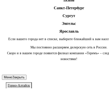
Псков
Санкт-Петербург
Сургут
Энгельс
Ярославль
Если вашего города нет в списке, выберите ближайший к вам насе
Мы постоянно расширяем дилерскую сеть в России.
Скоро и в вашем городе появится филиал компании «Теремъ» – сле
новостями!
Меню
Закрыть
Горно-Алтайск
Личный кабинет
Войдите или зарегистрируйтесь