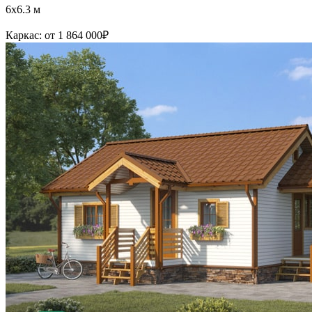
6x6.3 м
Каркас:
от 1 864 000
₽