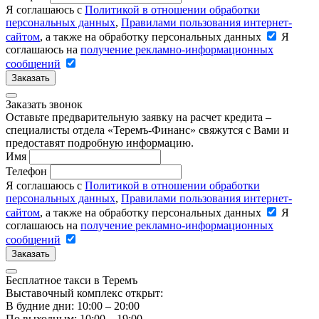
Я соглашаюсь с
Политикой в отношении обработки
персональных данных
,
Правилами пользования интернет-
сайтом
, а также на обработку персональных данных
Я
соглашаюсь на
получение рекламно-информационных
сообщений
Заказать
Заказать звонок
Оставьте предварительную заявку на расчет кредита –
специалисты отдела «Теремъ-Финанс» свяжутся с Вами и
предоставят подробную информацию.
Имя
Телефон
Я соглашаюсь с
Политикой в отношении обработки
персональных данных
,
Правилами пользования интернет-
сайтом
, а также на обработку персональных данных
Я
соглашаюсь на
получение рекламно-информационных
сообщений
Заказать
Бесплатное такси в Теремъ
Выставочный комплекс открыт:
В будние дни: 10:00 – 20:00
По выходным: 10:00 – 19:00