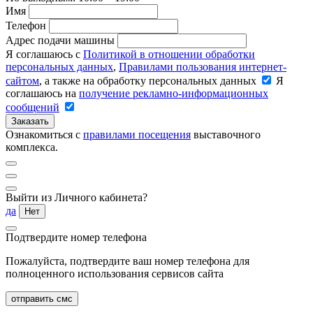
Имя
Телефон
Адрес подачи машины
Я соглашаюсь с
Политикой в отношении обработки
персональных данных
,
Правилами пользования интернет-
сайтом
, а также на обработку персональных данных
Я
соглашаюсь на
получение рекламно-информационных
сообщений
Заказать
Ознакомиться с
правилами посещения
выставочного
комплекса.
Выйти из Личного кабинета?
да
Нет
Подтвердите номер телефона
Пожалуйста, подтвердите ваш номер телефона для
полноценного использования сервисов сайта
отправить смс