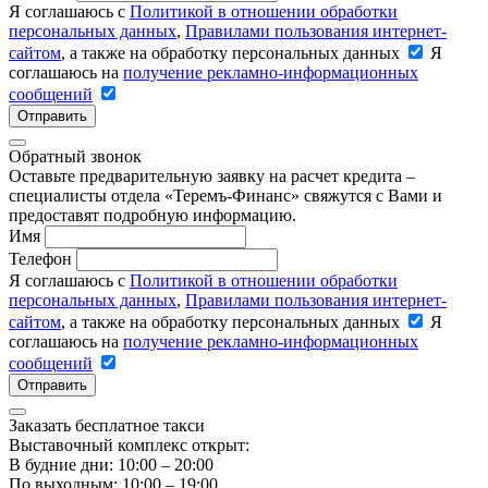
Я соглашаюсь с
Политикой в отношении обработки
персональных данных
,
Правилами пользования интернет-
сайтом
, а также на обработку персональных данных
Я
соглашаюсь на
получение рекламно-информационных
сообщений
Отправить
Обратный звонок
Оставьте предварительную заявку на расчет кредита –
специалисты отдела «Теремъ-Финанс» свяжутся с Вами и
предоставят подробную информацию.
Имя
Телефон
Я соглашаюсь с
Политикой в отношении обработки
персональных данных
,
Правилами пользования интернет-
сайтом
, а также на обработку персональных данных
Я
соглашаюсь на
получение рекламно-информационных
сообщений
Отправить
Заказать бесплатное такси
Выставочный комплекс открыт:
В будние дни: 10:00 – 20:00
По выходным: 10:00 – 19:00