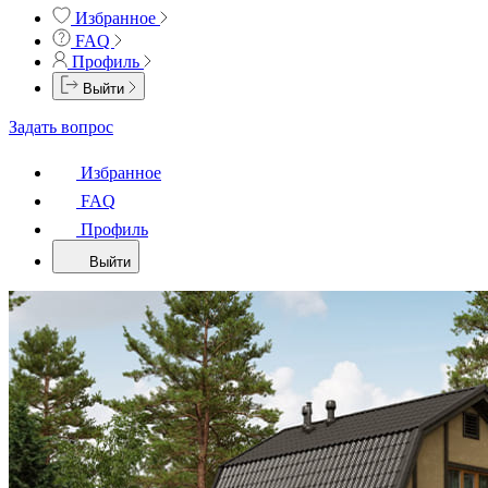
Избранное
FAQ
Профиль
Выйти
Задать вопрос
Избранное
FAQ
Профиль
Выйти