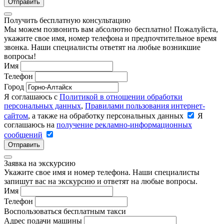
Отправить
Получить бесплатную консультацию
Мы можем позвонить вам абсолютно бесплатно! Пожалуйста,
укажите свое имя, номер телефона и предпочтительное время
звонка. Наши специалисты ответят на любые возникшие
вопросы!
Имя
Телефон
Город
Я соглашаюсь с
Политикой в отношении обработки
персональных данных
,
Правилами пользования интернет-
сайтом
, а также на обработку персональных данных
Я
соглашаюсь на
получение рекламно-информационных
сообщений
Отправить
Заявка на экскурсию
Укажите свое имя и номер телефона. Наши специалисты
запишут вас на экскурсию и ответят на любые вопросы.
Имя
Телефон
Воспользоваться бесплатным такси
Адрес подачи машины