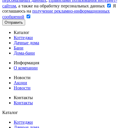
персональных данных
,
Правилами пользования интернет-
сайтом
, а также на обработку персональных данных
Я
соглашаюсь на
получение рекламно-информационных
сообщений
Отправить
Каталог
Коттеджи
Дачные дома
Бани
Дома-бани
Информация
О компании
Новости
Акции
Новости
Контакты
Контакты
Каталог
Коттеджи
Дачные дома