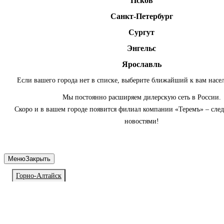
Псков
Санкт-Петербург
Сургут
Энгельс
Ярославль
Если вашего города нет в списке, выберите ближайший к вам насе
Мы постоянно расширяем дилерскую сеть в России.
Скоро и в вашем городе появится филиал компании «Теремъ» – сле
новостями!
Меню
Закрыть
Горно-Алтайск
Личный кабинет
Войдите или зарегистрируйтесь