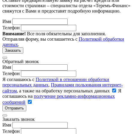
Оставьте предварительную заявку на расчет кредита или
стоимости страховки – специалисты отдела «Теремъ-Финанс»
свяжутся с Вами и предоставят подробную информацию.
Имя
Телефон
Внимание!
Все поля обязательны для заполнения.
Отправляя форму, вы соглашаетесь с
Политикой обработки
данных
.
Заказать
Обратный звонок
Имя
Телефон
Я соглашаюсь с
Политикой в отношении обработки
персональных данных
,
Правилами пользования интернет-
сайтом
, а также на обработку персональных данных
Я
соглашаюсь на
получение рекламно-информационных
сообщений
Отправить
Заказать звонок
Имя
Телефон