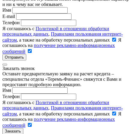
и ни к чему вас не обязывает.
Имя
E-mail
Телефон
Я соглашаюсь с
Политикой в отношении обработки
персональных данных
,
Правилами пользования интернет-
сайтом
, а также на обработку персональных данных
Я
соглашаюсь на
получение рекламно-информационных
сообщений
Отправить
Заказать звонок
Оставьте предварительную заявку на расчет кредита –
специалисты отдела «Теремъ-Финанс» свяжутся с Вами и
предоставят подробную информацию.
Имя
Телефон
Я соглашаюсь с
Политикой в отношении обработки
персональных данных
,
Правилами пользования интернет-
сайтом
, а также на обработку персональных данных
Я
соглашаюсь на
получение рекламно-информационных
сообщений
Заказать