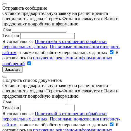
Отправить сообщение
Оставьте предварительную заявку на расчет кредита –
специалисты отдела «Теремъ-Финанс» свяжутся с Вами и
предоставят подробную информацию.
Имя
Телефон
Я соглашаюсь с
Политикой в отношении обработки
персональных данных
,
Правилами пользования интернет-
сайтом
, а также на обработку персональных данных
Я
соглашаюсь на
получение рекламно-информационных
сообщений
Заказать
Получить список документов
Оставьте предварительную заявку на расчет кредита –
специалисты отдела «Теремъ-Финанс» свяжутся с Вами и
предоставят подробную информацию.
Имя
Телефон
Я соглашаюсь с
Политикой в отношении обработки
персональных данных
,
Правилами пользования интернет-
сайтом
, а также на обработку персональных данных
Я
соглашаюсь на
получение рекламно-информационных