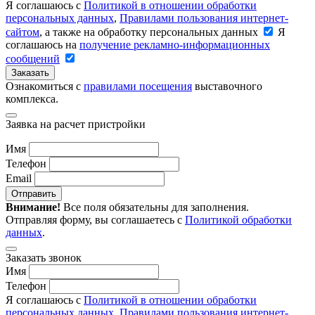
Я соглашаюсь с
Политикой в отношении обработки
персональных данных
,
Правилами пользования интернет-
сайтом
, а также на обработку персональных данных
Я
соглашаюсь на
получение рекламно-информационных
сообщений
Заказать
Ознакомиться с
правилами посещения
выставочного
комплекса.
Заявка на расчет пристройки
Имя
Телефон
Email
Отправить
Внимание!
Все поля обязательны для заполнения.
Отправляя форму, вы соглашаетесь с
Политикой обработки
данных
.
Заказать звонок
Имя
Телефон
Я соглашаюсь с
Политикой в отношении обработки
персональных данных
,
Правилами пользования интернет-