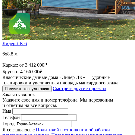
Лидер ЛК 6
6x8.8 м
Каркас:
от 3 412 000
₽
Брус:
от 4 166 000
₽
Классические дачные дома «Лидер ЛК» — удобные
планировки и увеличенная площадь мансардного этажа.
Смотреть другие проекты
Получить консультацию
Заказать звонок
Укажите свое имя и номер телефона. Мы перезвоним
и ответим на все вопросы.
Имя
Телефон
Город
Я соглашаюсь с
Политикой в отношении обработки