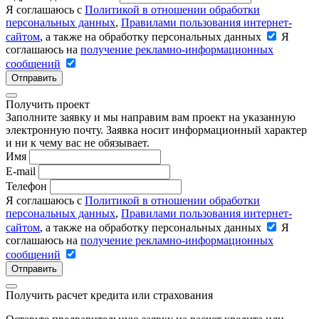
Я соглашаюсь с
Политикой в отношении обработки
персональных данных
,
Правилами пользования интернет-
сайтом
, а также на обработку персональных данных
Я
соглашаюсь на
получение рекламно-информационных
сообщений
Отправить
Получить проект
Заполните заявку и мы направим вам проект на указанную
электронную почту. Заявка носит информационный характер
и ни к чему вас не обязывает.
Имя
E-mail
Телефон
Я соглашаюсь с
Политикой в отношении обработки
персональных данных
,
Правилами пользования интернет-
сайтом
, а также на обработку персональных данных
Я
соглашаюсь на
получение рекламно-информационных
сообщений
Отправить
Получить расчет кредита или страхования