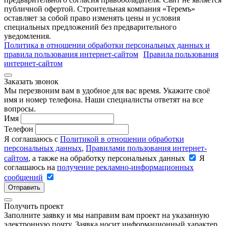
публичной офертой. Строительная компания «Теремъ»
оставляет за собой право изменять цены и условия
специальных предложений без предварительного
уведомления.
Политика в отношении обработки персональных данных и
правила пользования интернет-сайтом
Правила пользования
интернет-сайтом
Заказать звонок
Мы перезвоним вам в удобное для вас время. Укажите своё
имя и номер телефона. Наши специалисты ответят на все
вопросы.
Имя
Телефон
Я соглашаюсь с
Политикой в отношении обработки
персональных данных
,
Правилами пользования интернет-
сайтом
, а также на обработку персональных данных
Я
соглашаюсь на
получение рекламно-информационных
сообщений
Отправить
Получить проект
Заполните заявку и мы направим вам проект на указанную
электронную почту. Заявка носит информационный характер