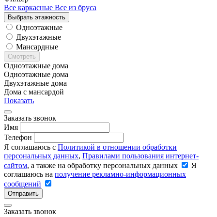
Все каркасные
Все из бруса
Выбрать этажность
Одноэтажные
Двухэтажные
Мансардные
Смотреть
Одноэтажные дома
Одноэтажные дома
Двухэтажные дома
Дома с мансардой
Показать
Заказать звонок
Имя
Телефон
Я соглашаюсь с
Политикой в отношении обработки
персональных данных
,
Правилами пользования интернет-
сайтом
, а также на обработку персональных данных
Я
соглашаюсь на
получение рекламно-информационных
сообщений
Отправить
Заказать звонок