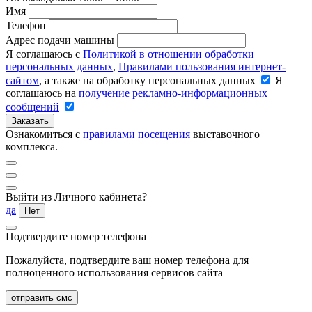
Имя
Телефон
Адрес подачи машины
Я соглашаюсь с
Политикой в отношении обработки
персональных данных
,
Правилами пользования интернет-
сайтом
, а также на обработку персональных данных
Я
соглашаюсь на
получение рекламно-информационных
сообщений
Заказать
Ознакомиться с
правилами посещения
выставочного
комплекса.
Выйти из Личного кабинета?
да
Нет
Подтвердите номер телефона
Пожалуйста, подтвердите ваш номер телефона для
полноценного использования сервисов сайта
отправить смс