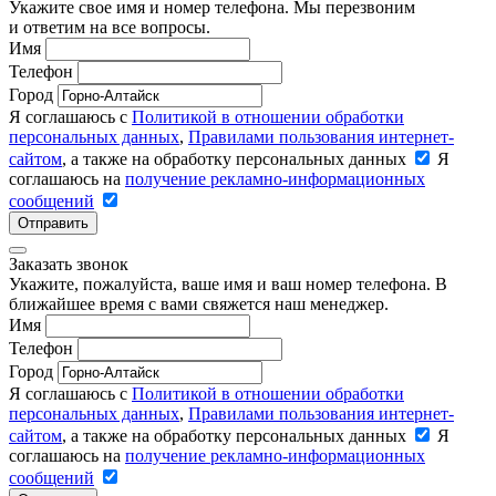
Укажите свое имя и номер телефона. Мы перезвоним
и ответим на все вопросы.
Имя
Телефон
Город
Я соглашаюсь с
Политикой в отношении обработки
персональных данных
,
Правилами пользования интернет-
сайтом
, а также на обработку персональных данных
Я
соглашаюсь на
получение рекламно-информационных
сообщений
Отправить
Заказать звонок
Укажите, пожалуйста, ваше имя и ваш номер телефона. В
ближайшее время с вами свяжется наш менеджер.
Имя
Телефон
Город
Я соглашаюсь с
Политикой в отношении обработки
персональных данных
,
Правилами пользования интернет-
сайтом
, а также на обработку персональных данных
Я
соглашаюсь на
получение рекламно-информационных
сообщений