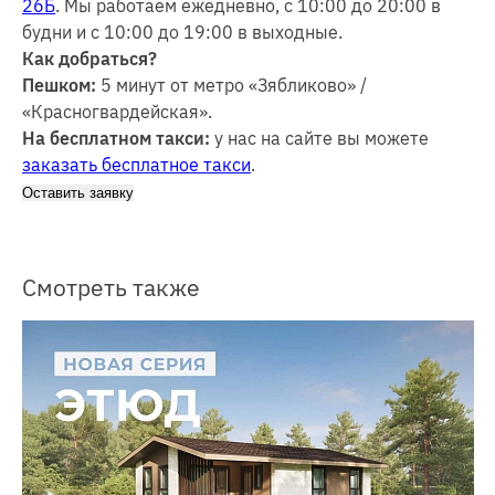
26Б
. Мы работаем ежедневно, с 10:00 до 20:00 в
будни и с 10:00 до 19:00 в выходные.
Как добраться?
Пешком:
5 минут от метро «Зябликово» /
«Красногвардейская».
На бесплатном такси:
у нас на сайте вы можете
заказать бесплатное такси
.
Оставить заявку
Смотреть также