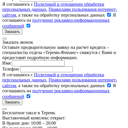
Я соглашаюсь с
Политикой в отношении обработки
персональных данных
,
Правилами пользования интернет-
сайтом
, а также на обработку персональных данных
Я
соглашаюсь на
получение рекламно-информационных
сообщений
Заказать
Заказать звонок
Оставьте предварительную заявку на расчет кредита –
специалисты отдела «Теремъ-Финанс» свяжутся с Вами и
предоставят подробную информацию.
Имя
Телефон
Я соглашаюсь с
Политикой в отношении обработки
персональных данных
,
Правилами пользования интернет-
сайтом
, а также на обработку персональных данных
Я
соглашаюсь на
получение рекламно-информационных
сообщений
Заказать
Бесплатное такси в Теремъ
Выставочный комплекс открыт:
В будние дни: 10:00 – 20:00