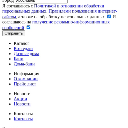
Город
Я соглашаюсь с
Политикой в отношении обработки
персональных данных
,
Правилами пользования интернет-
сайтом
, а также на обработку персональных данных
Я
соглашаюсь на
получение рекламно-информационных
сообщений
Отправить
Каталог
Коттеджи
Дачные дома
Бани
Дома-бани
Информация
О компании
Прайс лист
Новости
Акции
Новости
Контакты
Контакты