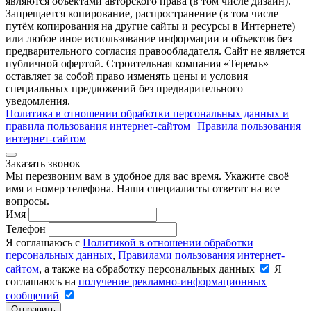
являются объектами авторского права (в том числе дизайн).
Запрещается копирование, распространение (в том числе
путём копирования на другие сайты и ресурсы в Интернете)
или любое иное использование информации и объектов без
предварительного согласия правообладателя. Cайт не является
публичной офертой. Строительная компания «Теремъ»
оставляет за собой право изменять цены и условия
специальных предложений без предварительного
уведомления.
Политика в отношении обработки персональных данных и
правила пользования интернет-сайтом
Правила пользования
интернет-сайтом
Заказать звонок
Мы перезвоним вам в удобное для вас время. Укажите своё
имя и номер телефона. Наши специалисты ответят на все
вопросы.
Имя
Телефон
Я соглашаюсь с
Политикой в отношении обработки
персональных данных
,
Правилами пользования интернет-
сайтом
, а также на обработку персональных данных
Я
соглашаюсь на
получение рекламно-информационных
сообщений
Отправить