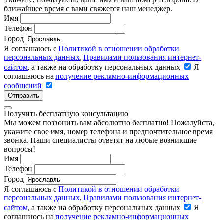
ближайшее время с вами свяжется наш менеджер.
Имя
Телефон
Город
Я соглашаюсь с
Политикой в отношении обработки
персональных данных
,
Правилами пользования интернет-
сайтом
, а также на обработку персональных данных
Я
соглашаюсь на
получение рекламно-информационных
сообщений
Отправить
Получить бесплатную консультацию
Мы можем позвонить вам абсолютно бесплатно! Пожалуйста,
укажите свое имя, номер телефона и предпочтительное время
звонка. Наши специалисты ответят на любые возникшие
вопросы!
Имя
Телефон
Город
Я соглашаюсь с
Политикой в отношении обработки
персональных данных
,
Правилами пользования интернет-
сайтом
, а также на обработку персональных данных
Я
соглашаюсь на
получение рекламно-информационных