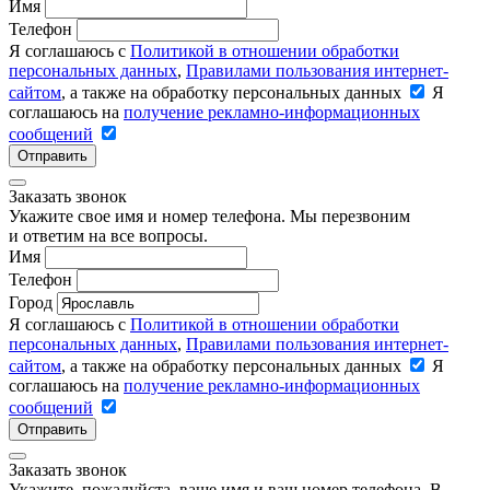
Имя
Телефон
Я соглашаюсь с
Политикой в отношении обработки
персональных данных
,
Правилами пользования интернет-
сайтом
, а также на обработку персональных данных
Я
соглашаюсь на
получение рекламно-информационных
сообщений
Отправить
Заказать звонок
Укажите свое имя и номер телефона. Мы перезвоним
и ответим на все вопросы.
Имя
Телефон
Город
Я соглашаюсь с
Политикой в отношении обработки
персональных данных
,
Правилами пользования интернет-
сайтом
, а также на обработку персональных данных
Я
соглашаюсь на
получение рекламно-информационных
сообщений
Отправить
Заказать звонок
Укажите, пожалуйста, ваше имя и ваш номер телефона. В