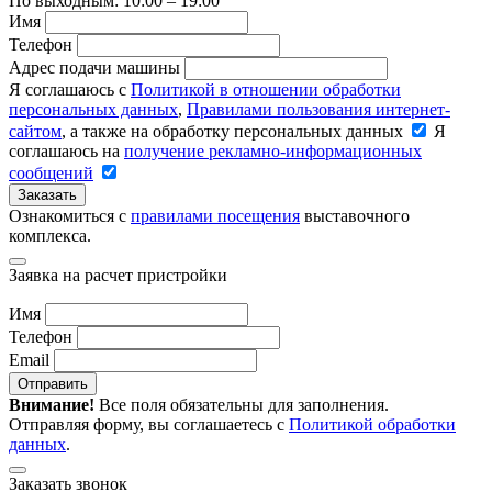
По выходным: 10:00 – 19:00
Имя
Телефон
Адрес подачи машины
Я соглашаюсь с
Политикой в отношении обработки
персональных данных
,
Правилами пользования интернет-
сайтом
, а также на обработку персональных данных
Я
соглашаюсь на
получение рекламно-информационных
сообщений
Заказать
Ознакомиться с
правилами посещения
выставочного
комплекса.
Заявка на расчет пристройки
Имя
Телефон
Email
Отправить
Внимание!
Все поля обязательны для заполнения.
Отправляя форму, вы соглашаетесь с
Политикой обработки
данных
.
Заказать звонок