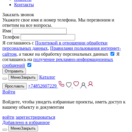
Контакты
Заказать звонок
Укажите свое имя и номер телефона. Мы перезвоним и
ответим на все вопросы.
Имя
Телефон
Я соглашаюсь с
Политикой в отношении обработки
персональных данных
,
Правилами пользования интернет-
сайтом
, а также на обработку персональных данных
Я
соглашаюсь на
получение рекламно-информационных
сообщений
Отправить
Каталог
Меню
Закрыть
+74852607229
Ярославль
Войти
Войдите, чтобы увидеть избранные проекты, иметь доступ к
вашему объекту и документам
войти
зарегистрироваться
Добавлено в избранное
Меню
Закрыть