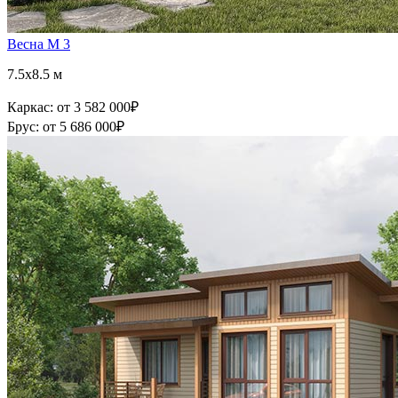
Весна М 3
7.5x8.5 м
Каркас:
от 3 582 000
₽
Брус:
от 5 686 000
₽