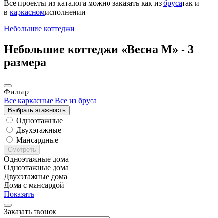
Все проекты из каталога можно заказать
как из
бруса
так и
в
каркасном
исполнении
Небольшие коттеджи
Небольшие коттеджи «Весна М» -
3
размера
Фильтр
Все каркасные
Все из бруса
Выбрать этажность
Одноэтажные
Двухэтажные
Мансардные
Смотреть
Одноэтажные дома
Одноэтажные дома
Двухэтажные дома
Дома с мансардой
Показать
Заказать звонок