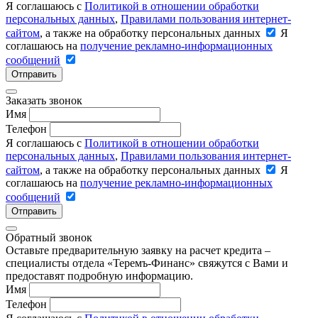
Я соглашаюсь с
Политикой в отношении обработки
персональных данных
,
Правилами пользования интернет-
сайтом
, а также на обработку персональных данных
Я
соглашаюсь на
получение рекламно-информационных
сообщений
Отправить
Заказать звонок
Имя
Телефон
Я соглашаюсь с
Политикой в отношении обработки
персональных данных
,
Правилами пользования интернет-
сайтом
, а также на обработку персональных данных
Я
соглашаюсь на
получение рекламно-информационных
сообщений
Отправить
Обратный звонок
Оставьте предварительную заявку на расчет кредита –
специалисты отдела «Теремъ-Финанс» свяжутся с Вами и
предоставят подробную информацию.
Имя
Телефон