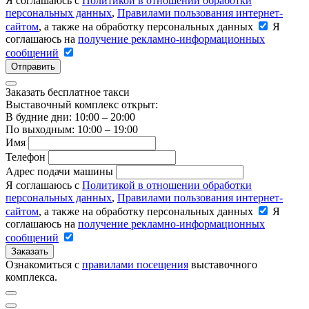
Я соглашаюсь с
Политикой в отношении обработки
персональных данных
,
Правилами пользования интернет-
сайтом
, а также на обработку персональных данных
Я
соглашаюсь на
получение рекламно-информационных
сообщений
Отправить
Заказать бесплатное такси
Выставочный комплекс открыт:
В будние дни: 10:00 – 20:00
По выходным: 10:00 – 19:00
Имя
Телефон
Адрес подачи машины
Я соглашаюсь с
Политикой в отношении обработки
персональных данных
,
Правилами пользования интернет-
сайтом
, а также на обработку персональных данных
Я
соглашаюсь на
получение рекламно-информационных
сообщений
Заказать
Ознакомиться с
правилами посещения
выставочного
комплекса.