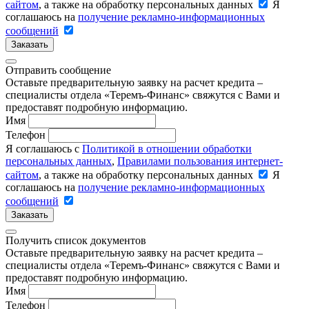
сайтом
, а также на обработку персональных данных
Я
соглашаюсь на
получение рекламно-информационных
сообщений
Заказать
Отправить сообщение
Оставьте предварительную заявку на расчет кредита –
специалисты отдела «Теремъ-Финанс» свяжутся с Вами и
предоставят подробную информацию.
Имя
Телефон
Я соглашаюсь с
Политикой в отношении обработки
персональных данных
,
Правилами пользования интернет-
сайтом
, а также на обработку персональных данных
Я
соглашаюсь на
получение рекламно-информационных
сообщений
Заказать
Получить список документов
Оставьте предварительную заявку на расчет кредита –
специалисты отдела «Теремъ-Финанс» свяжутся с Вами и
предоставят подробную информацию.
Имя
Телефон