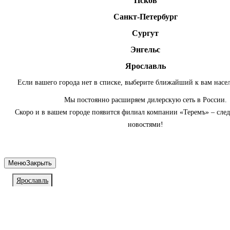
Псков
Санкт-Петербург
Сургут
Энгельс
Ярославль
Если вашего города нет в списке, выберите ближайший к вам насе
Мы постоянно расширяем дилерскую сеть в России.
Скоро и в вашем городе появится филиал компании «Теремъ» – сле
новостями!
Меню
Закрыть
Ярославль
Личный кабинет
Войдите или зарегистрируйтесь