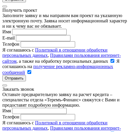
Получить проект
Заполните заявку и мы направим вам проект на указанную
электронную почту. Заявка носит информационный характер
и ни к чему вас не обязывает.
Имя
E-mail
Телефон
Я соглашаюсь с
Политикой в отношении обработки
персональных данных
,
Правилами пользования интернет-
сайтом
, а также на обработку персональных данных
Я
соглашаюсь на
получение рекламно-информационных
сообщений
Отправить
Заказать звонок
Оставьте предварительную заявку на расчет кредита –
специалисты отдела «Теремъ-Финанс» свяжутся с Вами и
предоставят подробную информацию.
Имя
Телефон
Я соглашаюсь с
Политикой в отношении обработки
персональных данных
,
Правилами пользования интернет-