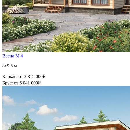
Весна М 4
8x9.5 м
Каркас:
от 3 815 000
₽
Брус:
от 6 041 000
₽