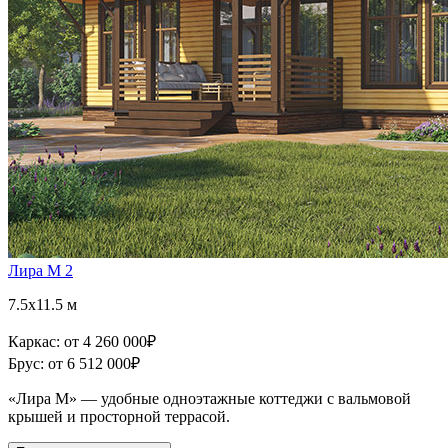
Лира М 2
7.5x11.5 м
Каркас:
от 4 260 000
₽
Брус:
от 6 512 000
₽
«Лира М» — удобные одноэтажные коттеджи с вальмовой
крышей и просторной террасой.