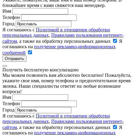
ближайшее время с вами свяжется наш менеджер.
Имя
Телефон
Город
Я соглашаюсь с
Политикой в отношении обработки
персональных данных
,
Правилами пользования интернет-
сайтом
, а также на обработку персональных данных
Я
соглашаюсь на
получение рекламно-информационных
сообщений
Отправить
Получить бесплатную консультацию
Мы можем позвонить вам абсолютно бесплатно! Пожалуйста,
укажите свое имя, номер телефона и предпочтительное время
звонка. Наши специалисты ответят на любые возникшие
вопросы!
Имя
Телефон
Город
Я соглашаюсь с
Политикой в отношении обработки
персональных данных
,
Правилами пользования интернет-
сайтом
, а также на обработку персональных данных
Я
соглашаюсь на
получение рекламно-информационных