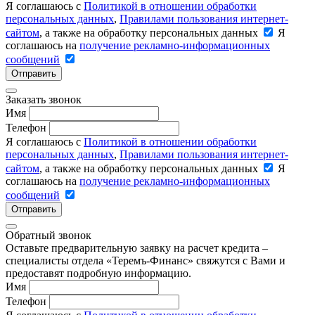
Я соглашаюсь с
Политикой в отношении обработки
персональных данных
,
Правилами пользования интернет-
сайтом
, а также на обработку персональных данных
Я
соглашаюсь на
получение рекламно-информационных
сообщений
Отправить
Заказать звонок
Имя
Телефон
Я соглашаюсь с
Политикой в отношении обработки
персональных данных
,
Правилами пользования интернет-
сайтом
, а также на обработку персональных данных
Я
соглашаюсь на
получение рекламно-информационных
сообщений
Отправить
Обратный звонок
Оставьте предварительную заявку на расчет кредита –
специалисты отдела «Теремъ-Финанс» свяжутся с Вами и
предоставят подробную информацию.
Имя
Телефон