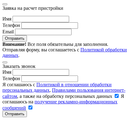
Заявка на расчет пристройки
Имя
Телефон
Email
Отправить
Внимание!
Все поля обязательны для заполнения.
Отправляя форму, вы соглашаетесь с
Политикой обработки
данных
.
Заказать звонок
Имя
Телефон
Я соглашаюсь с
Политикой в отношении обработки
персональных данных
,
Правилами пользования интернет-
сайтом
, а также на обработку персональных данных
Я
соглашаюсь на
получение рекламно-информационных
сообщений
Отправить