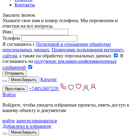
Контакты
Заказать звонок
Укажите свое имя и номер телефона. Мы перезвоним и
ответим на все вопросы.
Имя
Телефон
Я соглашаюсь с
Политикой в отношении обработки
персональных данных
,
Правилами пользования интернет-
сайтом
, а также на обработку персональных данных
Я
соглашаюсь на
получение рекламно-информационных
сообщений
Отправить
Каталог
Меню
Закрыть
+74852607229
Ярославль
Войти
Войдите, чтобы увидеть избранные проекты, иметь доступ к
вашему объекту и документам
войти
зарегистрироваться
Добавлено в избранное
Меню
Закрыть