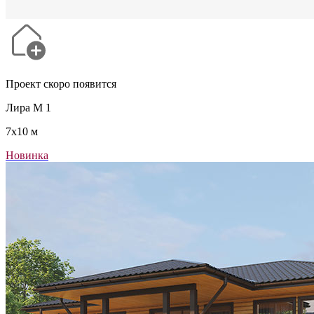
Проект скоро появится
Лира М 1
7x10 м
Новинка