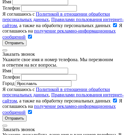
Имя
Телефон
Я соглашаюсь с
Политикой в отношении обработки
персональных данных
,
Правилами пользования интернет-
сайтом
, а также на обработку персональных данных
Я
соглашаюсь на
получение рекламно-информационных
сообщений
Отправить
Заказать звонок
Укажите свое имя и номер телефона. Мы перезвоним
и ответим на все вопросы.
Имя
Телефон
Город
Я соглашаюсь с
Политикой в отношении обработки
персональных данных
,
Правилами пользования интернет-
сайтом
, а также на обработку персональных данных
Я
соглашаюсь на
получение рекламно-информационных
сообщений
Отправить
Заказать звонок
Укажите, пожалуйста, ваше имя и ваш номер телефона. В