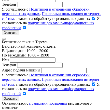
Телефон
Я соглашаюсь с
Политикой в отношении обработки
персональных данных
,
Правилами пользования интернет-
сайтом
, а также на обработку персональных данных
Я
соглашаюсь на
получение рекламно-информационных
сообщений
Заказать
Бесплатное такси в Теремъ
Выставочный комплекс открыт:
В будние дни: 10:00 – 20:00
По выходным: 10:00 – 19:00
Имя
Телефон
Адрес подачи машины
Я соглашаюсь с
Политикой в отношении обработки
персональных данных
,
Правилами пользования интернет-
сайтом
, а также на обработку персональных данных
Я
соглашаюсь на
получение рекламно-информационных
сообщений
Заказать
Ознакомиться с
правилами посещения
выставочного
комплекса.