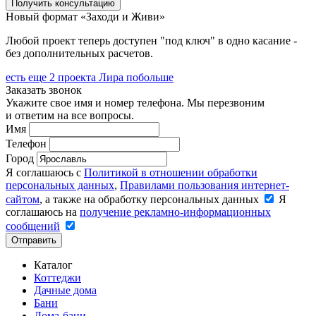
Получить консультацию
Новый формат «Заходи и Живи»
Любой проект теперь доступен "под ключ" в одно касание -
без дополнительных расчетов.
есть еще
2 проекта
Лира побольше
Заказать звонок
Укажите свое имя и номер телефона. Мы перезвоним
и ответим на все вопросы.
Имя
Телефон
Город
Я соглашаюсь с
Политикой в отношении обработки
персональных данных
,
Правилами пользования интернет-
сайтом
, а также на обработку персональных данных
Я
соглашаюсь на
получение рекламно-информационных
сообщений
Отправить
Каталог
Коттеджи
Дачные дома
Бани
Дома-бани