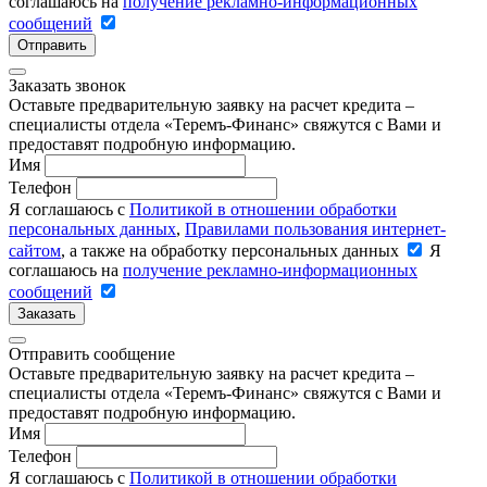
соглашаюсь на
получение рекламно-информационных
сообщений
Отправить
Заказать звонок
Оставьте предварительную заявку на расчет кредита –
специалисты отдела «Теремъ-Финанс» свяжутся с Вами и
предоставят подробную информацию.
Имя
Телефон
Я соглашаюсь с
Политикой в отношении обработки
персональных данных
,
Правилами пользования интернет-
сайтом
, а также на обработку персональных данных
Я
соглашаюсь на
получение рекламно-информационных
сообщений
Заказать
Отправить сообщение
Оставьте предварительную заявку на расчет кредита –
специалисты отдела «Теремъ-Финанс» свяжутся с Вами и
предоставят подробную информацию.
Имя
Телефон
Я соглашаюсь с
Политикой в отношении обработки