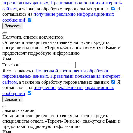
персональных данных
,
Правилами пользования интернет-
сайтом
, а также на обработку персональных данных
Я
соглашаюсь на
получение рекламно-информационных
сообщений
Заказать
Получить список документов
Оставьте предварительную заявку на расчет кредита –
специалисты отдела «Теремъ-Финанс» свяжутся с Вами и
предоставят подробную информацию.
Имя
Телефон
Я соглашаюсь с
Политикой в отношении обработки
персональных данных
,
Правилами пользования интернет-
сайтом
, а также на обработку персональных данных
Я
соглашаюсь на
получение рекламно-информационных
сообщений
Заказать
Заказать звонок
Оставьте предварительную заявку на расчет кредита –
специалисты отдела «Теремъ-Финанс» свяжутся с Вами и
предоставят подробную информацию.
Имя