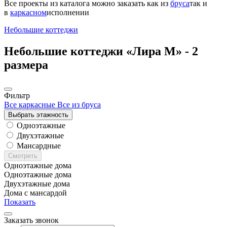
Все проекты из каталога можно заказать
как из
бруса
так и
в
каркасном
исполнении
Небольшие коттеджи
Небольшие коттеджи «Лира М» -
2
размера
Фильтр
Все каркасные
Все из бруса
Выбрать этажность
Одноэтажные
Двухэтажные
Мансардные
Смотреть
Одноэтажные дома
Одноэтажные дома
Двухэтажные дома
Дома с мансардой
Показать
Заказать звонок