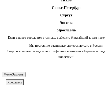
Псков
Санкт-Петербург
Сургут
Энгельс
Ярославль
Если вашего города нет в списке, выберите ближайший к вам насе
Мы постоянно расширяем дилерскую сеть в России.
Скоро и в вашем городе появится филиал компании «Теремъ» – сле
новостями!
Меню
Закрыть
Ярославль
Личный кабинет
Войдите или зарегистрируйтесь