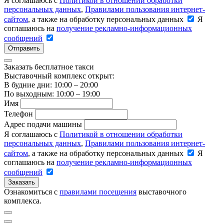
Я соглашаюсь с
Политикой в отношении обработки
персональных данных
,
Правилами пользования интернет-
сайтом
, а также на обработку персональных данных
Я
соглашаюсь на
получение рекламно-информационных
сообщений
Отправить
Заказать бесплатное такси
Выставочный комплекс открыт:
В будние дни: 10:00 – 20:00
По выходным: 10:00 – 19:00
Имя
Телефон
Адрес подачи машины
Я соглашаюсь с
Политикой в отношении обработки
персональных данных
,
Правилами пользования интернет-
сайтом
, а также на обработку персональных данных
Я
соглашаюсь на
получение рекламно-информационных
сообщений
Заказать
Ознакомиться с
правилами посещения
выставочного
комплекса.