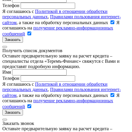
Телефон
Я соглашаюсь с
Политикой в отношении обработки
персональных данных
,
Правилами пользования интернет-
сайтом
, а также на обработку персональных данных
Я
соглашаюсь на
получение рекламно-информационных
сообщений
Заказать
Получить список документов
Оставьте предварительную заявку на расчет кредита –
специалисты отдела «Теремъ-Финанс» свяжутся с Вами и
предоставят подробную информацию.
Имя
Телефон
Я соглашаюсь с
Политикой в отношении обработки
персональных данных
,
Правилами пользования интернет-
сайтом
, а также на обработку персональных данных
Я
соглашаюсь на
получение рекламно-информационных
сообщений
Заказать
Заказать звонок
Оставьте предварительную заявку на расчет кредита –