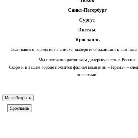
Псков
Санкт-Петербург
Сургут
Энгельс
Ярославль
Если вашего города нет в списке, выберите ближайший к вам насе
Мы постоянно расширяем дилерскую сеть в России.
Скоро и в вашем городе появится филиал компании «Теремъ» – сле
новостями!
Меню
Закрыть
Ярославль
Личный кабинет
Войдите или зарегистрируйтесь