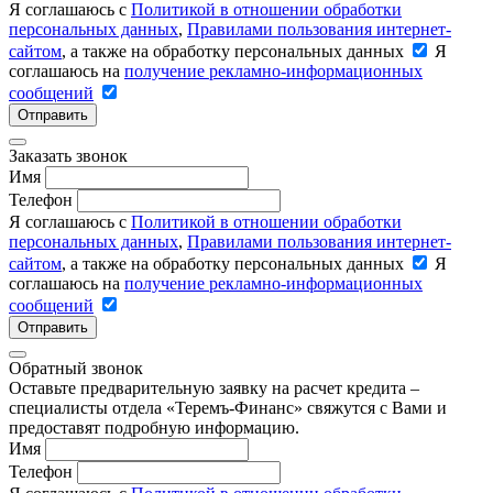
Я соглашаюсь с
Политикой в отношении обработки
персональных данных
,
Правилами пользования интернет-
сайтом
, а также на обработку персональных данных
Я
соглашаюсь на
получение рекламно-информационных
сообщений
Отправить
Заказать звонок
Имя
Телефон
Я соглашаюсь с
Политикой в отношении обработки
персональных данных
,
Правилами пользования интернет-
сайтом
, а также на обработку персональных данных
Я
соглашаюсь на
получение рекламно-информационных
сообщений
Отправить
Обратный звонок
Оставьте предварительную заявку на расчет кредита –
специалисты отдела «Теремъ-Финанс» свяжутся с Вами и
предоставят подробную информацию.
Имя
Телефон