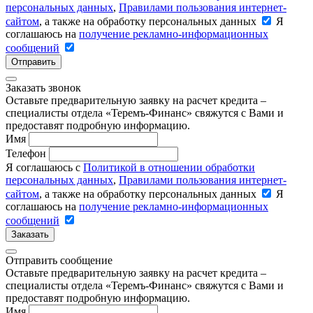
персональных данных
,
Правилами пользования интернет-
сайтом
, а также на обработку персональных данных
Я
соглашаюсь на
получение рекламно-информационных
сообщений
Отправить
Заказать звонок
Оставьте предварительную заявку на расчет кредита –
специалисты отдела «Теремъ-Финанс» свяжутся с Вами и
предоставят подробную информацию.
Имя
Телефон
Я соглашаюсь с
Политикой в отношении обработки
персональных данных
,
Правилами пользования интернет-
сайтом
, а также на обработку персональных данных
Я
соглашаюсь на
получение рекламно-информационных
сообщений
Заказать
Отправить сообщение
Оставьте предварительную заявку на расчет кредита –
специалисты отдела «Теремъ-Финанс» свяжутся с Вами и
предоставят подробную информацию.
Имя