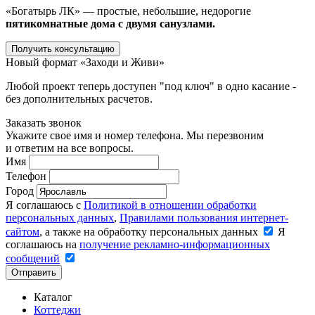
«Богатырь ЛК» — простые, небольшие, недорогие
пятикомнатные дома с двумя санузлами.
Получить консультацию
Новый формат «Заходи и Живи»
Любой проект теперь доступен "под ключ" в одно касание -
без дополнительных расчетов.
Заказать звонок
Укажите свое имя и номер телефона. Мы перезвоним
и ответим на все вопросы.
Имя
Телефон
Город
Я соглашаюсь с
Политикой в отношении обработки
персональных данных
,
Правилами пользования интернет-
сайтом
, а также на обработку персональных данных
Я
соглашаюсь на
получение рекламно-информационных
сообщений
Отправить
Каталог
Коттеджи