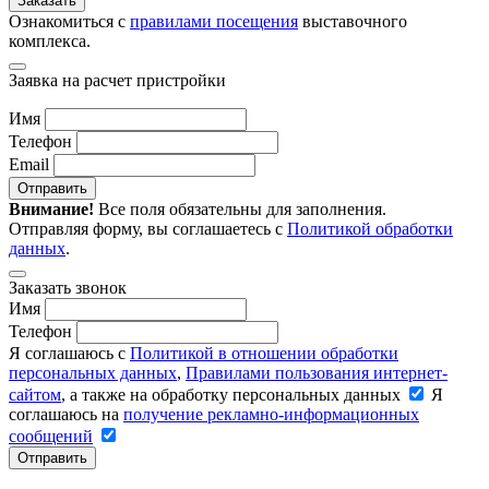
Заказать
Ознакомиться с
правилами посещения
выставочного
комплекса.
Заявка на расчет пристройки
Имя
Телефон
Email
Отправить
Внимание!
Все поля обязательны для заполнения.
Отправляя форму, вы соглашаетесь с
Политикой обработки
данных
.
Заказать звонок
Имя
Телефон
Я соглашаюсь с
Политикой в отношении обработки
персональных данных
,
Правилами пользования интернет-
сайтом
, а также на обработку персональных данных
Я
соглашаюсь на
получение рекламно-информационных
сообщений
Отправить