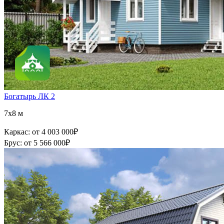
Богатырь ЛК 2
7x8 м
Каркас:
от 4 003 000
₽
Брус:
от 5 566 000
₽