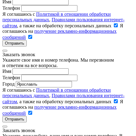
Имя
Телефон
Я соглашаюсь с
Политикой в отношении обработки
персональных данных
,
Правилами пользования интернет-
сайтом
, а также на обработку персональных данных
Я
соглашаюсь на
получение рекламно-информационных
сообщений
Отправить
Заказать звонок
Укажите свое имя и номер телефона. Мы перезвоним
и ответим на все вопросы.
Имя
Телефон
Город
Я соглашаюсь с
Политикой в отношении обработки
персональных данных
,
Правилами пользования интернет-
сайтом
, а также на обработку персональных данных
Я
соглашаюсь на
получение рекламно-информационных
сообщений
Отправить
Заказать звонок
Укажите, пожалуйста, ваше имя и ваш номер телефона. В