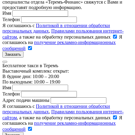
специалисты отдела «Теремъ-Финанс» свяжутся с Вами и
предоставят подробную информацию.
Имя
Телефон
Я соглашаюсь с
Политикой в отношении обработки
персональных данных
,
Правилами пользования интернет-
сайтом
, а также на обработку персональных данных
Я
соглашаюсь на
получение рекламно-информационных
сообщений
Заказать
Бесплатное такси в Теремъ
Выставочный комплекс открыт:
В будние дни: 10:00 – 20:00
По выходным: 10:00 – 19:00
Имя
Телефон
Адрес подачи машины
Я соглашаюсь с
Политикой в отношении обработки
персональных данных
,
Правилами пользования интернет-
сайтом
, а также на обработку персональных данных
Я
соглашаюсь на
получение рекламно-информационных
сообщений