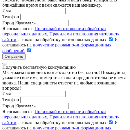
ближайшее время с вами свяжется наш менеджер.
Имя
Телефон
Город
Я соглашаюсь с
Политикой в отношении обработки
персональных данных
,
Правилами пользования интернет-
сайтом
, а также на обработку персональных данных
Я
соглашаюсь на
получение рекламно-информационных
сообщений
Отправить
Получить бесплатную консультацию
Мы можем позвонить вам абсолютно бесплатно! Пожалуйста,
укажите свое имя, номер телефона и предпочтительное время
звонка. Наши специалисты ответят на любые возникшие
вопросы!
Имя
Телефон
Город
Я соглашаюсь с
Политикой в отношении обработки
персональных данных
,
Правилами пользования интернет-
сайтом
, а также на обработку персональных данных
Я
соглашаюсь на
получение рекламно-информационных