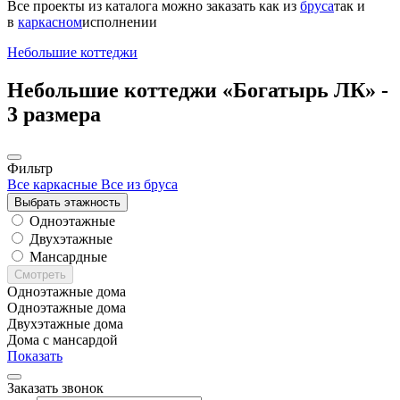
Все проекты из каталога можно заказать
как из
бруса
так и
в
каркасном
исполнении
Небольшие коттеджи
Небольшие коттеджи «Богатырь ЛК» -
3 размера
Фильтр
Все каркасные
Все из бруса
Выбрать этажность
Одноэтажные
Двухэтажные
Мансардные
Смотреть
Одноэтажные дома
Одноэтажные дома
Двухэтажные дома
Дома с мансардой
Показать
Заказать звонок