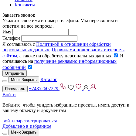
Контакты
Заказать звонок
Укажите свое имя и номер телефона. Мы перезвоним и
ответим на все вопросы.
Имя
Телефон
Я соглашаюсь с
Политикой в отношении обработки
персональных данных
,
Правилами пользования интернет-
сайтом
, а также на обработку персональных данных
Я
соглашаюсь на
получение рекламно-информационных
сообщений
Отправить
Каталог
Меню
Закрыть
+74852607229
Ярославль
Войти
Войдите, чтобы увидеть избранные проекты, иметь доступ к
вашему объекту и документам
войти
зарегистрироваться
Добавлено в избранное
Меню
Закрыть