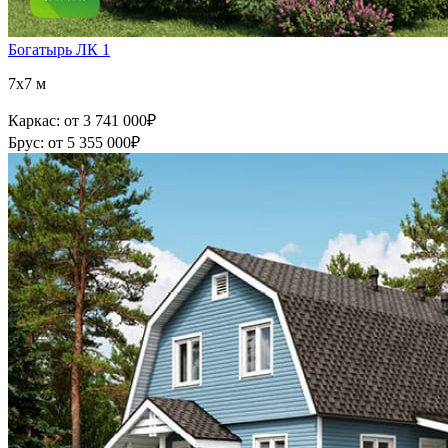
Богатырь ЛК 1
7x7 м
Каркас:
от 3 741 000
₽
Брус:
от 5 355 000
₽