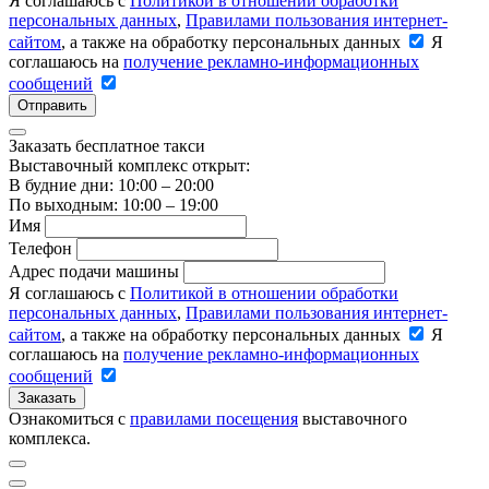
Я соглашаюсь с
Политикой в отношении обработки
персональных данных
,
Правилами пользования интернет-
сайтом
, а также на обработку персональных данных
Я
соглашаюсь на
получение рекламно-информационных
сообщений
Отправить
Заказать бесплатное такси
Выставочный комплекс открыт:
В будние дни: 10:00 – 20:00
По выходным: 10:00 – 19:00
Имя
Телефон
Адрес подачи машины
Я соглашаюсь с
Политикой в отношении обработки
персональных данных
,
Правилами пользования интернет-
сайтом
, а также на обработку персональных данных
Я
соглашаюсь на
получение рекламно-информационных
сообщений
Заказать
Ознакомиться с
правилами посещения
выставочного
комплекса.