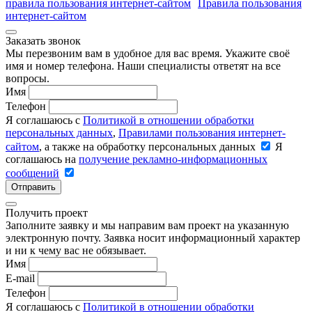
правила пользования интернет-сайтом
Правила пользования
интернет-сайтом
Заказать звонок
Мы перезвоним вам в удобное для вас время. Укажите своё
имя и номер телефона. Наши специалисты ответят на все
вопросы.
Имя
Телефон
Я соглашаюсь с
Политикой в отношении обработки
персональных данных
,
Правилами пользования интернет-
сайтом
, а также на обработку персональных данных
Я
соглашаюсь на
получение рекламно-информационных
сообщений
Отправить
Получить проект
Заполните заявку и мы направим вам проект на указанную
электронную почту. Заявка носит информационный характер
и ни к чему вас не обязывает.
Имя
E-mail
Телефон
Я соглашаюсь с
Политикой в отношении обработки