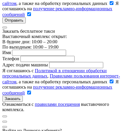
сайтом
, а также на обработку персональных данных
Я
соглашаюсь на
получение рекламно-информационных
сообщений
Отправить
Заказать бесплатное такси
Выставочный комплекс открыт:
В будние дни: 10:00 – 20:00
По выходным: 10:00 – 19:00
Имя
Телефон
Адрес подачи машины
Я соглашаюсь с
Политикой в отношении обработки
персональных данных
,
Правилами пользования интернет-
сайтом
, а также на обработку персональных данных
Я
соглашаюсь на
получение рекламно-информационных
сообщений
Заказать
Ознакомиться с
правилами посещения
выставочного
комплекса.
Выйти из Личного кабинета?