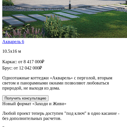
Акварель 6
10.5x16 м
Каркас:
от 8 417 000
₽
Брус:
от 12 042 000
₽
Одноэтажные коттеджи «Акварель» с перголой, вторым
светом и панорамными окнами позволяют любоваться
природой, не выходя из дома.
Получить консультацию
Новый формат «Заходи и Живи»
Любой проект теперь доступен "под ключ" в одно касание -
без дополнительных расчетов.