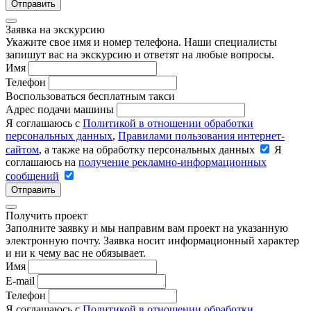
Отправить
Заявка на экскурсию
Укажите свое имя и номер телефона. Наши специалисты
запишут вас на экскурсию и ответят на любые вопросы.
Имя
Телефон
Воспользоваться бесплатным такси
Адрес подачи машины
Я соглашаюсь с
Политикой в отношении обработки
персональных данных
,
Правилами пользования интернет-
сайтом
, а также на обработку персональных данных
Я
соглашаюсь на
получение рекламно-информационных
сообщений
Отправить
Получить проект
Заполните заявку и мы направим вам проект на указанную
электронную почту. Заявка носит информационный характер
и ни к чему вас не обязывает.
Имя
E-mail
Телефон
Я соглашаюсь с
Политикой в отношении обработки