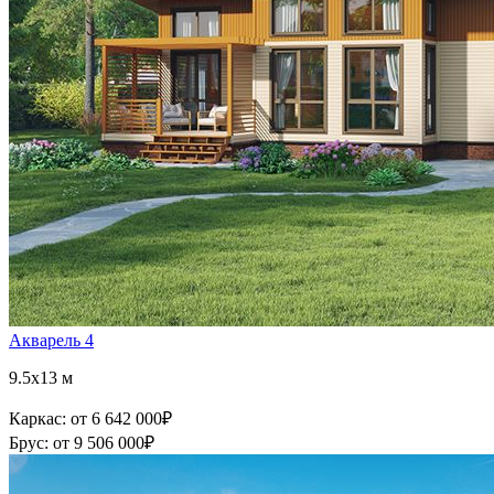
Акварель 4
9.5x13 м
Каркас:
от 6 642 000
₽
Брус:
от 9 506 000
₽