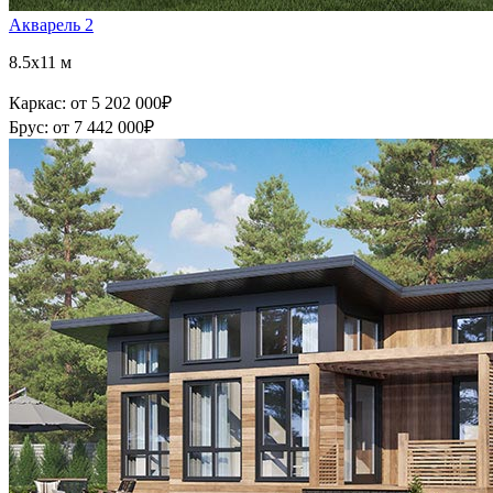
Акварель 2
8.5x11 м
Каркас:
от 5 202 000
₽
Брус:
от 7 442 000
₽