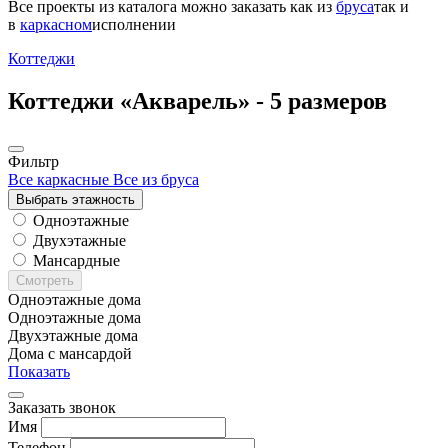
Все проекты из каталога можно заказать
как из
бруса
так и
в
каркасном
исполнении
Коттеджи
Коттеджи «Акварель» -
5 размеров
Фильтр
Все каркасные
Все из бруса
Выбрать этажность
Одноэтажные
Двухэтажные
Мансардные
Смотреть
Одноэтажные дома
Одноэтажные дома
Двухэтажные дома
Дома с мансардой
Показать
Заказать звонок
Имя
Телефон