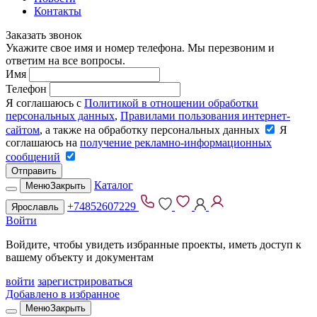
Контакты
Заказать звонок
Укажите свое имя и номер телефона. Мы перезвоним и
ответим на все вопросы.
Имя
Телефон
Я соглашаюсь с
Политикой в отношении обработки
персональных данных
,
Правилами пользования интернет-
сайтом
, а также на обработку персональных данных
Я
соглашаюсь на
получение рекламно-информационных
сообщений
Отправить
Каталог
Меню
Закрыть
+74852607229
Ярославль
Войти
Войдите, чтобы увидеть избранные проекты, иметь доступ к
вашему объекту и документам
войти
зарегистрироваться
Добавлено в избранное
Меню
Закрыть