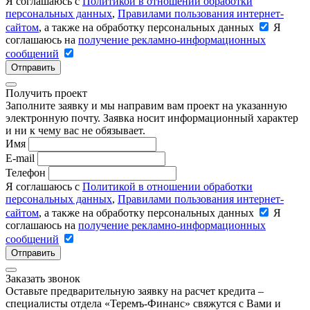
Я соглашаюсь с
Политикой в отношении обработки
персональных данных
,
Правилами пользования интернет-
сайтом
, а также на обработку персональных данных
Я
соглашаюсь на
получение рекламно-информационных
сообщений
Отправить
Получить проект
Заполните заявку и мы направим вам проект на указанную
электронную почту. Заявка носит информационный характер
и ни к чему вас не обязывает.
Имя
E-mail
Телефон
Я соглашаюсь с
Политикой в отношении обработки
персональных данных
,
Правилами пользования интернет-
сайтом
, а также на обработку персональных данных
Я
соглашаюсь на
получение рекламно-информационных
сообщений
Отправить
Заказать звонок
Оставьте предварительную заявку на расчет кредита –
специалисты отдела «Теремъ-Финанс» свяжутся с Вами и