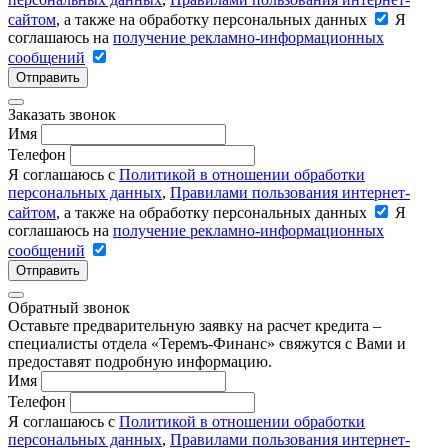
сайтом
, а также на обработку персональных данных
Я
соглашаюсь на
получение рекламно-информационных
сообщений
Отправить
Заказать звонок
Имя
Телефон
Я соглашаюсь с
Политикой в отношении обработки
персональных данных
,
Правилами пользования интернет-
сайтом
, а также на обработку персональных данных
Я
соглашаюсь на
получение рекламно-информационных
сообщений
Отправить
Обратный звонок
Оставьте предварительную заявку на расчет кредита –
специалисты отдела «Теремъ-Финанс» свяжутся с Вами и
предоставят подробную информацию.
Имя
Телефон
Я соглашаюсь с
Политикой в отношении обработки
персональных данных
,
Правилами пользования интернет-