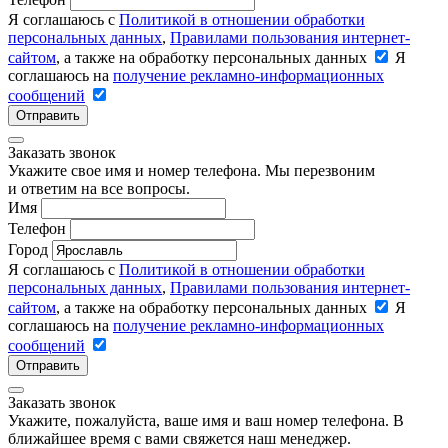
Я соглашаюсь с
Политикой в отношении обработки
персональных данных
,
Правилами пользования интернет-
сайтом
, а также на обработку персональных данных
Я
соглашаюсь на
получение рекламно-информационных
сообщений
Отправить
Заказать звонок
Укажите свое имя и номер телефона. Мы перезвоним
и ответим на все вопросы.
Имя
Телефон
Город
Я соглашаюсь с
Политикой в отношении обработки
персональных данных
,
Правилами пользования интернет-
сайтом
, а также на обработку персональных данных
Я
соглашаюсь на
получение рекламно-информационных
сообщений
Отправить
Заказать звонок
Укажите, пожалуйста, ваше имя и ваш номер телефона. В
ближайшее время с вами свяжется наш менеджер.