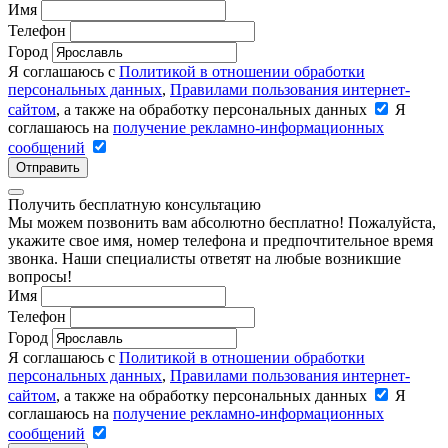
Имя
Телефон
Город
Я соглашаюсь с
Политикой в отношении обработки
персональных данных
,
Правилами пользования интернет-
сайтом
, а также на обработку персональных данных
Я
соглашаюсь на
получение рекламно-информационных
сообщений
Отправить
Получить бесплатную консультацию
Мы можем позвонить вам абсолютно бесплатно! Пожалуйста,
укажите свое имя, номер телефона и предпочтительное время
звонка. Наши специалисты ответят на любые возникшие
вопросы!
Имя
Телефон
Город
Я соглашаюсь с
Политикой в отношении обработки
персональных данных
,
Правилами пользования интернет-
сайтом
, а также на обработку персональных данных
Я
соглашаюсь на
получение рекламно-информационных
сообщений