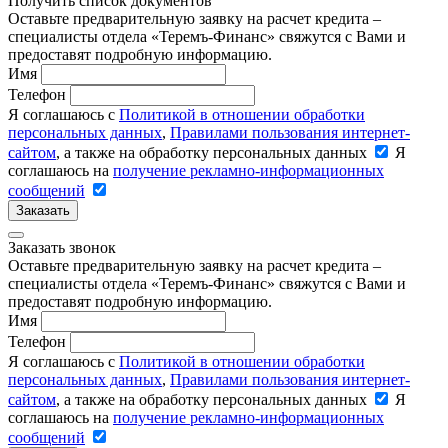
Получить список документов
Оставьте предварительную заявку на расчет кредита –
специалисты отдела «Теремъ-Финанс» свяжутся с Вами и
предоставят подробную информацию.
Имя
Телефон
Я соглашаюсь с
Политикой в отношении обработки
персональных данных
,
Правилами пользования интернет-
сайтом
, а также на обработку персональных данных
Я
соглашаюсь на
получение рекламно-информационных
сообщений
Заказать
Заказать звонок
Оставьте предварительную заявку на расчет кредита –
специалисты отдела «Теремъ-Финанс» свяжутся с Вами и
предоставят подробную информацию.
Имя
Телефон
Я соглашаюсь с
Политикой в отношении обработки
персональных данных
,
Правилами пользования интернет-
сайтом
, а также на обработку персональных данных
Я
соглашаюсь на
получение рекламно-информационных
сообщений