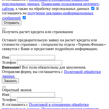
персональных данных
,
Правилами пользования интернет-
сайтом
, а также на обработку персональных данных
Я
соглашаюсь на
получение рекламно-информационных
сообщений
Отправить
Получить расчет кредита или страхования
Оставьте предварительную заявку на расчет кредита или
стоимости страховки – специалисты отдела «Теремъ-Финанс»
свяжутся с Вами и предоставят подробную информацию.
Имя
Телефон
Внимание!
Все поля обязательны для заполнения.
Отправляя форму, вы соглашаетесь с
Политикой обработки
данных
.
Заказать
Обратный звонок
Имя
Телефон
Я соглашаюсь с
Политикой в отношении обработки
персональных данных
,
Правилами пользования интернет-