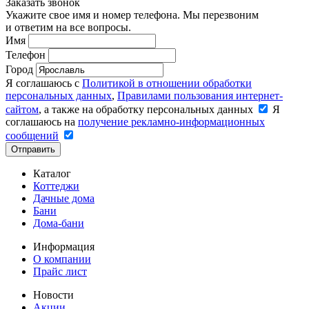
Заказать звонок
Укажите свое имя и номер телефона. Мы перезвоним
и ответим на все вопросы.
Имя
Телефон
Город
Я соглашаюсь с
Политикой в отношении обработки
персональных данных
,
Правилами пользования интернет-
сайтом
, а также на обработку персональных данных
Я
соглашаюсь на
получение рекламно-информационных
сообщений
Отправить
Каталог
Коттеджи
Дачные дома
Бани
Дома-бани
Информация
О компании
Прайс лист
Новости
Акции