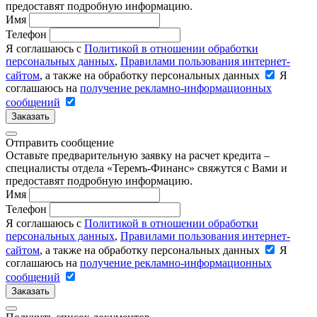
предоставят подробную информацию.
Имя
Телефон
Я соглашаюсь с
Политикой в отношении обработки
персональных данных
,
Правилами пользования интернет-
сайтом
, а также на обработку персональных данных
Я
соглашаюсь на
получение рекламно-информационных
сообщений
Заказать
Отправить сообщение
Оставьте предварительную заявку на расчет кредита –
специалисты отдела «Теремъ-Финанс» свяжутся с Вами и
предоставят подробную информацию.
Имя
Телефон
Я соглашаюсь с
Политикой в отношении обработки
персональных данных
,
Правилами пользования интернет-
сайтом
, а также на обработку персональных данных
Я
соглашаюсь на
получение рекламно-информационных
сообщений
Заказать