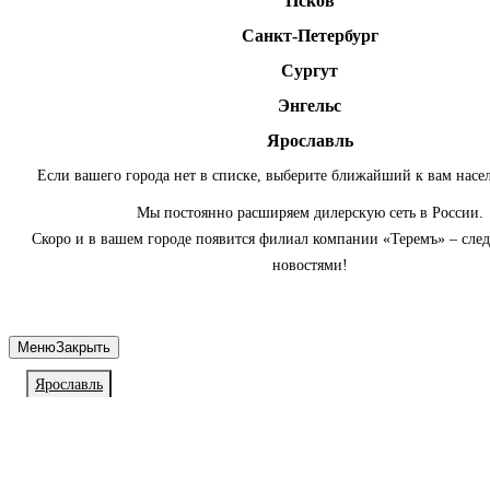
Псков
Санкт-Петербург
Сургут
Энгельс
Ярославль
Если вашего города нет в списке, выберите ближайший к вам насе
Мы постоянно расширяем дилерскую сеть в России.
Скоро и в вашем городе появится филиал компании «Теремъ» – сле
новостями!
Меню
Закрыть
Ярославль
Личный кабинет
Войдите или зарегистрируйтесь