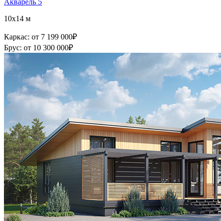
Акварель 5
10x14 м
Каркас:
от 7 199 000
₽
Брус:
от 10 300 000
₽