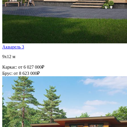
Акварель 3
9x12 м
Каркас:
от 6 027 000
₽
Брус:
от 8 623 000
₽